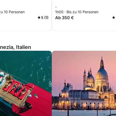
-
zu 10 Personen
1h00 · Bis zu 10 Personen
Ab 350 €
5 (1)
ezia, Italien