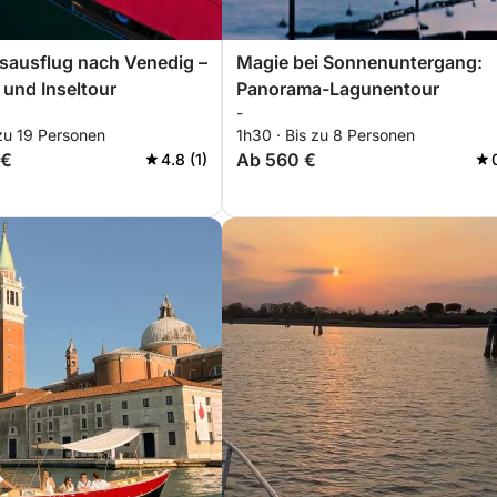
sausflug nach Venedig –
Magie bei Sonnenuntergang:
und Inseltour
Panorama-Lagunentour
-
zu 19 Personen
1h30 · Bis zu 8 Personen
 €
Ab 560 €
4.8 (1)