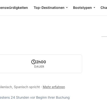
enswürdigkeiten
Top-Destinationen
Bootstypen
Cha
2h00
DAUER
alienisch, Spanisch spricht
·
Mehr erfahren
ndestens 24 Stunden vor Beginn Ihrer Buchung