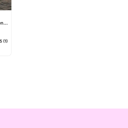
en
5 (1)