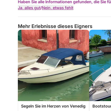
Haben Sie alle Informationen gefunden, die Sie 
Ja, alles gut
/
Nein, etwas fehlt
Mehr Erlebnisse dieses Eigners
Segeln Sie im Herzen von Venedig
Bootstou