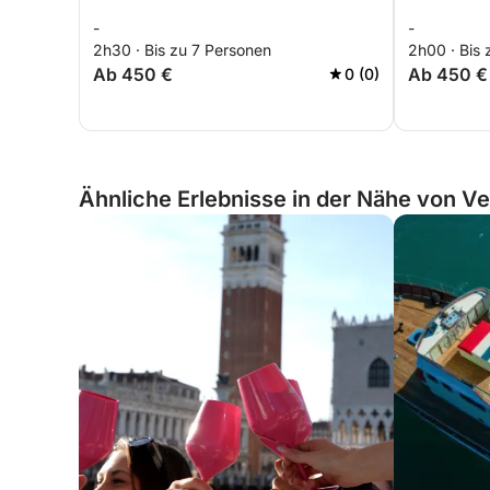
-
-
2h30 · Bis zu 7 Personen
2h00 · Bis 
Ab 450 €
Ab 450 €
0 (0)
Ähnliche Erlebnisse in der Nähe von Ven