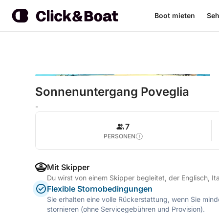
Boot mieten
Seh
Sonnenuntergang Poveglia
-
7
PERSONEN
Mit Skipper
Du wirst von einem Skipper begleitet, der Englisch, It
Flexible Stornobedingungen
Sie erhalten eine volle Rückerstattung, wenn Sie mi
stornieren (ohne Servicegebühren und Provision).