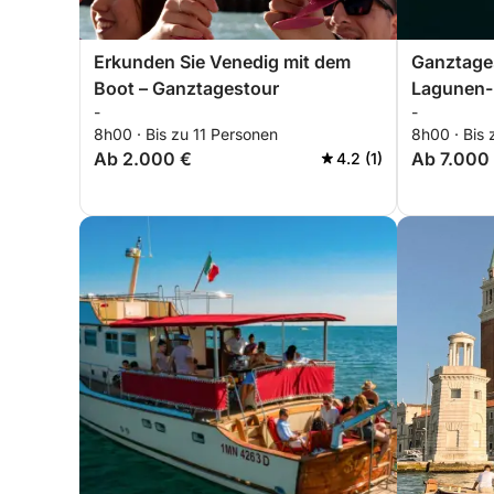
Erkunden Sie Venedig mit dem
Ganztage
Boot – Ganztagestour
Lagunen- 
-
-
8h00 · Bis zu 11 Personen
8h00 · Bis 
Ab 2.000 €
Ab 7.000
4.2 (1)