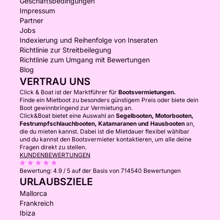
Geschäftsbedingungen
Impressum
Partner
Jobs
Indexierung und Reihenfolge von Inseraten
Richtlinie zur Streitbeilegung
Richtlinie zum Umgang mit Bewertungen
Blog
VERTRAU UNS
Click & Boat ist der Marktführer für
Bootsvermietungen.
Finde ein Mietboot zu besonders günstigem Preis oder biete dein
Boot gewinnbringend zur Vermietung an.
Click&Boat bietet eine Auswahl an
Segelbooten, Motorbooten,
Festrumpfschlauchbooten, Katamaranen und Hausbooten
an,
die du mieten kannst. Dabei ist die Mietdauer flexibel wählbar
und du kannst den Bootsvermieter kontaktieren, um alle deine
Fragen direkt zu stellen.
KUNDENBEWERTUNGEN
Bewertung:
4.9 / 5
auf der Basis von 714540 Bewertungen
URLAUBSZIELE
Mallorca
Frankreich
Ibiza