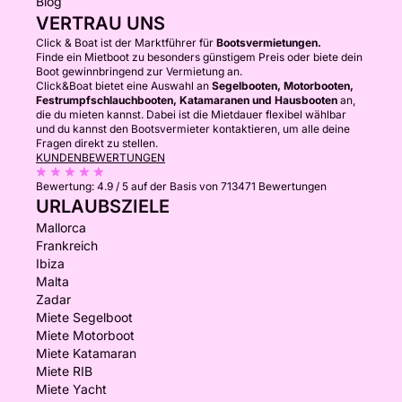
Blog
VERTRAU UNS
Click & Boat ist der Marktführer für
Bootsvermietungen.
Finde ein Mietboot zu besonders günstigem Preis oder biete dein
Boot gewinnbringend zur Vermietung an.
Click&Boat bietet eine Auswahl an
Segelbooten, Motorbooten,
Festrumpfschlauchbooten, Katamaranen und Hausbooten
an,
die du mieten kannst. Dabei ist die Mietdauer flexibel wählbar
und du kannst den Bootsvermieter kontaktieren, um alle deine
Fragen direkt zu stellen.
KUNDENBEWERTUNGEN
Bewertung:
4.9 / 5
auf der Basis von 713471 Bewertungen
URLAUBSZIELE
Mallorca
Frankreich
Ibiza
Malta
Zadar
Miete Segelboot
Miete Motorboot
Miete Katamaran
Miete RIB
Miete Yacht