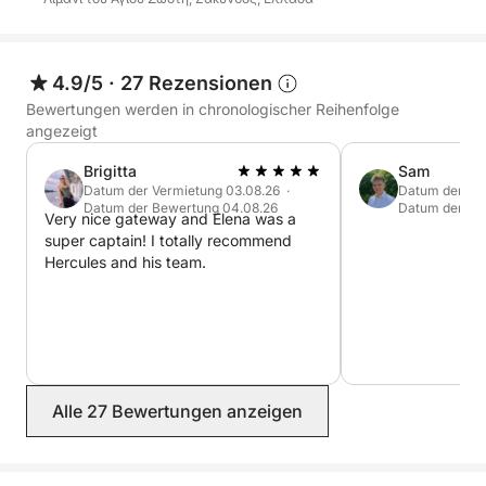
4.9/5
·
27 Rezensionen
Bewertungen werden in chronologischer Reihenfolge
angezeigt
Brigitta
Sam
Datum der Vermietung 03.08.26 ·
Datum der Ver
Datum der Bewertung 04.08.26
Datum der Be
Very nice gateway and Elena was a
super captain! I totally recommend
Hercules and his team.
Alle 27 Bewertungen anzeigen