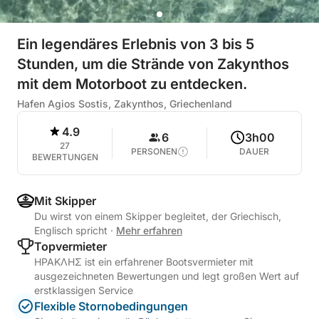
Ein legendäres Erlebnis von 3 bis 5
Stunden, um die Strände von Zakynthos
mit dem Motorboot zu entdecken.
Hafen Agios Sostis, Zakynthos, Griechenland
4.9
6
3h00
27
PERSONEN
DAUER
BEWERTUNGEN
Mit Skipper
Du wirst von einem Skipper begleitet, der Griechisch,
Englisch spricht
·
Mehr erfahren
Topvermieter
ΗΡΑΚΛΗΣ ist ein erfahrener Bootsvermieter mit
ausgezeichneten Bewertungen und legt großen Wert auf
erstklassigen Service
Flexible Stornobedingungen