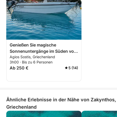
Genießen Sie magische
Sonnenuntergänge im Süden von
Agios Sostis, Griechenland
Zakynthos
3h00 · Bis zu 6 Personen
Ab 250 €
5 (14)
Ähnliche Erlebnisse in der Nähe von Zakynthos,
Griechenland