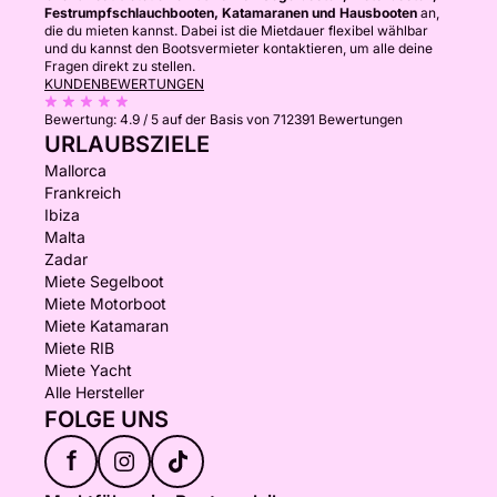
Festrumpfschlauchbooten, Katamaranen und Hausbooten
an,
die du mieten kannst. Dabei ist die Mietdauer flexibel wählbar
und du kannst den Bootsvermieter kontaktieren, um alle deine
Fragen direkt zu stellen.
KUNDENBEWERTUNGEN
Bewertung:
4.9 / 5
auf der Basis von 712391 Bewertungen
URLAUBSZIELE
Mallorca
Frankreich
Ibiza
Malta
Zadar
Miete Segelboot
Miete Motorboot
Miete Katamaran
Miete RIB
Miete Yacht
Alle Hersteller
FOLGE UNS
f