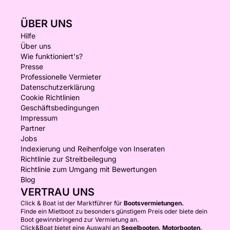
ÜBER UNS
Hilfe
Über uns
Wie funktioniert's?
Presse
Professionelle Vermieter
Datenschutzerklärung
Cookie Richtlinien
Geschäftsbedingungen
Impressum
Partner
Jobs
Indexierung und Reihenfolge von Inseraten
Richtlinie zur Streitbeilegung
Richtlinie zum Umgang mit Bewertungen
Blog
VERTRAU UNS
Click & Boat ist der Marktführer für
Bootsvermietungen.
Finde ein Mietboot zu besonders günstigem Preis oder biete dein
Boot gewinnbringend zur Vermietung an.
Click&Boat bietet eine Auswahl an
Segelbooten, Motorbooten,