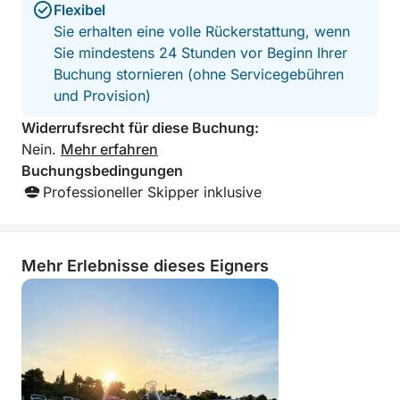
Flexibel
and experience du
Sie erhalten eine volle Rückerstattung, wenn
holiday (as rated 
Sie mindestens 24 Stunden vor Beginn Ihrer
We will definitel
another trip!
Buchung stornieren (ohne Servicegebühren
und Provision)
Widerrufsrecht für diese Buchung:
Nein.
Mehr erfahren
Buchungsbedingungen
Professioneller Skipper inklusive
Mehr Erlebnisse dieses Eigners