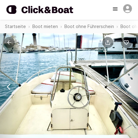
Startseite
Boot mieten
Boot ohne Führerschein
Boot oh