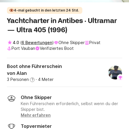
4-mal gebucht in den letzten 24 Std.
Yachtcharter in Antibes · Ultramar
— Ultra 405 (1996)
4.0
(
6 Bewertungen
)
Ohne Skipper
Privat
Port Vauban
Verifiziertes Boot
Boot ohne Führerschein
von Alan
3 Personen
· 4 Meter
?
Ohne Skipper
Kein Führerschein erforderlich, selbst wenn du der
Skipper bist.
Mehr erfahren
Topvermieter