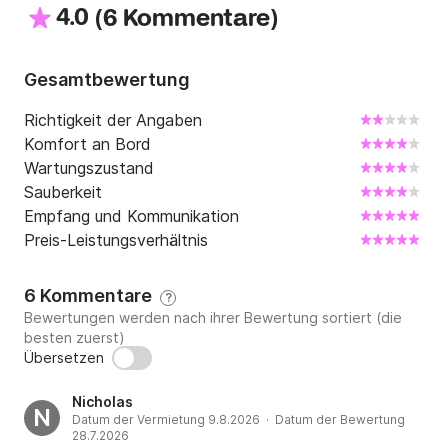
4.0
(
)
6 Kommentare
Gesamtbewertung
Richtigkeit der Angaben
Komfort an Bord
Wartungszustand
Sauberkeit
Empfang und Kommunikation
Preis-Leistungsverhältnis
6 Kommentare
?
Bewertungen werden nach ihrer Bewertung sortiert (die
besten zuerst)
Übersetzen
Nicholas
N
Datum der Vermietung 9.8.2026 · Datum der Bewertung
28.7.2026