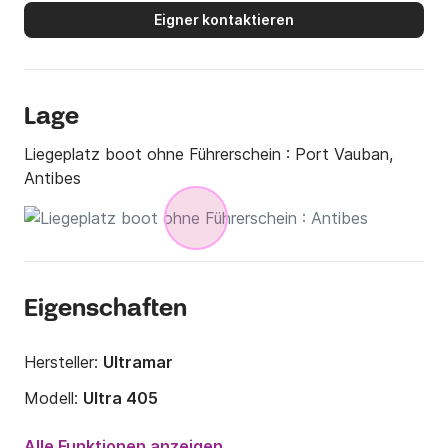
Eigner kontaktieren
Lage
Liegeplatz boot ohne Führerschein :
Port Vauban,
Antibes
Eigenschaften
Hersteller:
Ultramar
Modell:
Ultra 405
Länge:
4m
Alle Funktionen anzeigen