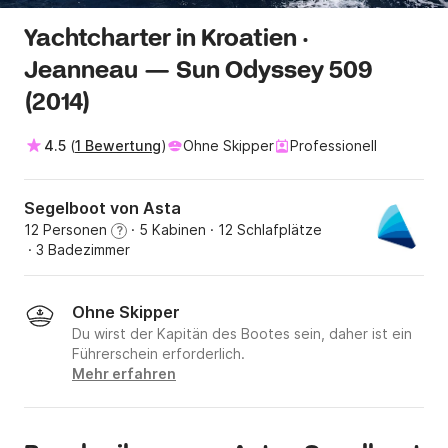
Yachtcharter in Kroatien ·
Jeanneau — Sun Odyssey 509
(2014)
4.5
(
1 Bewertung
)
Ohne Skipper
Professionell
Segelboot von Asta
12 Personen
· 5 Kabinen
· 12 Schlafplätze
?
· 3 Badezimmer
Ohne Skipper
Du wirst der Kapitän des Bootes sein, daher ist ein
Führerschein erforderlich.
Mehr erfahren