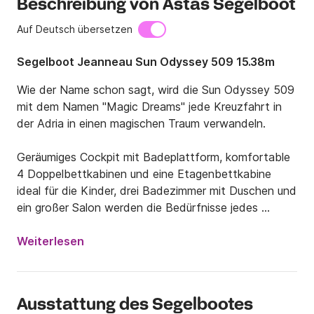
Beschreibung von Astas Segelboot
Auf Deutsch übersetzen
Segelboot Jeanneau Sun Odyssey 509 15.38m
Wie der Name schon sagt, wird die Sun Odyssey 509 
mit dem Namen "Magic Dreams" jede Kreuzfahrt in 
der Adria in einen magischen Traum verwandeln.

Geräumiges Cockpit mit Badeplattform, komfortable 
4 Doppelbettkabinen und eine Etagenbettkabine 
ideal für die Kinder, drei Badezimmer mit Duschen und 
ein großer Salon werden die Bedürfnisse jedes 
Crewmitglieds befriedigen.

Weiterlesen
Mit diesem Segelboot werden Sie sicher eine 
Kreuzfahrt durch den mittleren Adria-Archipel und die 
Inseln genießen.

Ausstattung des Segelbootes