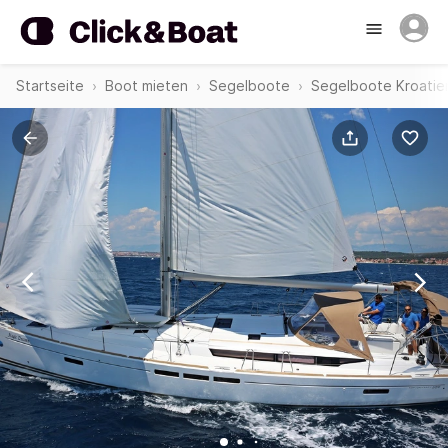
Startseite
Boot mieten
Segelboote
Segelboote Kroatie