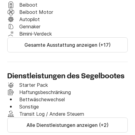
Schreiben Sie mir gerne jederzeit eine Nachricht unter 
Beiboot
Click&Boat und ich mache Ihnen gerne ein Angebot 
Beiboot Motor
für Ihren Traumurlaub!
Autopilot
Gennaker
Bimini-Verdeck
Gesamte Ausstattung anzeigen (+17)
Dienstleistungen des Segelbootes
Starter Pack
Haftungsbeschränkung
Bettwäschewechsel
Sonstige
Transit Log / Andere Steuern
Alle Dienstleistungen anzeigen (+2)