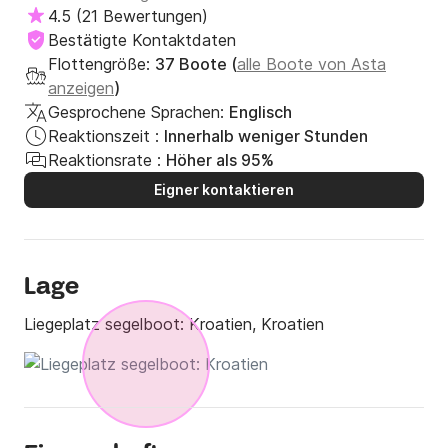
4.5
(
21 Bewertungen
)
Bestätigte Kontaktdaten
Flottengröße:
37 Boote (
alle Boote von Asta
anzeigen
)
Gesprochene Sprachen:
Englisch
Reaktionszeit :
Innerhalb weniger Stunden
Reaktionsrate :
Höher als 95%
Eigner kontaktieren
Lage
Liegeplatz segelboot:
Kroatien, Kroatien