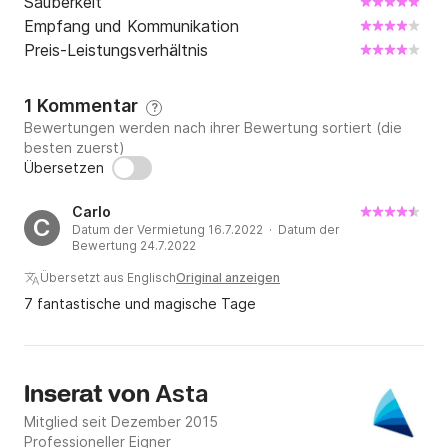
Sauberkeit
Empfang und Kommunikation
Preis-Leistungsverhältnis
1 Kommentar
?
Bewertungen werden nach ihrer Bewertung sortiert (die
besten zuerst)
Übersetzen
Carlo
C
Datum der Vermietung 16.7.2022 · Datum der
Bewertung 24.7.2022
Übersetzt aus Englisch
Original anzeigen
7 fantastische und magische Tage
Asta
Inserat von
Mitglied seit Dezember 2015
Professioneller Eigner