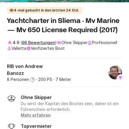
4-mal gebucht in den letzten 24 Std.
Yachtcharter in Sliema · Mv Marine
— Mv 650 License Required (2017)
4.9
(
96 Bewertungen
)
Ohne Skipper
Professionell
Valletta
Verifiziertes Boot
RIB von Andrew
Banozz
8 Personen
· 200 PS
· 7 Meter
?
Ohne Skipper
Du wirst der Kapitän des Bootes sein, daher ist ein
Führerschein erforderlich.
Mehr erfahren
Topvermieter