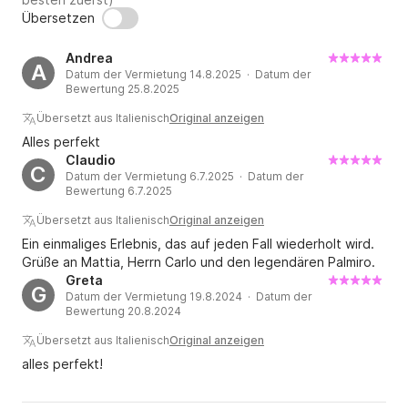
Übersetzen
Andrea
A
Datum der Vermietung 14.8.2025 · Datum der
Bewertung 25.8.2025
Übersetzt aus Italienisch
Original anzeigen
Alles perfekt
Claudio
C
Datum der Vermietung 6.7.2025 · Datum der
Bewertung 6.7.2025
Übersetzt aus Italienisch
Original anzeigen
Ein einmaliges Erlebnis, das auf jeden Fall wiederholt wird.
Grüße an Mattia, Herrn Carlo und den legendären Palmiro.
Greta
G
Datum der Vermietung 19.8.2024 · Datum der
Bewertung 20.8.2024
Übersetzt aus Italienisch
Original anzeigen
alles perfekt!