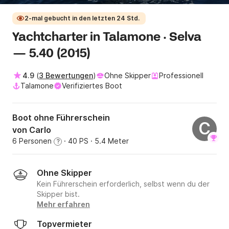
2-mal gebucht in den letzten 24 Std.
Yachtcharter in Talamone · Selva
— 5.40 (2015)
4.9
(
3 Bewertungen
)
Ohne Skipper
Professionell
Talamone
Verifiziertes Boot
Boot ohne Führerschein
C
von Carlo
6 Personen
· 40 PS
· 5.4 Meter
?
Ohne Skipper
Kein Führerschein erforderlich, selbst wenn du der
Skipper bist.
Mehr erfahren
Topvermieter