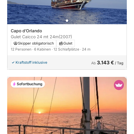
Capo d’Orlando
Gulet Caicco 24 mt 24m
(2007)
Skipper obligatorisch
Gulet
12 Personen
· 6 Kabinen
· 12 Schlafplätze
· 24 m
3.143 €
Kraftstoff inklusive
Ab
/ Tag
Sofortbuchung