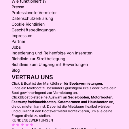
Wie funktioniert's?
Presse
Professionelle Vermieter
Datenschutzerklärung
Cookie Richtlinien
Geschäftsbedingungen
Impressum
Partner
Jobs
Indexierung und Reihenfolge von Inseraten
Richtlinie zur Streitbeilegung
Richtlinie zum Umgang mit Bewertungen
Blog
VERTRAU UNS
Click & Boat ist der Marktführer für
Bootsvermietungen.
Finde ein Mietboot zu besonders günstigem Preis oder biete dein
Boot gewinnbringend zur Vermietung an.
Click&Boat bietet eine Auswahl an
Segelbooten, Motorbooten,
Festrumpfschlauchbooten, Katamaranen und Hausbooten
an,
die du mieten kannst. Dabei ist die Mietdauer flexibel wählbar
und du kannst den Bootsvermieter kontaktieren, um alle deine
Fragen direkt zu stellen.
KUNDENBEWERTUNGEN