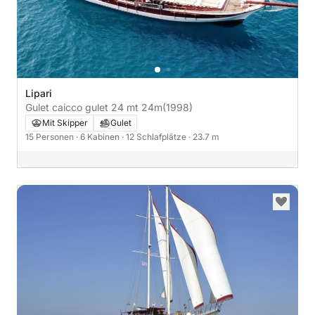
Lipari
Gulet caicco gulet 24 mt 24m
(1998)
Mit Skipper
Gulet
15 Personen
· 6 Kabinen
· 12 Schlafplätze
· 23.7 m