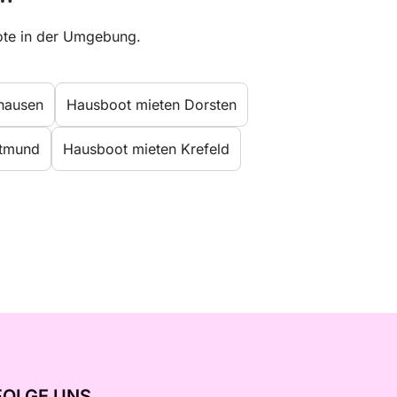
oote in der Umgebung.
hausen
Hausboot mieten Dorsten
rtmund
Hausboot mieten Krefeld
FOLGE UNS