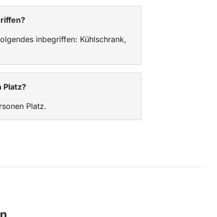
riffen?
folgendes inbegriffen: Kühlschrank,
 Platz?
rsonen Platz.
rn