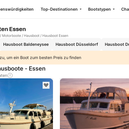
enswürdigkeiten
Top-Destinationen
Bootstypen
Cha
ten Essen
/
Motorboote
/
Hausboot
/
Hausboot Essen
Hausboot Baldeneysee
Hausboot Düsseldorf
Hausboot D
zu, um ein Boot zum besten Preis zu finden
ausboote - Essen
aten