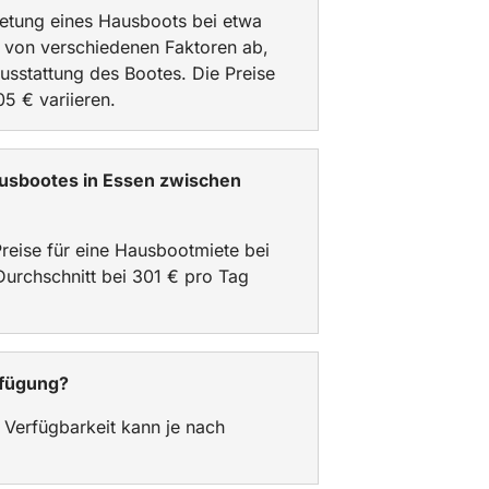
mietung eines Hausboots bei etwa
t von verschiedenen Faktoren ab,
usstattung des Bootes. Die Preise
 € variieren.
Hausbootes in Essen zwischen
Preise für eine Hausbootmiete bei
urchschnitt bei 301 € pro Tag
rfügung?
 Verfügbarkeit kann je nach