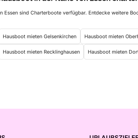
In Essen sind Charterboote verfügbar. Entdecke weitere B
Hausboot mieten Gelsenkirchen
Hausboot mieten Ober
Hausboot mieten Recklinghausen
Hausboot mieten Do
NS
URLAUBSZIELE