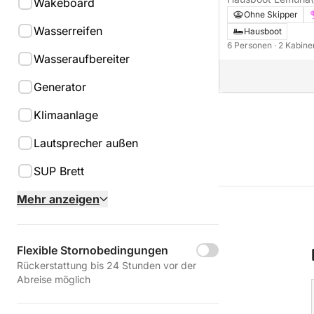
Wakeboard
Ohne Skipper
Wasserreifen
Hausboot
6 Personen
· 2 Kabin
Wasseraufbereiter
Generator
Klimaanlage
Lautsprecher außen
SUP Brett
Mehr anzeigen
Flexible Stornobedingungen
Rückerstattung bis 24 Stunden vor der
Abreise möglich