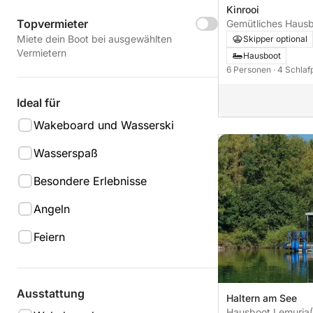
Kinrooi
Topvermieter
Gemütliches Hausb
Niederlande/Belgi
Miete dein Boot bei ausgewählten
Skipper optional
Vermietern
Hausboot
6 Personen
· 4 Schlaf
Ideal für
Wakeboard und Wasserski
Wasserspaß
Besondere Erlebnisse
Angeln
Feiern
Ausstattung
Haltern am See
Hausboot Lemuria