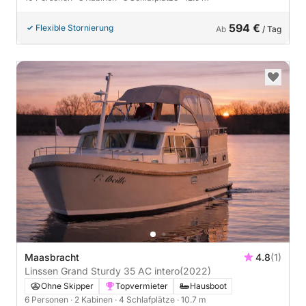
594 €
Flexible Stornierung
Ab
/ Tag
Maasbracht
4.8
(1)
Linssen Grand Sturdy 35 AC intero
(2022)
Ohne Skipper
Topvermieter
Hausboot
6 Personen
· 2 Kabinen
· 4 Schlafplätze
· 10.7 m