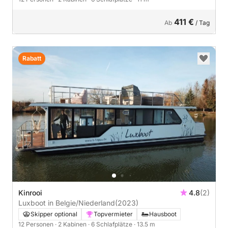
411 €
Ab
/ Tag
Rabatt
Kinrooi
4.8
(2)
Luxboot in Belgie/Niederland
(2023)
Skipper optional
Topvermieter
Hausboot
12 Personen
· 2 Kabinen
· 6 Schlafplätze
· 13.5 m