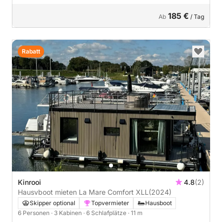
185 €
Ab
/ Tag
Rabatt
Kinrooi
4.8
(2)
Hausvboot mieten La Mare Comfort XLL
(2024)
Skipper optional
Topvermieter
Hausboot
6 Personen
· 3 Kabinen
· 6 Schlafplätze
· 11 m