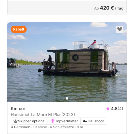
420 €
Ab
/ Tag
Rabatt
Kinrooi
4.8
(4)
Hausboot La Mare M Plus
(2023)
Skipper optional
Topvermieter
Hausboot
4 Personen
· 1 Kabine
· 4 Schlafplätze
· 9 m