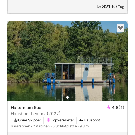
321 €
Ab
/ Tag
Haltern am See
4.8
(4)
Hausboot Lemuria
(2022)
Ohne Skipper
Topvermieter
Hausboot
6 Personen
· 2 Kabinen
· 5 Schlafplätze
· 9.3 m