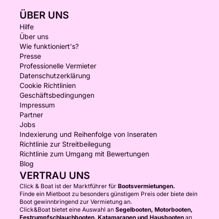
ÜBER UNS
Hilfe
Über uns
Wie funktioniert's?
Presse
Professionelle Vermieter
Datenschutzerklärung
Cookie Richtlinien
Geschäftsbedingungen
Impressum
Partner
Jobs
Indexierung und Reihenfolge von Inseraten
Richtlinie zur Streitbeilegung
Richtlinie zum Umgang mit Bewertungen
Blog
VERTRAU UNS
Click & Boat ist der Marktführer für
Bootsvermietungen.
Finde ein Mietboot zu besonders günstigem Preis oder biete dein
Boot gewinnbringend zur Vermietung an.
Click&Boat bietet eine Auswahl an
Segelbooten, Motorbooten,
Festrumpfschlauchbooten, Katamaranen und Hausbooten
an,