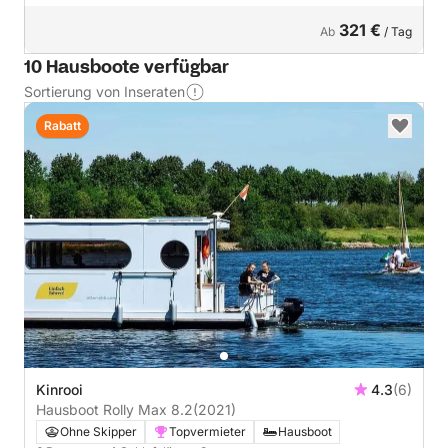
321 €
Ab
/ Tag
10 Hausboote verfügbar
Sortierung von Inseraten
Rabatt
Kinrooi
4.3
(6)
Hausboot Rolly Max 8.2
(2021)
Ohne Skipper
Topvermieter
Hausboot