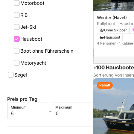
Motorboot
RIB
Werder (Havel)
Rollyboot - Hausb
Jet-Ski
Ohne Skipper
Hausboot
Hausboot
4 Personen
· 1 Kabine
Boot ohne Führerschein
Motoryacht
+100 Hausboote
Segel
Sortierung von Inser
Rabatt
Preis pro Tag
Minimum
Maximum
-
€
€