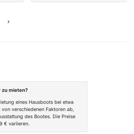
w zu mieten?
nmietung eines Hausboots bei etwa
t von verschiedenen Faktoren ab,
usstattung des Bootes. Die Preise
 € variieren.