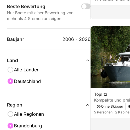
und hundefreundli
Beste Bewertung
Nur Boote mit einer Bewertung von
mehr als 4 Sternen anzeigen
Baujahr
2006 - 2026
Land
Alle Länder
Deutschland
Töplitz
Kompakte und prei
Region
Familienyacht
Ohne Skipper
5 Personen
· 2 Kabin
Alle Regionen
Brandenburg