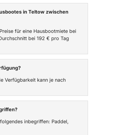
Hausbootes in Teltow zwischen
 Preise für eine Hausbootmiete bei
urchschnitt bei 192 € pro Tag
erfügung?
ie Verfügbarkeit kann je nach
griffen?
 folgendes inbegriffen: Paddel,