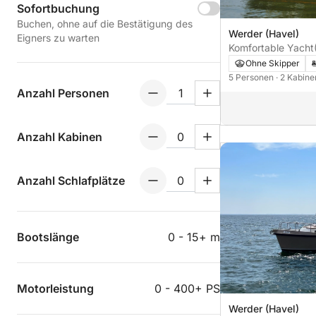
Sofortbuchung
Buchen, ohne auf die Bestätigung des
Werder (Havel)
Eigners zu warten
Komfortable Yacht
Ohne Skipper
5 Personen
· 2 Kabin
Anzahl Personen
Anzahl Kabinen
Anzahl Schlafplätze
Bootslänge
0 - 15+ m
Motorleistung
0 - 400+ PS
Werder (Havel)