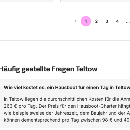
1
2
3
4
…
Häufig gestellte Fragen Teltow
Wie viel kostet es, ein Hausboot für einen Tag in Telto
In Teltow liegen die durchschnittlichen Kosten für die A
263 € pro Tag. Der Preis für den Hausboot-Charter häng
wie beispielsweise der Jahreszeit, dem Baujahr und der A
können dementsprechend pro Tag zwischen 98 € und 409