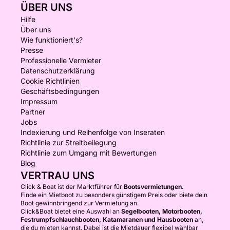
ÜBER UNS
Hilfe
Über uns
Wie funktioniert's?
Presse
Professionelle Vermieter
Datenschutzerklärung
Cookie Richtlinien
Geschäftsbedingungen
Impressum
Partner
Jobs
Indexierung und Reihenfolge von Inseraten
Richtlinie zur Streitbeilegung
Richtlinie zum Umgang mit Bewertungen
Blog
VERTRAU UNS
Click & Boat ist der Marktführer für
Bootsvermietungen.
Finde ein Mietboot zu besonders günstigem Preis oder biete dein
Boot gewinnbringend zur Vermietung an.
Click&Boat bietet eine Auswahl an
Segelbooten, Motorbooten,
Festrumpfschlauchbooten, Katamaranen und Hausbooten
an,
die du mieten kannst. Dabei ist die Mietdauer flexibel wählbar