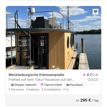
Mecklenburgische Kleinseenplatte
4.7
(24)
Freiheit auf dem Tukul-Hausboot auf der
(2022)
Macklenburger Seenplatte
Skipper optional
Topvermieter
Hausboot
5 Personen
· 2 Kabinen
· 5 Schlafplätze
· 11 m
295 €
Ab
/ Tag