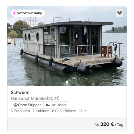
Sofortbuchung
Schwerin
Hausboot Marieke
(2021)
Ohne Skipper
Hausboot
6 Personen
· 2 Kabinen
· 6 Schlafplätze
· 12 m
320 €
Ab
/ Tag