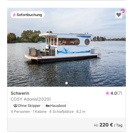
Sofortbuchung
Schwerin
4.0
(7)
COSY Adonis
(2020)
Ohne Skipper
Hausboot
4 Personen
· 1 Kabine
· 4 Schlafplätze
· 8.2 m
220 €
Ab
/ Tag