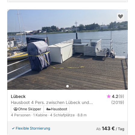
Lübeck
4.2
(9)
Hausboot 4 Pers. zwischen Lübeck und
(2019)
Travemünde Trave
Ohne Skipper
Hausboot
4 Personen
· 1 Kabine
· 4 Schlafplätze
· 8.8 m
143 €
Flexible Stornierung
Ab
/ Tag