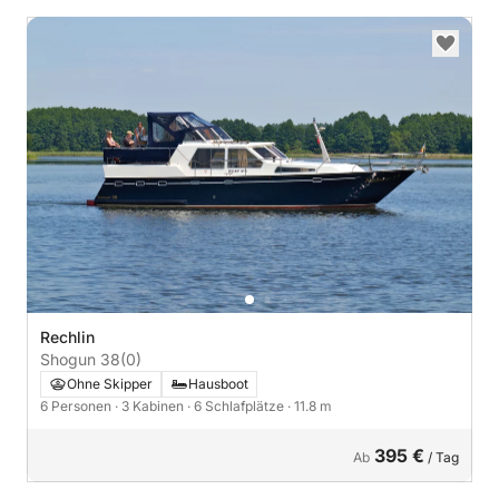
Rechlin
Shogun 38
(0)
Ohne Skipper
Hausboot
6 Personen
· 3 Kabinen
· 6 Schlafplätze
· 11.8 m
395 €
Ab
/ Tag