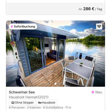
286 €
Ab
/ Tag
Sofortbuchung
Schweriner See
Neu
Hausboot Hannah
(2021)
Ohne Skipper
Hausboot
6 Personen
· 2 Kabinen
· 6 Schlafplätze
· 11 m