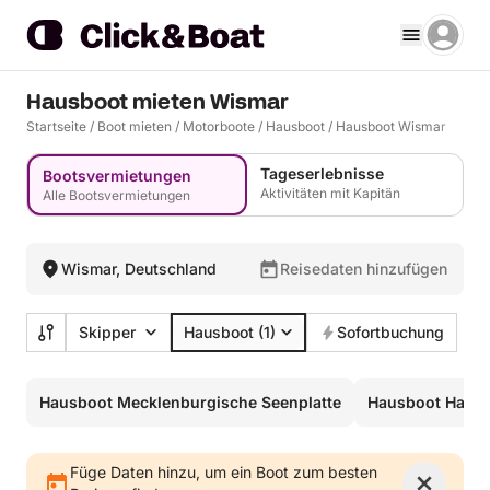
Hausboot mieten Wismar
Startseite
/
Boot mieten
/
Motorboote
/
Hausboot
/
Hausboot Wismar
Tageserlebnisse
Bootsvermietungen
Aktivitäten mit Kapitän
Alle Bootsvermietungen
Wismar, Deutschland
Reisedaten hinzufügen
Skipper
Hausboot
(1)
Sofortbuchung
Hausboot Mecklenburgische Seenplatte
Hausboot Havel
Füge Daten hinzu, um ein Boot zum besten