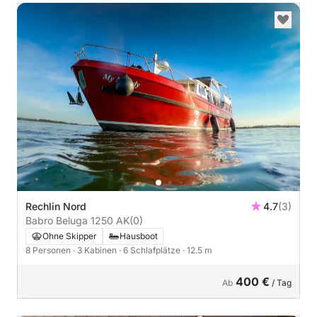
Rechlin Nord
4.7
(3)
Babro Beluga 1250 AK
(0)
Ohne Skipper
Hausboot
8 Personen
· 3 Kabinen
· 6 Schlafplätze
· 12.5 m
400 €
Ab
/ Tag