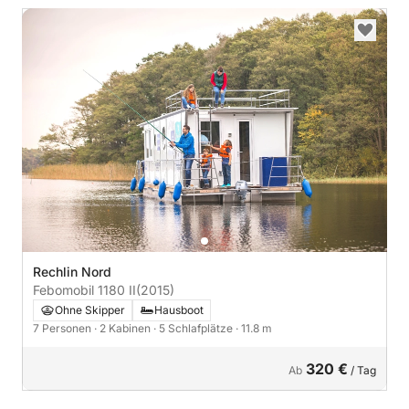
Rechlin Nord
Febomobil 1180 II
(2015)
Ohne Skipper
Hausboot
7 Personen
· 2 Kabinen
· 5 Schlafplätze
· 11.8 m
320 €
Ab
/ Tag