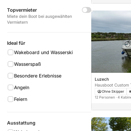
Topvermieter
Miete dein Boot bei ausgewählten
Vermietern
Ideal für
Wakeboard und Wasserski
Wasserspaß
Besondere Erlebnisse
Luzech
Hausboot Custom 
Angeln
56PS
Ohne Skipper
12 Personen
· 4 Kabi
Feiern
Ausstattung