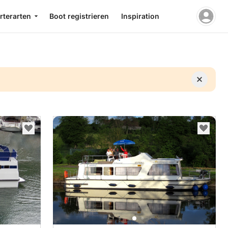
rterarten
Boot registrieren
Inspiration