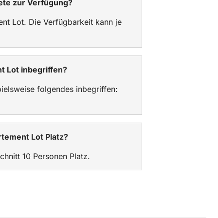
ete zur Verfügung?
nt Lot. Die Verfügbarkeit kann je
t Lot inbegriffen?
ielsweise folgendes inbegriffen:
tement Lot Platz?
hnitt 10 Personen Platz.