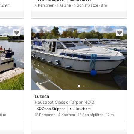
 12.9 m
4 Personen
· 1 Kabine
· 4 Schlafplätze
· 8 m
Luzech
Hausboot Classic Tarpon 42
(0)
Ohne Skipper
Hausboot
 9 m
12 Personen
· 4 Kabinen
· 12 Schlafplätze
· 12 m