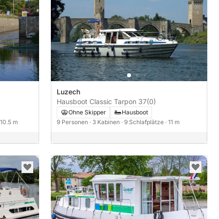
Luzech
Hausboot Classic Tarpon 37
(0)
Ohne Skipper
Hausboot
 10.5 m
9 Personen
· 3 Kabinen
· 9 Schlafplätze
· 11 m