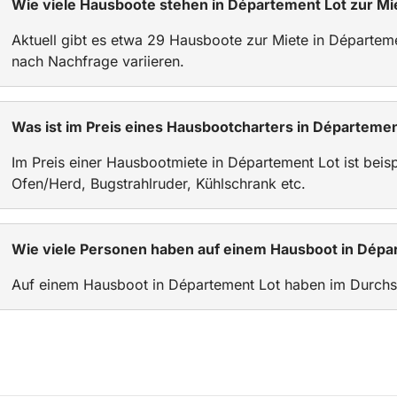
Wie viele Hausboote stehen in Département Lot zur Mi
Aktuell gibt es etwa 29 Hausboote zur Miete in Départeme
nach Nachfrage variieren.
Was ist im Preis eines Hausbootcharters in Départemen
Im Preis einer Hausbootmiete in Département Lot ist beisp
Ofen/Herd, Bugstrahlruder, Kühlschrank etc.
Wie viele Personen haben auf einem Hausboot in Dépar
Auf einem Hausboot in Département Lot haben im Durchsc