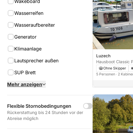
Wakeboard
Wasserreifen
Wasseraufbereiter
Generator
Klimaanlage
Luzech
Lautsprecher außen
Hausboot Classic 
Ohne Skipper
SUP Brett
5 Personen
· 2 Kabin
Mehr anzeigen
Flexible Stornobedingungen
Rückerstattung bis 24 Stunden vor der
Abreise möglich