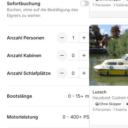
Sofortbuchung
7 Personen
· 2 Kabin
Buchen, ohne auf die Bestätigung des
Eigners zu warten
Anzahl Personen
Anzahl Kabinen
Anzahl Schlafplätze
Luzech
Bootslänge
0 - 15+ m
Hausboot Custom C
Fly 40PS
Ohne Skipper
5 Personen
· 1 Kabine
Motorleistung
0 - 400+ PS