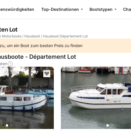
enswürdigkeiten
Top-Destinationen
Bootstypen
Cha
en Lot
/
Motorboote
/
Hausboot
/
Hausboot Département Lot
zu, um ein Boot zum besten Preis zu finden
ausboote - Département Lot
aten