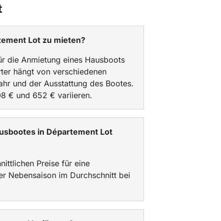
t
rtement Lot zu mieten?
für die Anmietung eines Hausboots
rter hängt von verschiedenen
ahr und der Ausstattung des Bootes.
8 € und 652 € variieren.
Hausbootes in Département Lot
ittlichen Preise für eine
er Nebensaison im Durchschnitt bei