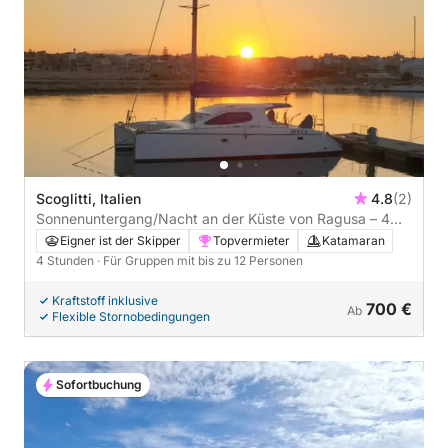
Scoglitti, Italien
4.8
(2)
Sonnenuntergang/Nacht an der Küste von Ragusa – 4
Stunden von Scoglitti entfernt
Eigner ist der Skipper
Topvermieter
Katamaran
4 Stunden
· Für Gruppen mit bis zu 12 Personen
Kraftstoff inklusive
700 €
Ab
Flexible Stornobedingungen
Sofortbuchung