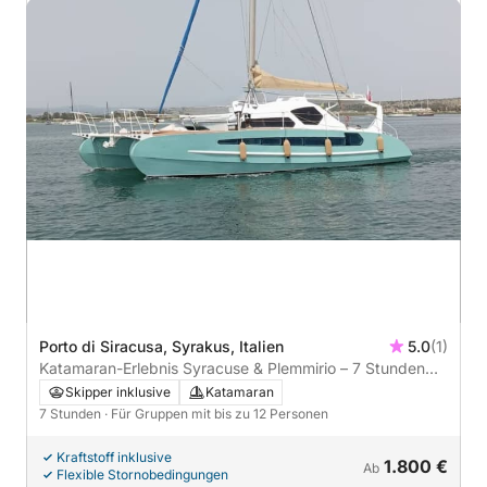
Porto di Siracusa, Syrakus, Italien
5.0
(1)
Katamaran-Erlebnis Syracuse & Plemmirio – 7 Stunden
Entspannung und Meer
Skipper inklusive
Katamaran
7 Stunden
· Für Gruppen mit bis zu 12 Personen
Kraftstoff inklusive
1.800 €
Ab
Flexible Stornobedingungen