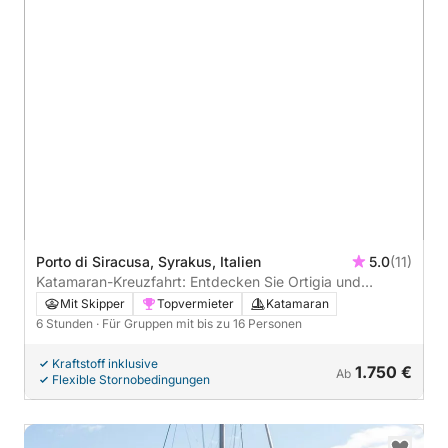
Porto di Siracusa, Syrakus, Italien
5.0
(11)
Katamaran-Kreuzfahrt: Entdecken Sie Ortigia und
Plemmirio.
Mit Skipper
Topvermieter
Katamaran
6 Stunden
· Für Gruppen mit bis zu 16 Personen
Kraftstoff inklusive
1.750 €
Ab
Flexible Stornobedingungen