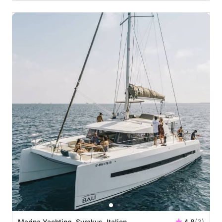
Marina Yachting, Syrakus, Italien
4.8
(3)