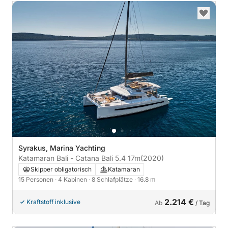
Syrakus, Marina Yachting
Katamaran Bali - Catana Bali 5.4 17m
(2020)
Skipper obligatorisch
Katamaran
15 Personen
· 4 Kabinen
· 8 Schlafplätze
· 16.8 m
2.214 €
Kraftstoff inklusive
Ab
/ Tag