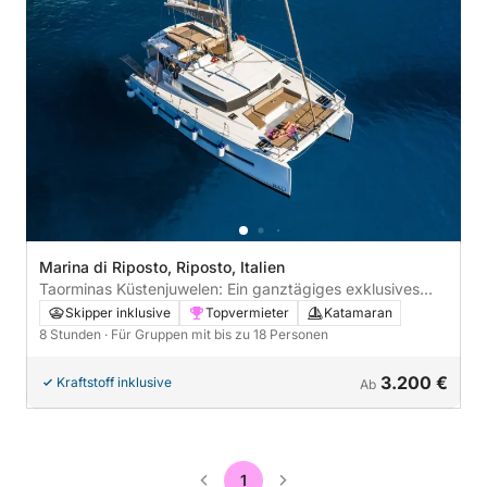
Marina di Riposto, Riposto, Italien
Taorminas Küstenjuwelen: Ein ganztägiges exklusives
Bootserlebnis
Skipper inklusive
Topvermieter
Katamaran
8 Stunden
· Für Gruppen mit bis zu 18 Personen
3.200 €
Kraftstoff inklusive
Ab
1