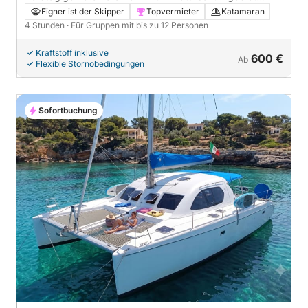
Montalbano und Leuchtturm
Eigner ist der Skipper
Topvermieter
Katamaran
4 Stunden
· Für Gruppen mit bis zu 12 Personen
Kraftstoff inklusive
600 €
Ab
Flexible Stornobedingungen
Sofortbuchung