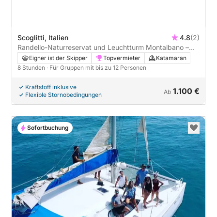
Scoglitti, Italien
4.8
(2)
Randello-Naturreservat und Leuchtturm Montalbano –
Katamaran-Tour
Eigner ist der Skipper
Topvermieter
Katamaran
8 Stunden
· Für Gruppen mit bis zu 12 Personen
Kraftstoff inklusive
1.100 €
Ab
Flexible Stornobedingungen
Sofortbuchung