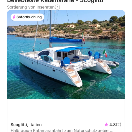
Beliebteste Katamarane - Scoglitti
Sortierung von Inseraten
Sofortbuchung
Scoglitti, Italien
4.8
(2)
Halbtägige Katamaranfahrt zum Naturschutzgebiet