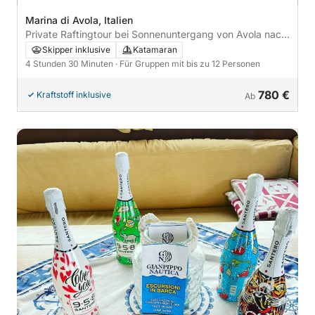
Marina di Avola, Italien
Private Raftingtour bei Sonnenuntergang von Avola nach
Portopalo mit Skipper und Aperitif
Skipper inklusive
Katamaran
4 Stunden 30 Minuten
· Für Gruppen mit bis zu 12 Personen
780 €
Kraftstoff inklusive
Ab