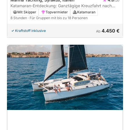
Katamaran-Entdeckung: Ganztägige Kreuzfahrt nach
Arenella und Ognina
Mit Skipper
Topvermieter
Katamaran
8 Stunden
· Für Gruppen mit bis zu 18 Personen
4.450 €
Kraftstoff inklusive
Ab