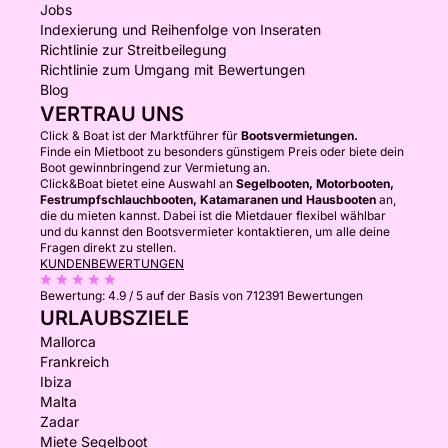
Jobs
Indexierung und Reihenfolge von Inseraten
Richtlinie zur Streitbeilegung
Richtlinie zum Umgang mit Bewertungen
Blog
VERTRAU UNS
Click & Boat ist der Marktführer für
Bootsvermietungen.
Finde ein Mietboot zu besonders günstigem Preis oder biete dein
Boot gewinnbringend zur Vermietung an.
Click&Boat bietet eine Auswahl an
Segelbooten, Motorbooten,
Festrumpfschlauchbooten, Katamaranen und Hausbooten
an,
die du mieten kannst. Dabei ist die Mietdauer flexibel wählbar
und du kannst den Bootsvermieter kontaktieren, um alle deine
Fragen direkt zu stellen.
KUNDENBEWERTUNGEN
Bewertung:
4.9 / 5
auf der Basis von 712391 Bewertungen
URLAUBSZIELE
Mallorca
Frankreich
Ibiza
Malta
Zadar
Miete Segelboot