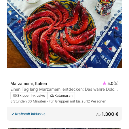
Marzamemi, Italien
5.0
(5)
Einen Tag lang Marzamemi entdecken: Das wahre Dolce
Vita auf einem Katamaran
Skipper inklusive
Katamaran
8 Stunden 30 Minuten
· Für Gruppen mit bis zu 12 Personen
1.300 €
Kraftstoff inklusive
Ab