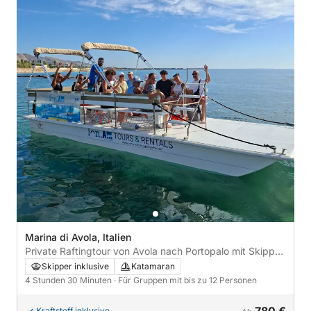
Marina di Avola, Italien
Private Raftingtour von Avola nach Portopalo mit Skipper
und Aperitif
Skipper inklusive
Katamaran
4 Stunden 30 Minuten
· Für Gruppen mit bis zu 12 Personen
780 €
Kraftstoff inklusive