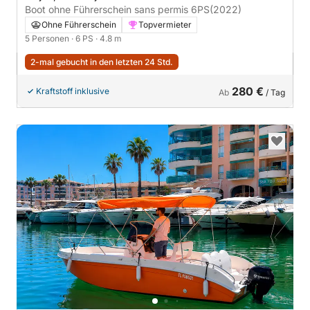
Boot ohne Führerschein sans permis 6PS
(2022)
Ohne Führerschein
Topvermieter
5 Personen
· 6 PS
· 4.8 m
2-mal gebucht in den letzten 24 Std.
280 €
Kraftstoff inklusive
Ab
/ Tag