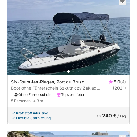
Six-Fours-les-Plages, Port du Brusc
5.0
(4)
Boot ohne Führerschein Szkutniczy Zaklad
(2021)
Szkutniczy Zaklad
Ohne Führerschein
Topvermieter
5 Personen
· 4.3 m
Kraftstoff inklusive
240 €
Ab
/ Tag
Flexible Stornierung