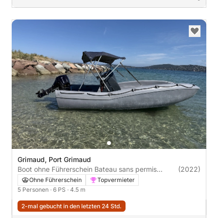
Grimaud, Port Grimaud
Boot ohne Führerschein Bateau sans permis
(2022)
FUNYAK 450 6PS
Ohne Führerschein
Topvermieter
5 Personen
· 6 PS
· 4.5 m
2-mal gebucht in den letzten 24 Std.