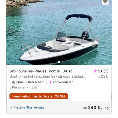
Six-Fours-les-Plages, Port du Brusc
5.0
(2)
Boot ohne Führerschein Szkutniczy Zaklad
(2021)
Szkutniczy Zaklad
Ohne Führerschein
Topvermieter
5 Personen
· 4.3 m
5-mal gebucht in den letzten 24 Std.
240 €
Flexible Stornierung
Ab
/ Tag