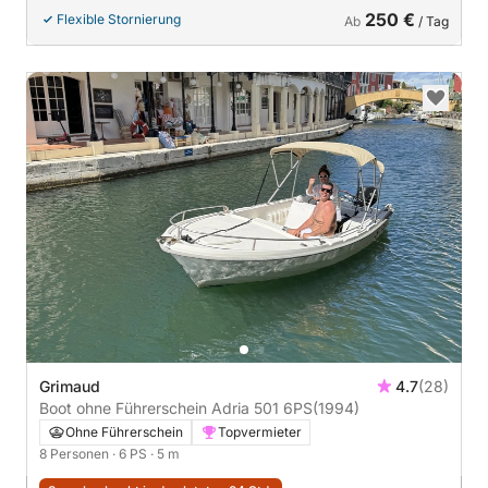
250 €
Flexible Stornierung
Ab
/ Tag
Grimaud
4.7
(28)
Boot ohne Führerschein Adria 501 6PS
(1994)
Ohne Führerschein
Topvermieter
8 Personen
· 6 PS
· 5 m