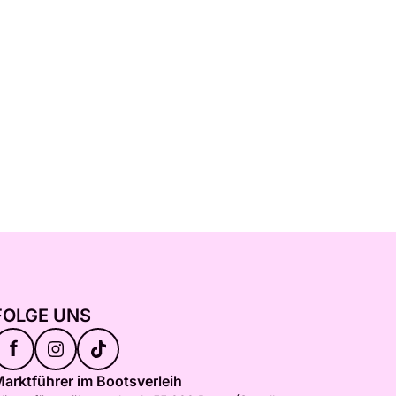
FOLGE UNS
f
arktführer im Bootsverleih