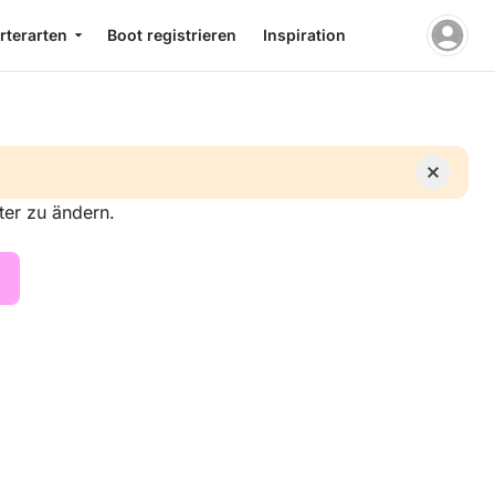
rterarten
Boot registrieren
Inspiration
ter zu ändern.