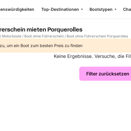
enswürdigkeiten
Top-Destinationen
Bootstypen
Cha
rerschein mieten Porquerolles
/
Motorboote
/
Boot ohne Führerschein
/
Boot ohne Führerschein Porquerolles
zu, um ein Boot zum besten Preis zu finden
Keine Ergebnisse. Versuche, die Fil
Filter zurücksetzen