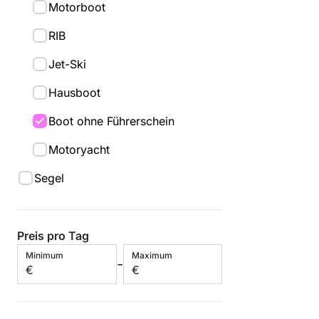
Motorboot
RIB
Jet-Ski
Hausboot
Boot ohne Führerschein
Motoryacht
Segel
Preis pro Tag
Minimum
Maximum
-
€
€