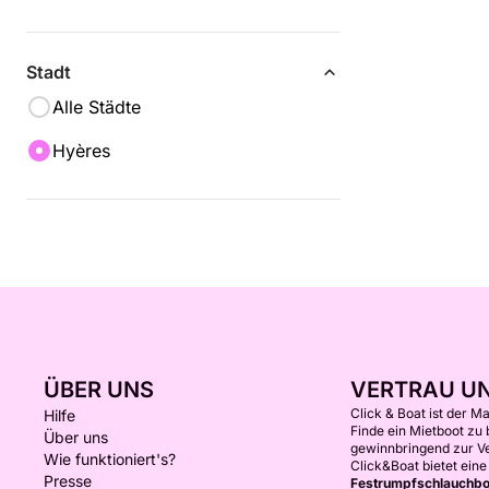
Stadt
Alle Städte
Hyères
ÜBER UNS
VERTRAU U
Click & Boat ist der M
Hilfe
Finde ein Mietboot zu
Über uns
gewinnbringend zur V
Wie funktioniert's?
Click&Boat bietet ein
Presse
Festrumpfschlauchbo