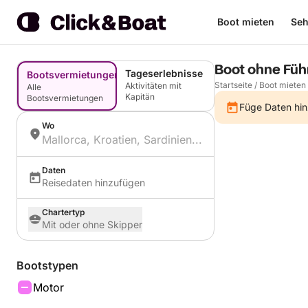
Boot mieten
Seh
Boot ohne Füh
Tageserlebnisse
Bootsvermietungen
Startseite
/
Boot mieten
Aktivitäten mit
Alle
Kapitän
Bootsvermietungen
Füge Daten hin
Wo
Daten
Reisedaten hinzufügen
Chartertyp
Mit oder ohne Skipper
Bootstypen
Motor