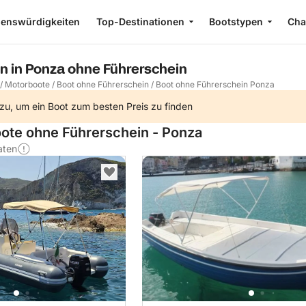
enswürdigkeiten
Top-Destinationen
Bootstypen
Cha
en in Ponza ohne Führerschein
/
Motorboote
/
Boot ohne Führerschein
/
Boot ohne Führerschein Ponza
zu, um ein Boot zum besten Preis zu finden
oote ohne Führerschein - Ponza
aten