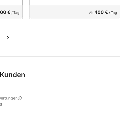
00 €
400 €
/ Tag
Ab
/ Tag
 Kunden
wertungen
n