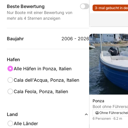
Beste Bewertung
3-mal gebucht in den
Nur Boote mit einer Bewertung von
mehr als 4 Sternen anzeigen
Baujahr
2006 - 2026
Hafen
Alle Häfen in Ponza, Italien
Cala dell'Acqua, Ponza, Italien
Cala Feola, Ponza, Italien
Ponza
Boot ohne Führerschein C
Nautici Parisi 6.20
Ohne Führersche
Land
6 Personen
· 6.2 m
Alle Länder