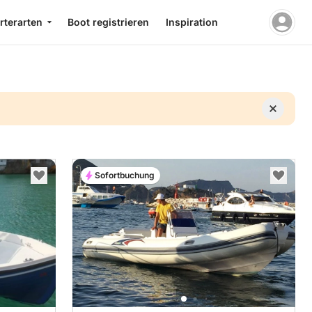
rterarten
Boot registrieren
Inspiration
Sofortbuchung