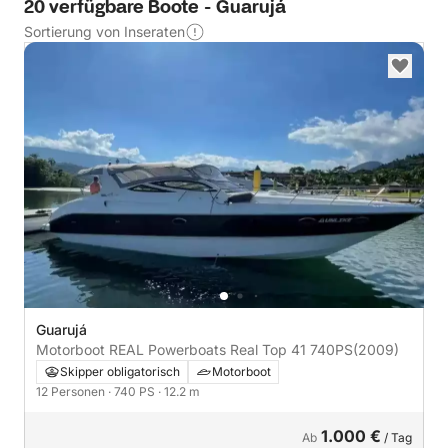
20 verfügbare Boote - Guarujá
Sortierung von Inseraten
Guarujá
Motorboot REAL Powerboats Real Top 41 740PS
(2009)
Skipper obligatorisch
Motorboot
12 Personen
· 740 PS
· 12.2 m
1.000 €
Ab
/ Tag