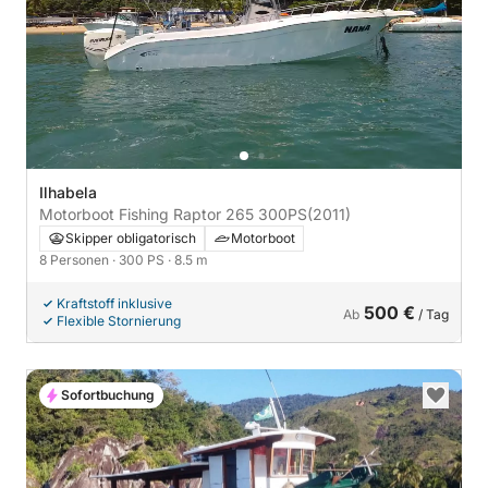
Ilhabela
Motorboot Fishing Raptor 265 300PS
(2011)
Skipper obligatorisch
Motorboot
8 Personen
· 300 PS
· 8.5 m
Kraftstoff inklusive
500 €
Ab
/ Tag
Flexible Stornierung
Sofortbuchung