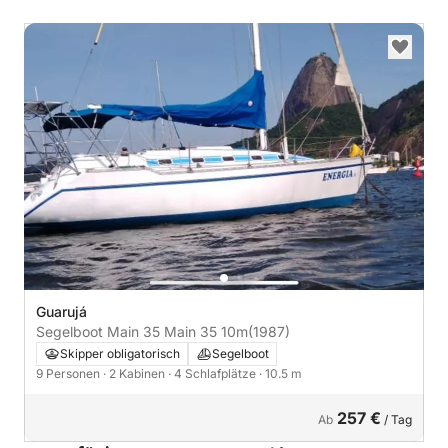
Guarujá
Segelboot Main 35 Main 35 10m
(1987)
Skipper obligatorisch
Segelboot
9 Personen
· 2 Kabinen
· 4 Schlafplätze
· 10.5 m
257 €
Ab
/ Tag