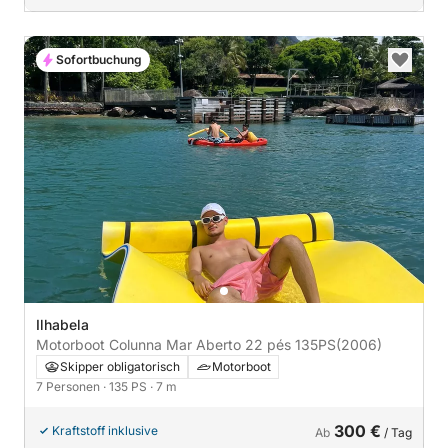
Sofortbuchung
Ilhabela
Motorboot Colunna Mar Aberto 22 pés 135PS
(2006)
Skipper obligatorisch
Motorboot
7 Personen
· 135 PS
· 7 m
300 €
Kraftstoff inklusive
Ab
/ Tag