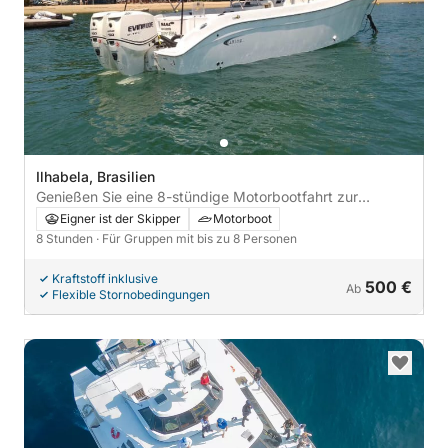
Ilhabela, Brasilien
Genießen Sie eine 8-stündige Motorbootfahrt zur
Erkundung von Ilhabela.
Eigner ist der Skipper
Motorboot
8 Stunden
· Für Gruppen mit bis zu 8 Personen
Kraftstoff inklusive
500 €
Ab
Flexible Stornobedingungen