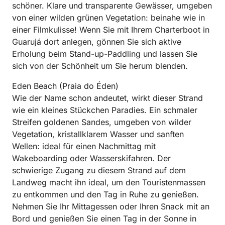
schöner. Klare und transparente Gewässer, umgeben
von einer wilden grünen Vegetation: beinahe wie in
einer Filmkulisse! Wenn Sie mit Ihrem Charterboot in
Guarujá dort anlegen, gönnen Sie sich aktive
Erholung beim Stand-up-Paddling und lassen Sie
sich von der Schönheit um Sie herum blenden.
Eden Beach (Praia do Éden)
Wie der Name schon andeutet, wirkt dieser Strand
wie ein kleines Stückchen Paradies. Ein schmaler
Streifen goldenen Sandes, umgeben von wilder
Vegetation, kristallklarem Wasser und sanften
Wellen: ideal für einen Nachmittag mit
Wakeboarding oder Wasserskifahren. Der
schwierige Zugang zu diesem Strand auf dem
Landweg macht ihn ideal, um den Touristenmassen
zu entkommen und den Tag in Ruhe zu genießen.
Nehmen Sie Ihr Mittagessen oder Ihren Snack mit an
Bord und genießen Sie einen Tag in der Sonne in