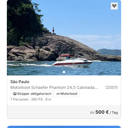
São Paulo
Motorboot Schaefer Phantom 24,5 Cabinada
(2001)
260PS
Skipper obligatorisch
Motorboot
7 Personen
· 260 PS
· 8 m
500 €
Ab
/ Tag