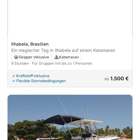
Ilhabela, Brasilien
Ein magischer Tag in Ilhabela auf einem Katamaran
Skipper inklusive
Katamaran
9 Stunden
· Für Gruppen mit bis zu 1 Personen
Kraftstoff inklusive
1.500 €
Ab
Flexible Stornobedingungen