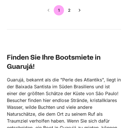
1
2
Finden Sie Ihre Bootsmiete in
Guarujá!
Guarujá, bekannt als die "Perle des Atlantiks", liegt in
der Baixada Santista im Süden Brasiliens und ist
einer der größten Schätze der Küste von São Paulo!
Besucher finden hier endlose Strände, kristallklares
Wasser, wilde Buchten und viele andere
Naturschätze, die dem Ort zu seinem Ruf als
Traumziel verholfen haben. Wenn Sie sich dafür
entscheiden, ein Boot in Guarujá zu mieten, können