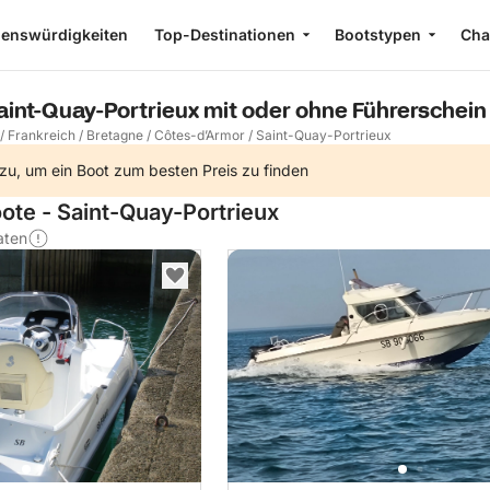
enswürdigkeiten
Top-Destinationen
Bootstypen
Cha
aint-Quay-Portrieux mit oder ohne Führerschein
/
Frankreich
/
Bretagne
/
Côtes-d’Armor
/
Saint-Quay-Portrieux
zu, um ein Boot zum besten Preis zu finden
oote - Saint-Quay-Portrieux
aten