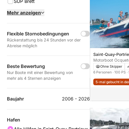
SUP Brett
Mehr anzeigen
Flexible Stornobedingungen
Rückerstattung bis 24 Stunden vor der
Abreise möglich
Saint-Quay-Portri
Motorboot Ocquet
100PS
Beste Bewertung
Ohne Skipper
6 Personen
· 100 PS
·
Nur Boote mit einer Bewertung von
mehr als 4 Sternen anzeigen
5-mal gebucht in den
Baujahr
2006 - 2026
Hafen