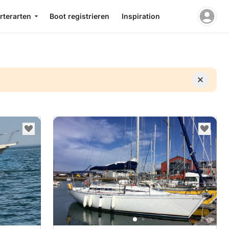
rterarten
Boot registrieren
Inspiration