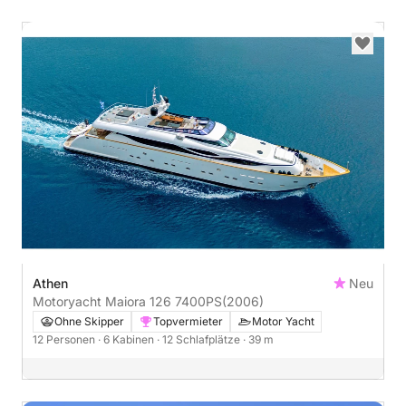
Athen
Neu
Motoryacht Maiora 126 7400PS
(2006)
Ohne Skipper
Topvermieter
Motor Yacht
12 Personen
· 6 Kabinen
· 12 Schlafplätze
· 39 m