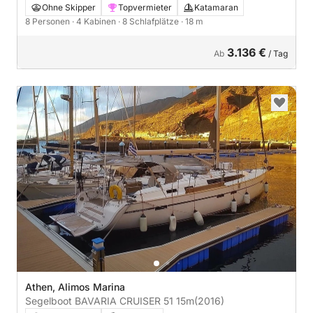
Ohne Skipper
Topvermieter
Katamaran
8 Personen
· 4 Kabinen
· 8 Schlafplätze
· 18 m
3.136 €
Ab
/ Tag
Athen, Alimos Marina
Segelboot BAVARIA CRUISER 51 15m
(2016)