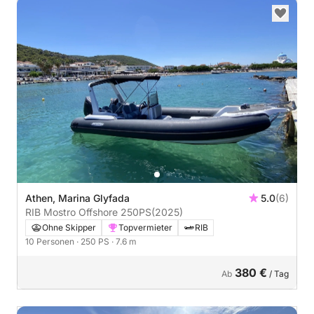
Athen, Marina Glyfada
5.0
(6)
RIB Mostro Offshore 250PS
(2025)
Ohne Skipper
Topvermieter
RIB
10 Personen
· 250 PS
· 7.6 m
380 €
Ab
/ Tag