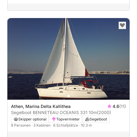
Athen, Marina Delta Kallithea
4.6
(11)
Segelboot BENNETEAU OCEANIS 331 10m
(2000)
Skipper optional
Topvermieter
Segelboot
8 Personen
· 3 Kabinen
· 6 Schlafplätze
· 10.3 m