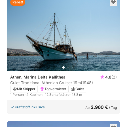
Rabatt
Athen, Marina Delta Kallithea
4.8
(2)
Gulet Traditional Athenian Cruiser 19m
(1948)
Mit Skipper
Topvermieter
Gulet
1 Person
· 4 Kabinen
· 12 Schlafplätze
· 18.8 m
2.960 €
Kraftstoff inklusive
Ab
/ Tag