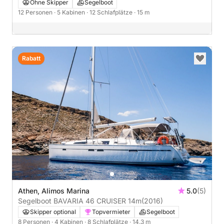
Ohne Skipper
Segelboot
12 Personen
· 5 Kabinen
· 12 Schlafplätze
· 15 m
Rabatt
Athen, Alimos Marina
5.0
(5)
Segelboot BAVARIA 46 CRUISER 14m
(2016)
Skipper optional
Topvermieter
Segelboot
8 Personen
· 4 Kabinen
· 8 Schlafplätze
· 14.3 m