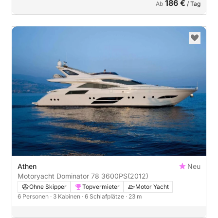
186 €
Ab
/ Tag
Athen
Neu
Motoryacht Dominator 78 3600PS
(2012)
Ohne Skipper
Topvermieter
Motor Yacht
6 Personen
· 3 Kabinen
· 6 Schlafplätze
· 23 m