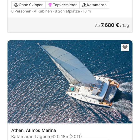
Ohne Skipper
Topvermieter
Katamaran
8 Personen
· 4 Kabinen
· 8 Schlafplätze
· 18 m
7.680 €
Ab
/ Tag
Athen, Alimos Marina
Katamaran Lagoon 620 18m
(2011)