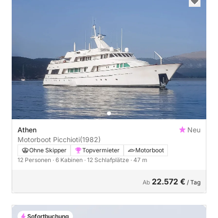
Athen
Neu
Motorboot Picchioti
(1982)
Ohne Skipper
Topvermieter
Motorboot
12 Personen
· 6 Kabinen
· 12 Schlafplätze
· 47 m
22.572 €
Ab
/ Tag
Sofortbuchung