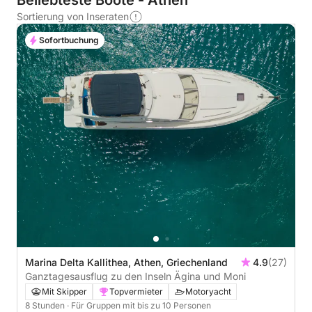
Beliebteste Boote - Athen
Sortierung von Inseraten
Sofortbuchung
Marina Delta Kallithea, Athen, Griechenland
4.9
(27)
Ganztagesausflug zu den Inseln Ägina und Moni
Mit Skipper
Topvermieter
Motoryacht
8 Stunden
· Für Gruppen mit bis zu 10 Personen