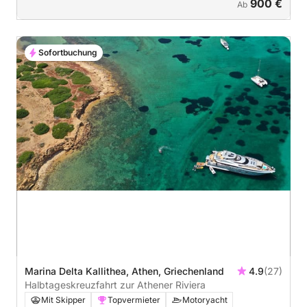
900 €
Ab
Sofortbuchung
Marina Delta Kallithea, Athen, Griechenland
4.9
(27)
Halbtageskreuzfahrt zur Athener Riviera
Mit Skipper
Topvermieter
Motoryacht