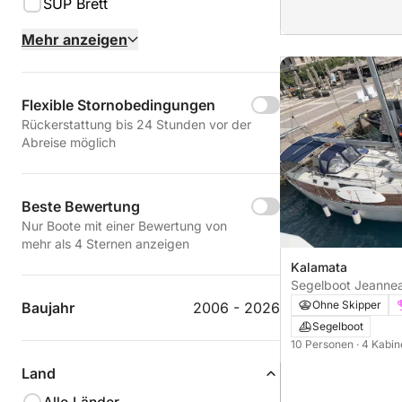
SUP Brett
Mehr anzeigen
Flexible Stornobedingungen
Rückerstattung bis 24 Stunden vor der
Abreise möglich
Beste Bewertung
Nur Boote mit einer Bewertung von
mehr als 4 Sternen anzeigen
Kalamata
Segelboot Jeanne
45.1 14m
Ohne Skipper
Baujahr
2006 - 2026
Segelboot
10 Personen
· 4 Kabi
Land