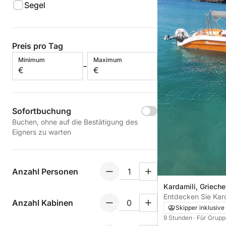
Segel
Preis pro Tag
Minimum
Maximum
-
€
€
Sofortbuchung
Buchen, ohne auf die Bestätigung des
Eigners zu warten
Anzahl Personen
Kardamili, Griech
Entdecken Sie Kar
Anzahl Kabinen
Ganztagesausflug
Skipper inklusive
9 Stunden
· Für Grupp