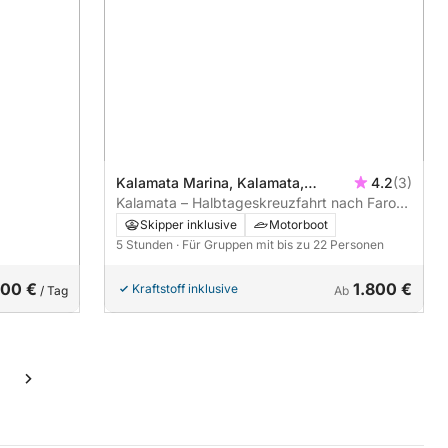
Kalamata Marina, Kalamata,
4.2
(3)
Griechenland
Kalamata – Halbtageskreuzfahrt nach Faros
Kitrion:
Skipper inklusive
Motorboot
5 Stunden
· Für Gruppen mit bis zu 22 Personen
00 €
1.800 €
Kraftstoff inklusive
/ Tag
Ab