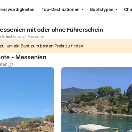
enswürdigkeiten
Top-Destinationen
Bootstypen
Cha
essenien mit oder ohne Führerschein
/
Griechenland
/
Messenien
zu, um ein Boot zum besten Preis zu finden
oote - Messenien
aten