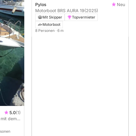
Pylos
Neu
Motorboot BRS AURA 19
(2025)
Mit Skipper
Topvermieter
Motorboot
8 Personen
· 6 m
5.0
(1)
n mit dem
rsonen