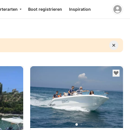
rterarten
Boot registrieren
Inspiration