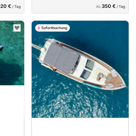
820 €
350 €
/ Tag
Ab
/ Tag
Sofortbuchung