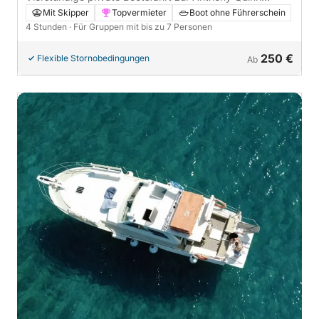
Bucht, Ladiko & Traounou Höhlen.
Mit Skipper
Topvermieter
Boot ohne Führerschein
4 Stunden
· Für Gruppen mit bis zu 7 Personen
250 €
Flexible Stornobedingungen
Ab