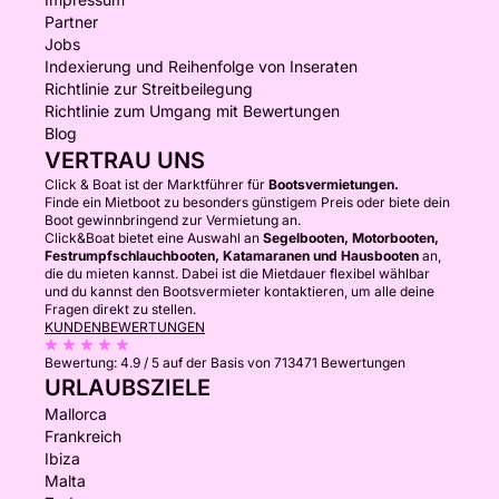
Partner
Jobs
Indexierung und Reihenfolge von Inseraten
Richtlinie zur Streitbeilegung
Richtlinie zum Umgang mit Bewertungen
Blog
VERTRAU UNS
Click & Boat ist der Marktführer für
Bootsvermietungen.
Finde ein Mietboot zu besonders günstigem Preis oder biete dein
Boot gewinnbringend zur Vermietung an.
Click&Boat bietet eine Auswahl an
Segelbooten, Motorbooten,
Festrumpfschlauchbooten, Katamaranen und Hausbooten
an,
die du mieten kannst. Dabei ist die Mietdauer flexibel wählbar
und du kannst den Bootsvermieter kontaktieren, um alle deine
Fragen direkt zu stellen.
KUNDENBEWERTUNGEN
Bewertung:
4.9 / 5
auf der Basis von 713471 Bewertungen
URLAUBSZIELE
Mallorca
Frankreich
Ibiza
Malta