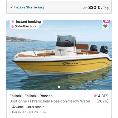
330 €
Flexible Stornierung
Ab
/ Tag
Sofortbuchung
Faliraki, Faliraki, Rhodes
4.3
(7)
Boot ohne Führerschein Poseidon Yellow Water
(2026)
170 2025 40PS
Ohne Führerschein
8 Personen
· 40 PS
· 5 m