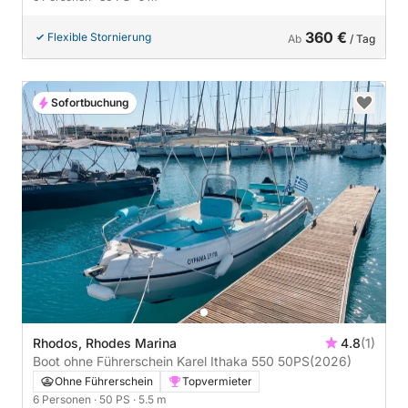
360 €
Flexible Stornierung
Ab
/ Tag
Sofortbuchung
Rhodos, Rhodes Marina
4.8
(1)
Boot ohne Führerschein Karel Ithaka 550 50PS
(2026)
Ohne Führerschein
Topvermieter
6 Personen
· 50 PS
· 5.5 m