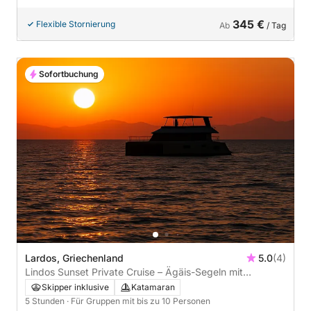
345 €
Flexible Stornierung
Ab
/ Tag
Sofortbuchung
Lardos, Griechenland
5.0
(4)
Lindos Sunset Private Cruise – Ägäis-Segeln mit
goldenen Aussichten
Skipper inklusive
Katamaran
5 Stunden
· Für Gruppen mit bis zu 10 Personen