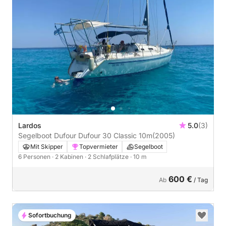
Lardos
5.0
(3)
Segelboot Dufour Dufour 30 Classic 10m
(2005)
Mit Skipper
Topvermieter
Segelboot
6 Personen
· 2 Kabinen
· 2 Schlafplätze
· 10 m
600 €
Ab
/ Tag
Sofortbuchung