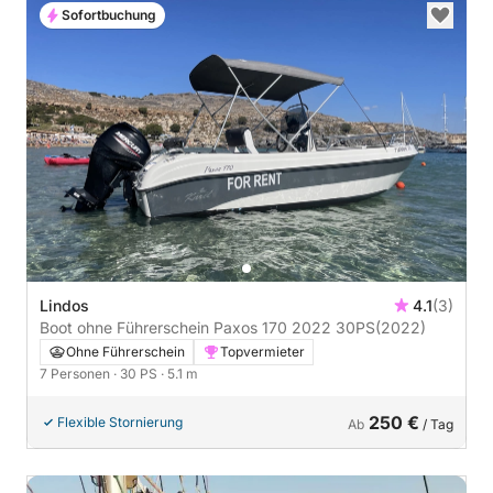
Sofortbuchung
Lindos
4.1
(3)
Boot ohne Führerschein Paxos 170 2022 30PS
(2022)
Ohne Führerschein
Topvermieter
7 Personen
· 30 PS
· 5.1 m
250 €
Flexible Stornierung
Ab
/ Tag