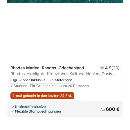
Rhodes Marina, Rhodos, Griechenland
4.9
(20)
Rhodos-Highlights-Kreuzfahrt: Kalithea-Höhlen, Oasis
Bay und Kalami Beach – 4-stündiges Abenteuer
Skipper inklusive
Motorboot
4 Stunden
· Für Gruppen mit bis zu 20 Personen
1-mal gebucht in den letzten 24 Std.
Kraftstoff inklusive
600 €
Ab
Flexible Stornobedingungen