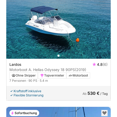
Lardos
4.8
(6)
Motorboot A. Hellas Odyssey 18 90PS
(2019)
Ohne Skipper
Topvermieter
Motorboot
7 Personen
· 90 PS
· 5.4 m
Kraftstoff inklusive
530 €
Ab
/ Tag
Flexible Stornierung
Sofortbuchung