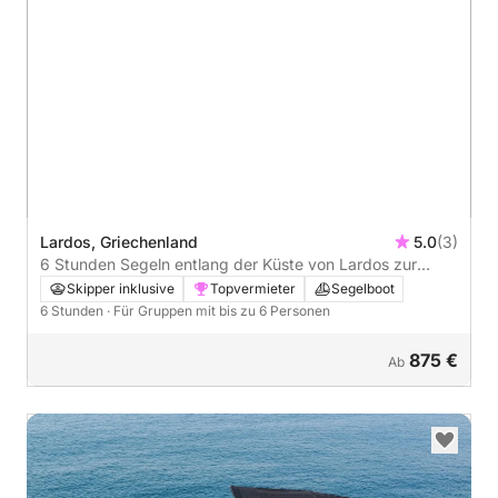
Lardos, Griechenland
5.0
(3)
6 Stunden Segeln entlang der Küste von Lardos zur
Blauen Lagune
Skipper inklusive
Topvermieter
Segelboot
6 Stunden
· Für Gruppen mit bis zu 6 Personen
875 €
Ab