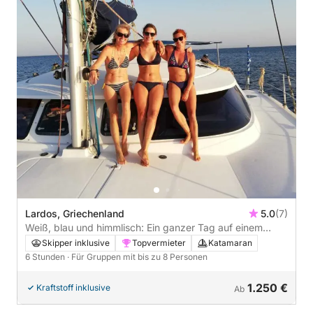
Lardos, Griechenland
5.0
(7)
Weiß, blau und himmlisch: Ein ganzer Tag auf einem
Katamaran
Skipper inklusive
Topvermieter
Katamaran
6 Stunden
· Für Gruppen mit bis zu 8 Personen
1.250 €
Kraftstoff inklusive
Ab