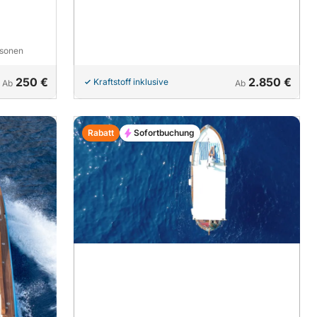
rsonen
250 €
2.850 €
Kraftstoff inklusive
Ab
Ab
Rabatt
Sofortbuchung