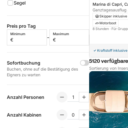
Segel
Marina di Capri, Ca
Ganztagesausflug 
Furore, Amalfi & Li 
Skipper inklusive
Motorboot
Preis pro Tag
8 Stunden
· Für Grupp
Minimum
Maximum
-
€
€
Kraftstoff inklusive
5120 verfügbare
Sofortbuchung
Sortierung von Inser
Buchen, ohne auf die Bestätigung des
Eigners zu warten
Anzahl Personen
Anzahl Kabinen