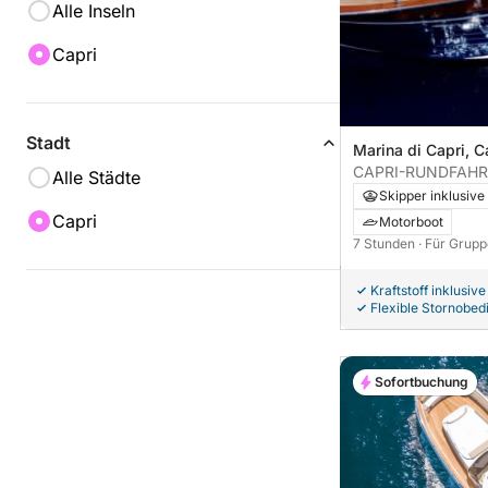
Alle Inseln
Capri
Stadt
Marina di Capri, Ca
CAPRI-RUNDFAHRT: 
Alle Städte
Capri
Skipper inklusive
Capri
Motorboot
7 Stunden
· Für Grupp
Kraftstoff inklusive
Flexible Stornobe
Sofortbuchung