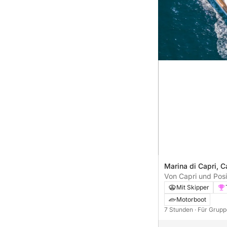
Marina di Capri, Ca
Von Capri und Posi
Panoramakreuzfahr
Mit Skipper
Motorboot
7 Stunden
· Für Grupp