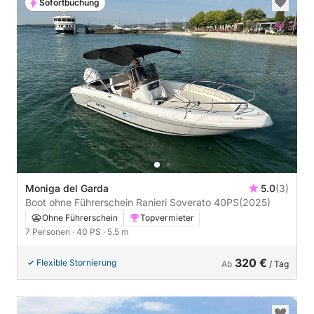
Sofortbuchung
Moniga del Garda
5.0
(3)
Boot ohne Führerschein Ranieri Soverato 40PS
(2025)
Ohne Führerschein
Topvermieter
7 Personen
· 40 PS
· 5.5 m
320 €
Flexible Stornierung
Ab
/ Tag