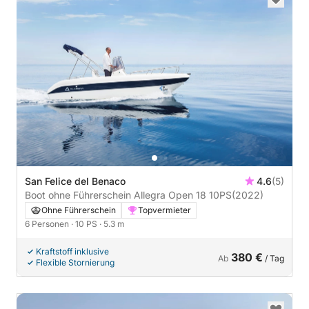
San Felice del Benaco
4.6
(5)
Boot ohne Führerschein Allegra Open 18 10PS
(2022)
Ohne Führerschein
Topvermieter
6 Personen
· 10 PS
· 5.3 m
Kraftstoff inklusive
380 €
Ab
/ Tag
Flexible Stornierung