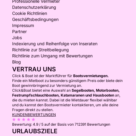
Professionelle Vermieter
Datenschutzerklärung
Cookie Richtlinien
Geschäftsbedingungen
Impressum
Partner
Jobs
Indexierung und Reihenfolge von Inseraten
Richtlinie zur Streitbeilegung
Richtlinie zum Umgang mit Bewertungen
Blog
VERTRAU UNS
Click & Boat ist der Marktführer für
Bootsvermietungen.
Finde ein Mietboot zu besonders günstigem Preis oder biete dein
Boot gewinnbringend zur Vermietung an.
Click&Boat bietet eine Auswahl an
Segelbooten, Motorbooten,
Festrumpfschlauchbooten, Katamaranen und Hausbooten
an,
die du mieten kannst. Dabei ist die Mietdauer flexibel wählbar
und du kannst den Bootsvermieter kontaktieren, um alle deine
Fragen direkt zu stellen.
KUNDENBEWERTUNGEN
Bewertung:
4.9 / 5
auf der Basis von 712391 Bewertungen
URLAUBSZIELE