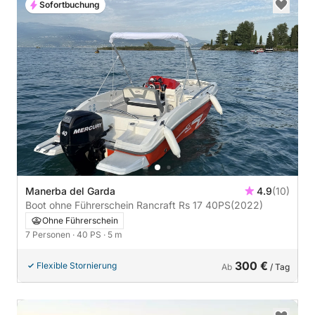
Sofortbuchung
Manerba del Garda
4.9
(10)
Boot ohne Führerschein Rancraft Rs 17 40PS
(2022)
Ohne Führerschein
7 Personen
· 40 PS
· 5 m
300 €
Flexible Stornierung
Ab
/ Tag