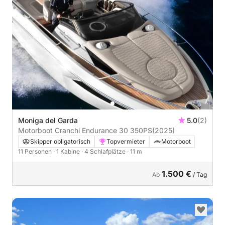
Moniga del Garda
5.0
(2)
Motorboot Cranchi Endurance 30 350PS
(2025)
Skipper obligatorisch
Topvermieter
Motorboot
11 Personen
· 1 Kabine
· 4 Schlafplätze
· 11 m
1.500 €
Ab
/ Tag