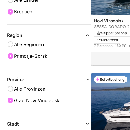
Alle Länder
Kroatien
Novi Vinodolski
SESSA DORADO 2
Skipper optional
Region
Motorboot
Alle Regionen
7 Personen
· 150 PS
·
Primorje-Gorski
Provinz
Sofortbuchung
Alle Provinzen
Grad Novi Vinodolski
Stadt