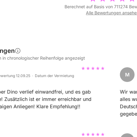
Berechnet auf Basis von 711274 Be
Alle Bewertungen ansehe
ungen
in chronologischer Reihenfolge angezeigt
M
wertung 12.09.25 · Datum der Vermietung
er Dino verlief einwandfrei, und es gab
Wir war
! Zusätzlich ist er immer erreichbar und
alles w
hilfsbereit bei etwaigen Anliegen! Klare Empfehlung!!
Deutsch
gegebe
empfeh