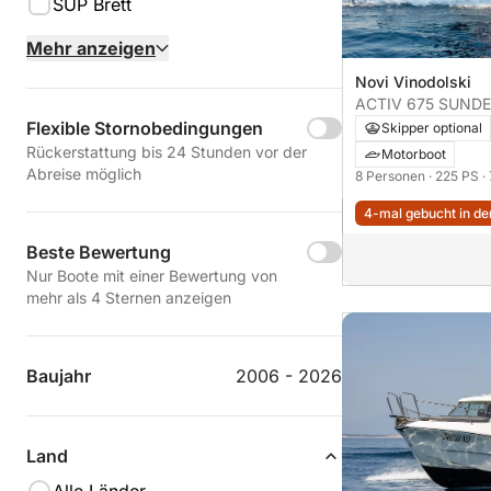
SUP Brett
Mehr anzeigen
Novi Vinodolski
ACTIV 675 SUND
Flexible Stornobedingungen
Skipper optional
Rückerstattung bis 24 Stunden vor der
Motorboot
Abreise möglich
8 Personen
· 225 PS
·
4-mal gebucht in den
Beste Bewertung
Nur Boote mit einer Bewertung von
mehr als 4 Sternen anzeigen
Baujahr
2006 - 2026
Land