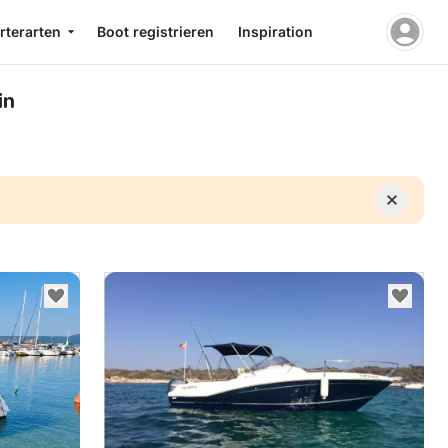
rterarten
Boot registrieren
Inspiration
in