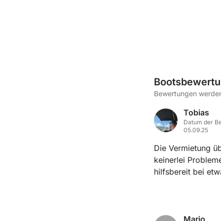
Bootsbewert
Bewertungen werden 
Tobias
Datum der Be
05.09.25
Die Vermietung üb
keinerlei Probleme
Mario