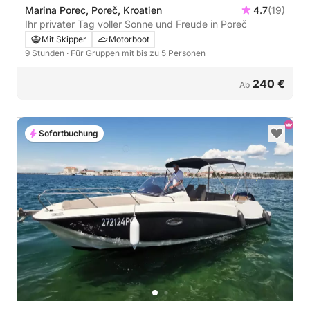
Marina Porec, Poreč, Kroatien
4.7
(19)
Ihr privater Tag voller Sonne und Freude in Poreč
Mit Skipper
Motorboot
9 Stunden
· Für Gruppen mit bis zu 5 Personen
240 €
Ab
Sofortbuchung