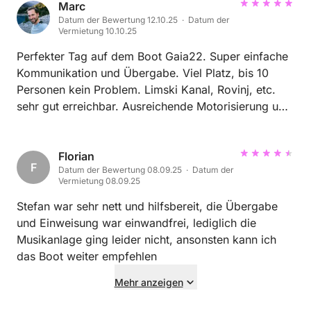
Marc
Datum der Bewertung 12.10.25 · Datum der
Vermietung 10.10.25
Perfekter Tag auf dem Boot Gaia22. Super einfache
Kommunikation und Übergabe. Viel Platz, bis 10
Personen kein Problem. Limski Kanal, Rovinj, etc.
sehr gut erreichbar. Ausreichende Motorisierung um
Spaß zu haben und sehr effizienter Motor (wenig
Verbrauch)! Definitiv zu empfehlen, sehr freundlich
und unkompliziert.
Florian
F
Datum der Bewertung 08.09.25 · Datum der
Vermietung 08.09.25
Stefan war sehr nett und hilfsbereit, die Übergabe
und Einweisung war einwandfrei, lediglich die
Musikanlage ging leider nicht, ansonsten kann ich
das Boot weiter empfehlen
Mehr anzeigen