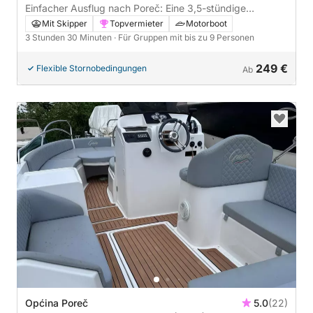
Einfacher Ausflug nach Poreč: Eine 3,5-stündige
Bootsfahrt mit einem Motorboot
Mit Skipper
Topvermieter
Motorboot
3 Stunden 30 Minuten
· Für Gruppen mit bis zu 9 Personen
249 €
Flexible Stornobedingungen
Ab
Općina Poreč
5.0
(22)