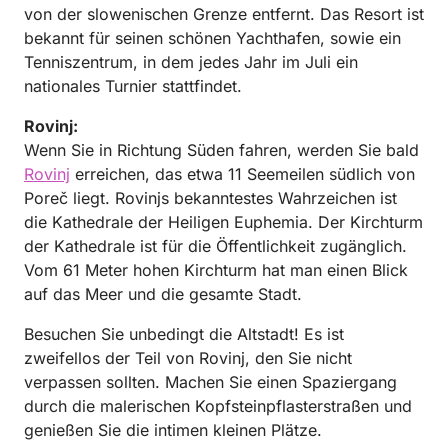
von der slowenischen Grenze entfernt. Das Resort ist
bekannt für seinen schönen Yachthafen, sowie ein
Tenniszentrum, in dem jedes Jahr im Juli ein
nationales Turnier stattfindet.
Rovinj:
Wenn Sie in Richtung Süden fahren, werden Sie bald
Rovinj
erreichen, das etwa 11 Seemeilen südlich von
Poreč liegt. Rovinjs bekanntestes Wahrzeichen ist
die Kathedrale der Heiligen Euphemia. Der Kirchturm
der Kathedrale ist für die Öffentlichkeit zugänglich.
Vom 61 Meter hohen Kirchturm hat man einen Blick
auf das Meer und die gesamte Stadt.
Besuchen Sie unbedingt die Altstadt! Es ist
zweifellos der Teil von Rovinj, den Sie nicht
verpassen sollten. Machen Sie einen Spaziergang
durch die malerischen Kopfsteinpflasterstraßen und
genießen Sie die intimen kleinen Plätze.