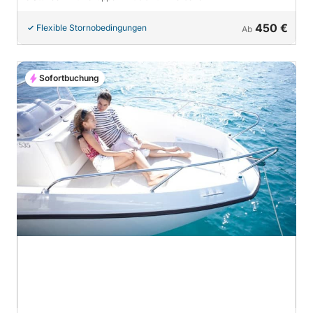
450 €
Flexible Stornobedingungen
Ab
Sofortbuchung