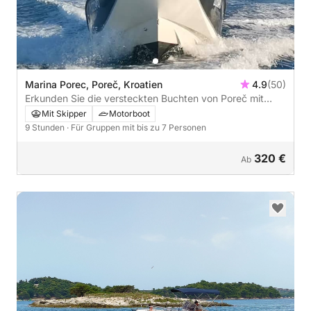
Marina Porec, Poreč, Kroatien
4.9
(50)
Erkunden Sie die versteckten Buchten von Poreč mit
einem Motorboot
Mit Skipper
Motorboot
9 Stunden
· Für Gruppen mit bis zu 7 Personen
320 €
Ab