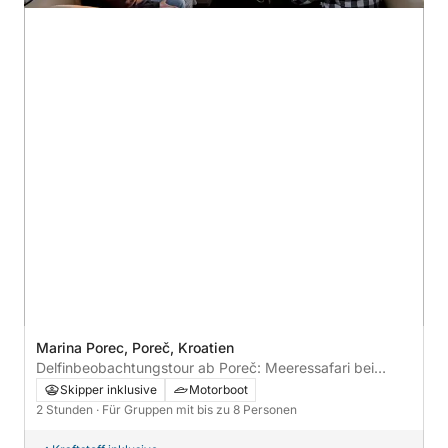
Marina Porec, Poreč, Kroatien
Delfinbeobachtungstour ab Poreč: Meeressafari bei
Sonnenuntergang mit Getränken, privates Boot
Skipper inklusive
Motorboot
2 Stunden
· Für Gruppen mit bis zu 8 Personen