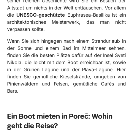
seiner reichen Geschichte wird Sie ein Besuch der
Altstadt um nichts in der Welt enttäuschen. Vor allem
die
UNESCO-geschützte
Euphrasea-Basilika ist ein
architektonisches Meisterwerk, das man nicht
verpassen sollte.
Wenn Sie sich hingegen nach einem Strandurlaub in
der Sonne und einem Bad im Mittelmeer sehnen,
finden Sie die besten Plätze dafür auf der Insel Sveti
Nikola, die leicht mit dem Boot erreichbar ist, sowie
in der Grünen Lagune und der Plava-Lagune. Hier
finden Sie gemütliche Kieselstrände, umgeben von
Pinienwäldern und Felsen, gemütliche Cafés und
Bars.
Ein Boot mieten in Poreč: Wohin
geht die Reise?