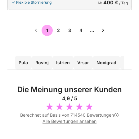
400 €
Flexible Stornierung
Ab
/ Tag
1
2
3
4
…
Pula
Rovinj
Istrien
Vrsar
Novigrad
Meduli
Die Meinung unserer Kunden
4,9 / 5
Berechnet auf Basis von 714540 Bewertungen
Alle Bewertungen ansehen