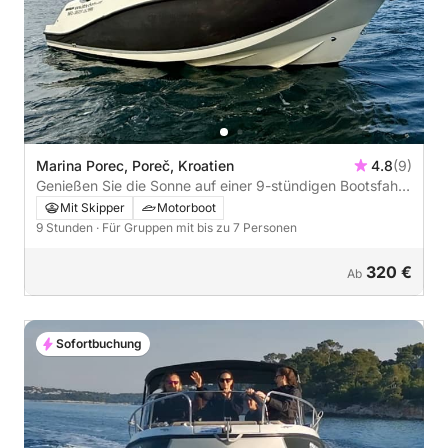
Marina Porec, Poreč, Kroatien
4.8
(9)
Genießen Sie die Sonne auf einer 9-stündigen Bootsfahrt
in Poreč.
Mit Skipper
Motorboot
9 Stunden
· Für Gruppen mit bis zu 7 Personen
320 €
Ab
Sofortbuchung