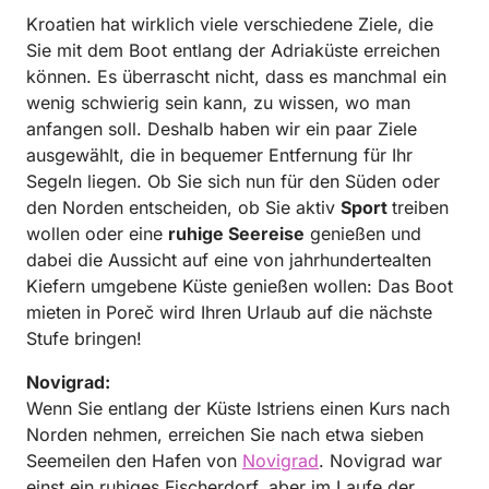
Kroatien hat wirklich viele verschiedene Ziele, die
Sie mit dem Boot entlang der Adriaküste erreichen
können. Es überrascht nicht, dass es manchmal ein
wenig schwierig sein kann, zu wissen, wo man
anfangen soll. Deshalb haben wir ein paar Ziele
ausgewählt, die in bequemer Entfernung für Ihr
Segeln liegen. Ob Sie sich nun für den Süden oder
den Norden entscheiden, ob Sie aktiv
Sport
treiben
wollen oder eine
ruhige
Seereise
genießen und
dabei die Aussicht auf eine von jahrhundertealten
Kiefern umgebene Küste genießen wollen: Das Boot
mieten in Poreč wird Ihren Urlaub auf die nächste
Stufe bringen!
Novigrad:
Wenn Sie entlang der Küste Istriens einen Kurs nach
Norden nehmen, erreichen Sie nach etwa sieben
Seemeilen den Hafen von
Novigrad
. Novigrad war
einst ein ruhiges Fischerdorf, aber im Laufe der