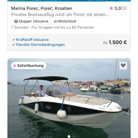
Marina Porec, Poreč, Kroatien
5.0
(3)
Privater Bootsausflug rund um Poreč mit einem
Motorboot
Skipper inklusive
Motorboot
7 Stunden
· Für Gruppen mit bis zu 80 Personen
Kraftstoff inklusive
1.500 €
Ab
Flexible Stornobedingungen
Sofortbuchung