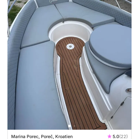
Marina Porec, Poreč, Kroatien
5.0
(22)