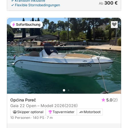
Kraftstoff inklusive
300 €
Ab
Flexible Stornobedingungen
Sofortbuchung
Općina Poreč
5.0
(2)
Gaia 22 Open – Modell 2026
(2026)
Skipper optional
Topvermieter
Motorboot
10 Personen
· 140 PS
· 7 m