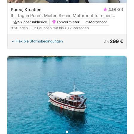
Poreč, Kroatien
4.9
(30)
Ihr Tag in Poreč: Mieten Sie ein Motorboot für einen
ganzen Tag voller Entdeckungen
Skipper inklusive
Topvermieter
Motorboot
8 Stunden
· Für Gruppen mit bis zu 7 Personen
299 €
Flexible Stornobedingungen
Ab