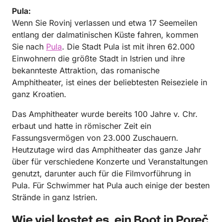
Pula:
Wenn Sie Rovinj verlassen und etwa 17 Seemeilen
entlang der dalmatinischen Küste fahren, kommen
Sie nach
Pula
. Die Stadt Pula ist mit ihren 62.000
Einwohnern die größte Stadt in Istrien und ihre
bekannteste Attraktion, das romanische
Amphitheater, ist eines der beliebtesten Reiseziele in
ganz Kroatien.
Das Amphitheater wurde bereits 100 Jahre v. Chr.
erbaut und hatte in römischer Zeit ein
Fassungsvermögen von 23.000 Zuschauern.
Heutzutage wird das Amphitheater das ganze Jahr
über für verschiedene Konzerte und Veranstaltungen
genutzt, darunter auch für die Filmvorführung in
Pula. Für Schwimmer hat Pula auch einige der besten
Strände in ganz Istrien.
Wie viel kostet es, ein Boot in Poreč