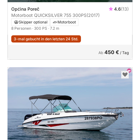
Općina Poreč
4.6
(13)
Motorboot QUICKSILVER 755 300PS
(2017)
Skipper optional
Motorboot
8 Personen
· 300 PS
· 7.2 m
3-mal gebucht in den letzten 24 Std.
450 €
Ab
/ Tag