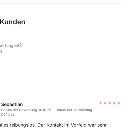
 Kunden
wertungen
n
Sebastian
Datum der Bewertung 06.10.25 · Datum der Vermietung
06.10.25
 alles reibungslos. Der Kontakt im Vorfeld war sehr