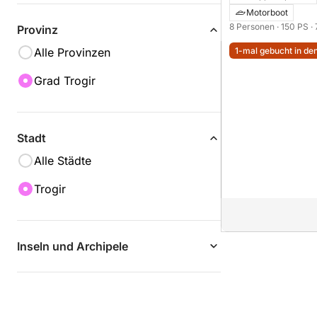
Motorboot
8 Personen
· 150 PS
·
Provinz
1-mal gebucht in den
Alle Provinzen
Grad Trogir
Stadt
Alle Städte
Trogir
Inseln und Archipele