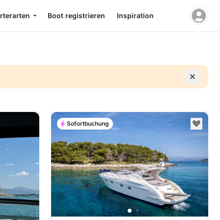
rterarten
Boot registrieren
Inspiration
Sofortbuchung