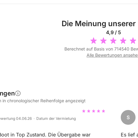
Die Meinung unserer
4,9 / 5
Berechnet auf Basis von 714540 Be
Alle Bewertungen ansehe
ungen
in chronologischer Reihenfolge angezeigt
S
wertung 04.06.26 · Datum der Vermietung
Boot in Top Zustand. Die Übergabe war
Es lief