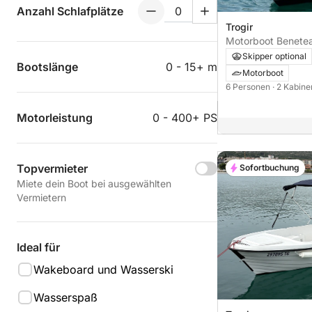
Anzahl Schlafplätze
Trogir
Motorboot Beneteau Antares 36
600PS
Skipper optional
Bootslänge
0 - 15+ m
Motorboot
6 Personen
· 2 Kabin
Motorleistung
0 - 400+ PS
Topvermieter
Sofortbuchung
Miete dein Boot bei ausgewählten
Vermietern
Ideal für
Wakeboard und Wasserski
Wasserspaß