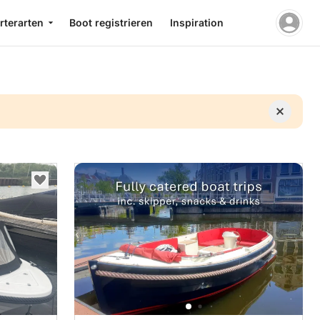
rterarten
Boot registrieren
Inspiration