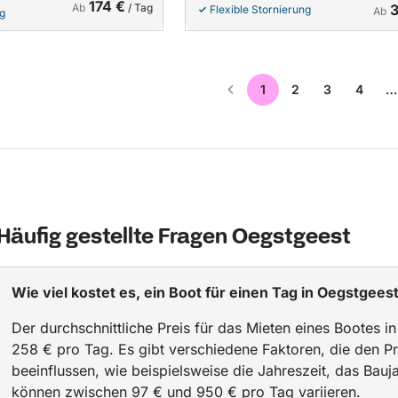
174 €
Ab
/ Tag
Flexible Stornierung
Ab
ng
1
2
3
4
…
Häufig gestellte Fragen Oegstgeest
Wie viel kostet es, ein Boot für einen Tag in Oegstgees
Der durchschnittliche Preis für das Mieten eines Bootes i
258 € pro Tag. Es gibt verschiedene Faktoren, die den Pr
beeinflussen, wie beispielsweise die Jahreszeit, das Bauj
können zwischen 97 € und 950 € pro Tag variieren.