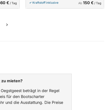
360 €
150 €
Kraftstoff inklusive
/ Tag
Ab
/ Tag
t zu mieten?
n Oegstgeest beträgt in der Regel
eis für den Bootscharter
ahr und die Ausstattung. Die Preise