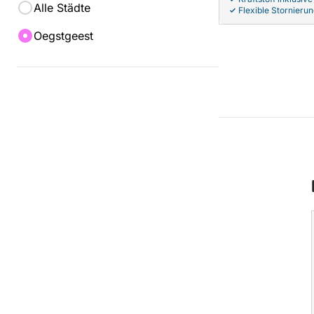
Alle Städte
Flexible Stornieru
Oegstgeest