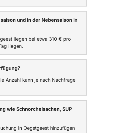
hsaison und in der Nebensaison in
tgeest liegen bei etwa 310 € pro
Tag liegen.
erfügung?
Die Anzahl kann je nach Nachfrage
ung wie Schnorchelsachen, SUP
r Buchung in Oegstgeest hinzufügen