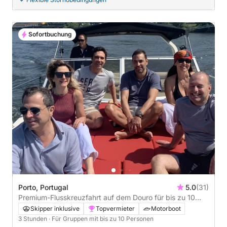
Sofortbuchung
Porto, Portugal
5.0
(31)
Premium-Flusskreuzfahrt auf dem Douro für bis zu 10
Personen inklusive Begrüßungsgetränk
Skipper inklusive
Topvermieter
Motorboot
3 Stunden
· Für Gruppen mit bis zu 10 Personen