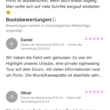
Porto ist wunderschön, wenn auch etwas hügelig.
Man sollte sich auf viele Schritte bergauf einstellen
😊
Bootsbewertungen
Bewertungen werden in chronologischer Reihenfolge
angezeigt
Daniel
D
Datum der Bewertung 29.05.26 · Datum der
Vermietung 29.05.26
Wir haben die Fahrt sehr genossen. Es war ein
Highlight unseres Urlaubs, eine private sightseeing
Tour auf dem Douro, mit vielen Informationen rund
um Porto. Die Wurst/Kaeseplatte ist ebenfalls sehr
zu empfehlen.
Oliver
O
Datum der Bewertung 12.10.24 · Datum der
Vermietung 04.10.24