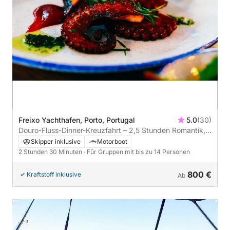
Freixo Yachthafen, Porto, Portugal
5.0
(30)
Douro-Fluss-Dinner-Kreuzfahrt – 2,5 Stunden Romantik,
Lichter und Aromen
Skipper inklusive
Motorboot
2 Stunden 30 Minuten
· Für Gruppen mit bis zu 14 Personen
800 €
Kraftstoff inklusive
Ab