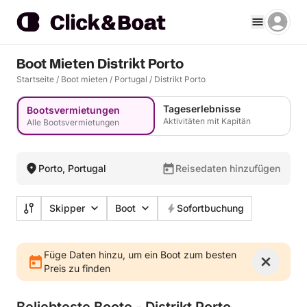
Boot Mieten Distrikt Porto
Startseite
/
Boot mieten
/
Portugal
/
Distrikt Porto
Tageserlebnisse
Bootsvermietungen
Aktivitäten mit Kapitän
Alle Bootsvermietungen
Porto, Portugal
Reisedaten hinzufügen
Skipper
Boot
Sofortbuchung
Füge Daten hinzu, um ein Boot zum besten
Preis zu finden