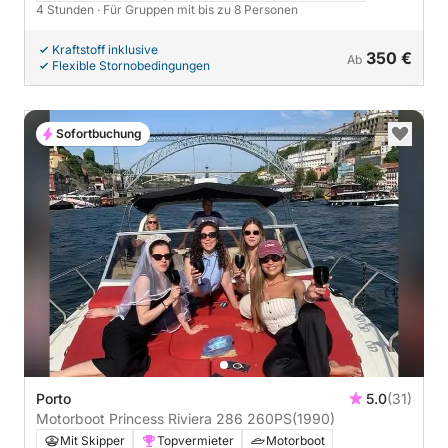
4 Stunden
· Für Gruppen mit bis zu 8 Personen
Kraftstoff inklusive
350 €
Ab
Flexible Stornobedingungen
Sofortbuchung
Porto
5.0
(31)
Motorboot Princess Riviera 286 260PS
(1990)
Mit Skipper
Topvermieter
Motorboot