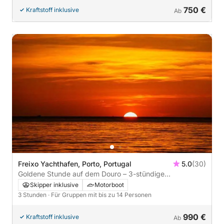
750 €
Kraftstoff inklusive
Ab
Freixo Yachthafen, Porto, Portugal
5.0
(30)
Goldene Stunde auf dem Douro – 3-stündige
Flusskreuzfahrt bei Sonnenuntergang
Skipper inklusive
Motorboot
3 Stunden
· Für Gruppen mit bis zu 14 Personen
990 €
Kraftstoff inklusive
Ab