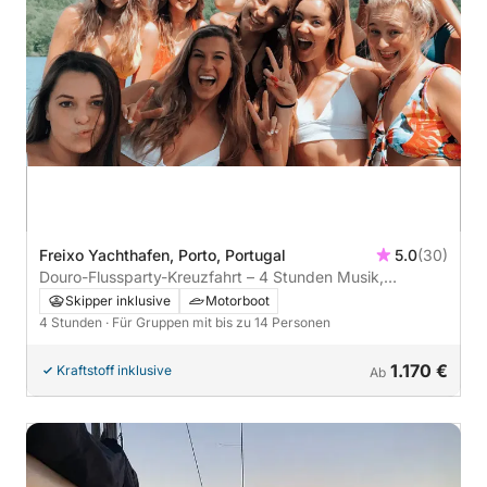
Freixo Yachthafen, Porto, Portugal
5.0
(30)
Douro-Flussparty-Kreuzfahrt – 4 Stunden Musik,
Aussicht und gute Stimmung
Skipper inklusive
Motorboot
4 Stunden
· Für Gruppen mit bis zu 14 Personen
1.170 €
Kraftstoff inklusive
Ab