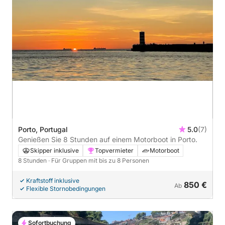
Porto, Portugal
5.0
(7)
Genießen Sie 8 Stunden auf einem Motorboot in Porto.
Skipper inklusive
Topvermieter
Motorboot
8 Stunden
· Für Gruppen mit bis zu 8 Personen
Kraftstoff inklusive
850 €
Ab
Flexible Stornobedingungen
Sofortbuchung