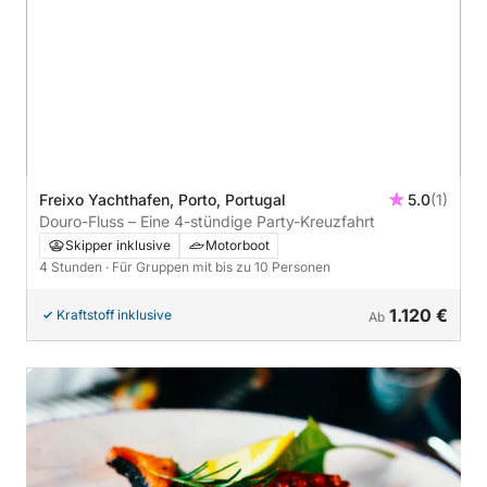
Freixo Yachthafen, Porto, Portugal
5.0
(1)
Douro-Fluss – Eine 4-stündige Party-Kreuzfahrt
Skipper inklusive
Motorboot
4 Stunden
· Für Gruppen mit bis zu 10 Personen
1.120 €
Kraftstoff inklusive
Ab