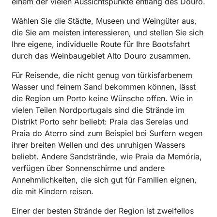
einem der vielen Aussichtspunkte entlang des Douro.
Wählen Sie die Städte, Museen und Weingüter aus,
die Sie am meisten interessieren, und stellen Sie sich
Ihre eigene, individuelle Route für Ihre Bootsfahrt
durch das Weinbaugebiet Alto Douro zusammen.
Für Reisende, die nicht genug von türkisfarbenem
Wasser und feinem Sand bekommen können, lässt
die Region um Porto keine Wünsche offen. Wie in
vielen Teilen Nordportugals sind die Strände im
Distrikt Porto sehr beliebt: Praia das Sereias und
Praia do Aterro sind zum Beispiel bei Surfern wegen
ihrer breiten Wellen und des unruhigen Wassers
beliebt. Andere Sandstrände, wie Praia da Memória,
verfügen über Sonnenschirme und andere
Annehmlichkeiten, die sich gut für Familien eignen,
die mit Kindern reisen.
Einer der besten Strände der Region ist zweifellos