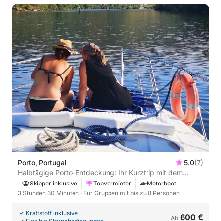
Porto, Portugal
5.0
(7)
Halbtägige Porto-Entdeckung: Ihr Kurztrip mit dem
Motorboot
Skipper inklusive
Topvermieter
Motorboot
3 Stunden 30 Minuten
· Für Gruppen mit bis zu 8 Personen
Kraftstoff inklusive
600 €
Ab
Flexible Stornobedingungen