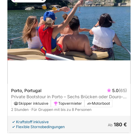
Porto, Portugal
5.0
(65)
Private Bootstour in Porto – Sechs Brücken oder Douro-
Naturkreuzfahrt
Skipper inklusive
Topvermieter
Motorboot
2 Stunden
· Für Gruppen mit bis zu 8 Personen
Kraftstoff inklusive
180 €
Ab
Flexible Stornobedingungen