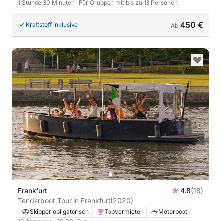
1 Stunde 30 Minuten
· Für Gruppen mit bis zu 18 Personen
450 €
Kraftstoff inklusive
Ab
Frankfurt
4.8
(18)
Tenderboot Tour in Frankfurt
(2020)
Skipper obligatorisch
Topvermieter
Motorboot