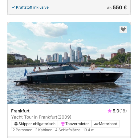
550 €
Kraftstoff inklusive
Ab
Frankfurt
5.0
(18)
Yacht Tour in Frankfurt
(2009)
Skipper obligatorisch
Topvermieter
Motorboot
12 Personen
· 2 Kabinen
· 4 Schlafplätze
· 13.4 m