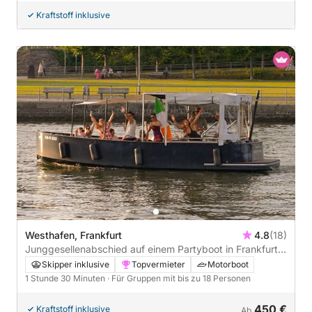
Kraftstoff inklusive
Westhafen, Frankfurt
4.8
(18)
Junggesellenabschied auf einem Partyboot in Frankfurt
mit Skyline Ausblick - 1h30
Skipper inklusive
Topvermieter
Motorboot
1 Stunde 30 Minuten
· Für Gruppen mit bis zu 18 Personen
450 €
Kraftstoff inklusive
Ab