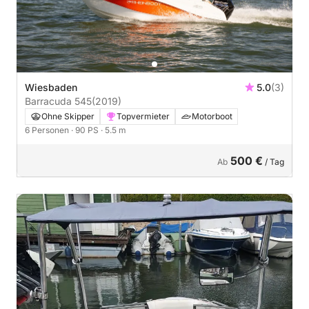
Wiesbaden
5.0
(3)
Barracuda 545
(2019)
Ohne Skipper
Topvermieter
Motorboot
6 Personen
· 90 PS
· 5.5 m
500 €
Ab
/ Tag