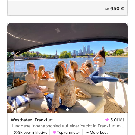
650 €
Ab
Westhafen, Frankfurt
5.0
(18)
Junggesellinnenabschied auf einer Yacht in Frankfurt mit
Skyline Ausblick - 2h
Skipper inklusive
Topvermieter
Motorboot