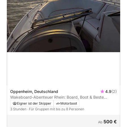
Oppenheim, Deutschland
4.9
(2)
Wakeboard-Abenteuer Rhein: Board, Boot & Beste
Wellen!
Eigner ist der Skipper
Motorboot
3 Stunden
· Für Gruppen mit bis zu 8 Personen
500 €
Ab