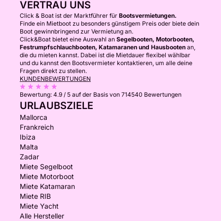
VERTRAU UNS
Click & Boat ist der Marktführer für
Bootsvermietungen.
Finde ein Mietboot zu besonders günstigem Preis oder biete dein
Boot gewinnbringend zur Vermietung an.
Click&Boat bietet eine Auswahl an
Segelbooten, Motorbooten,
Festrumpfschlauchbooten, Katamaranen und Hausbooten
an,
die du mieten kannst. Dabei ist die Mietdauer flexibel wählbar
und du kannst den Bootsvermieter kontaktieren, um alle deine
Fragen direkt zu stellen.
KUNDENBEWERTUNGEN
Bewertung:
4.9 / 5
auf der Basis von 714540 Bewertungen
URLAUBSZIELE
Mallorca
Frankreich
Ibiza
Malta
Zadar
Miete Segelboot
Miete Motorboot
Miete Katamaran
Miete RIB
Miete Yacht
Alle Hersteller