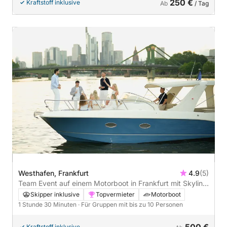
250 €
Kraftstoff inklusive
Ab
/ Tag
Westhafen, Frankfurt
4.9
(5)
Team Event auf einem Motorboot in Frankfurt mit Skyline
Ausblick - 1h30
Skipper inklusive
Topvermieter
Motorboot
1 Stunde 30 Minuten
· Für Gruppen mit bis zu 10 Personen
500 €
Kraftstoff inklusive