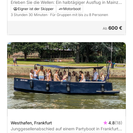
Erleben Sie die Wellen: Ein halbtägiger Ausflug in Mainz
an Bord eines Motorboots
Eigner ist der Skipper
Motorboot
3 Stunden 30 Minuten
· Für Gruppen mit bis zu 8 Personen
600 €
Ab
Westhafen, Frankfurt
4.8
(18)
Junggesellenabschied auf einem Partyboot in Frankfurt