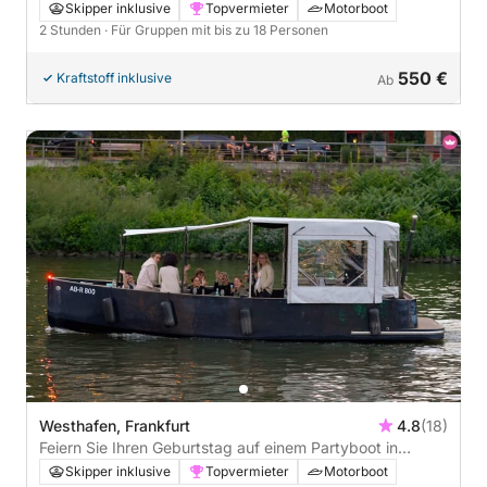
mit Skylineblick - 2h
Skipper inklusive
Topvermieter
Motorboot
2 Stunden
· Für Gruppen mit bis zu 18 Personen
550 €
Kraftstoff inklusive
Ab
Westhafen, Frankfurt
4.8
(18)
Feiern Sie Ihren Geburtstag auf einem Partyboot in
Frankfurt mit Skyline Ausblick - 1h30
Skipper inklusive
Topvermieter
Motorboot