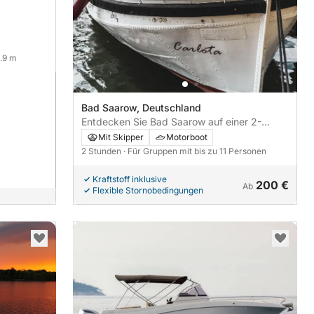
8.9 m
Bad Saarow, Deutschland
Entdecken Sie Bad Saarow auf einer 2-
stündigen Motorbootfahrt - Elektro.
Mit Skipper
Motorboot
2 Stunden
· Für Gruppen mit bis zu 11 Personen
Kraftstoff inklusive
200 €
Ab
Flexible Stornobedingungen