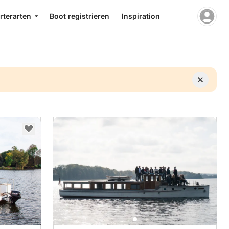
rterarten
Boot registrieren
Inspiration