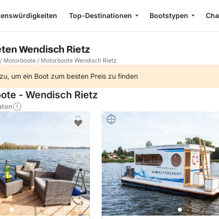
enswürdigkeiten
Top-Destinationen
Bootstypen
Cha
ten Wendisch Rietz
/
Motorboote
/
Motorboote Wendisch Rietz
zu, um ein Boot zum besten Preis zu finden
oote - Wendisch Rietz
aten