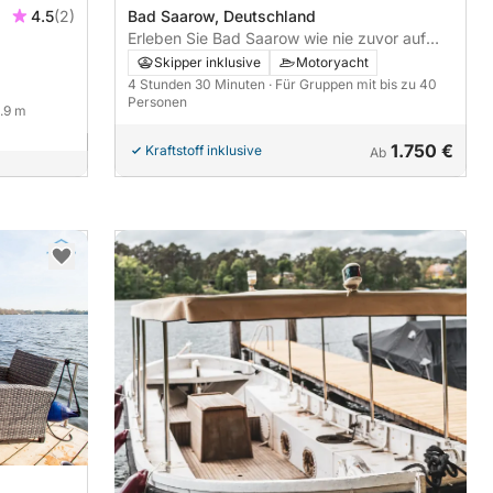
4.5
(2)
Bad Saarow, Deutschland
Erleben Sie Bad Saarow wie nie zuvor auf
einer Motoryacht.
Skipper inklusive
Motoryacht
4 Stunden 30 Minuten
· Für Gruppen mit bis zu 40
Personen
8.9 m
1.750 €
Kraftstoff inklusive
Ab