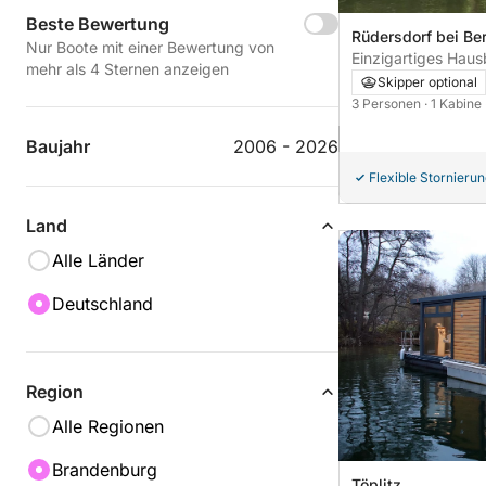
Beste Bewertung
Rüdersdorf bei Ber
Nur Boote mit einer Bewertung von
Einzigartiges Haus
mehr als 4 Sternen anzeigen
Berlin
Skipper optional
3 Personen
· 1 Kabine
Baujahr
2006 - 2026
Flexible Stornieru
Land
Alle Länder
Deutschland
Region
Alle Regionen
Brandenburg
Töplitz