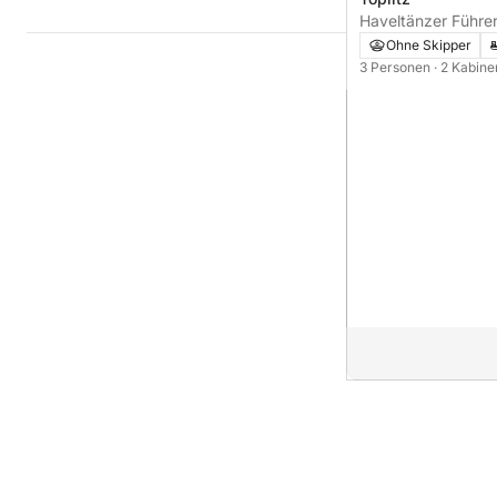
Haveltänzer Führer
Ohne Skipper
3 Personen
· 2 Kabin