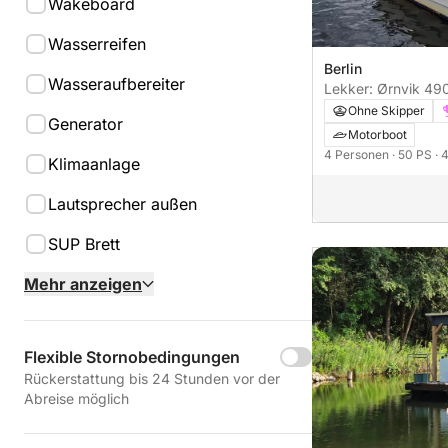
Wakeboard
Wasserreifen
Berlin
Wasseraufbereiter
Lekker: Ørnvik 49
Ohne Skipper
Generator
Motorboot
4 Personen
· 50 PS
· 
Klimaanlage
Lautsprecher außen
SUP Brett
Mehr anzeigen
Flexible Stornobedingungen
Rückerstattung bis 24 Stunden vor der
Abreise möglich