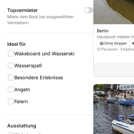
Topvermieter
Miete dein Boot bei ausgewählten
Vermietern
Berlin
Hausboot mieten in
Köpenick mit Führe
Ideal für
Ohne Skipper
12 Personen
· 3 Kabi
Wakeboard und Wasserski
Wasserspaß
Besondere Erlebnisse
Angeln
Feiern
Ausstattung