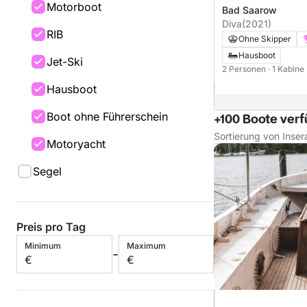
Motorboot
Bad Saarow
Diva
(2021)
RIB
Ohne Skipper
Hausboot
Jet-Ski
2 Personen
· 1 Kabine
Hausboot
Boot ohne Führerschein
+100 Boote ver
Sortierung von Inser
Motoryacht
Segel
Preis pro Tag
Minimum
Maximum
-
€
€