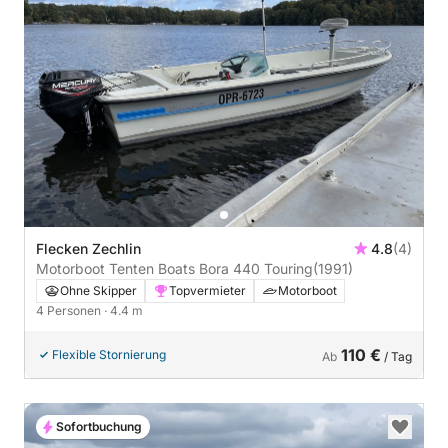
Flecken Zechlin
4.8
(4)
Motorboot Tenten Boats Bora 440 Touring
(1991)
Ohne Skipper
Topvermieter
Motorboot
4 Personen
· 4.4 m
110 €
Flexible Stornierung
Ab
/ Tag
Sofortbuchung