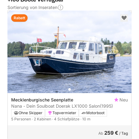
Sortierung von Inseraten
Rabatt
Mecklenburgische Seenplatte
Neu
Nana - Dein Soulboat Doerak LX1000 Salon
(1995)
Ohne Skipper
Topvermieter
Motorboot
5 Personen
· 2 Kabinen
· 4 Schlafplätze
· 10 m
259 €
Ab
/ Tag