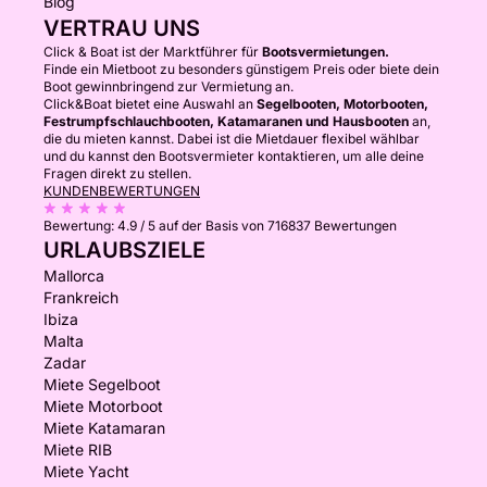
Blog
VERTRAU UNS
Click & Boat ist der Marktführer für
Bootsvermietungen.
Finde ein Mietboot zu besonders günstigem Preis oder biete dein
Boot gewinnbringend zur Vermietung an.
Click&Boat bietet eine Auswahl an
Segelbooten, Motorbooten,
Festrumpfschlauchbooten, Katamaranen und Hausbooten
an,
die du mieten kannst. Dabei ist die Mietdauer flexibel wählbar
und du kannst den Bootsvermieter kontaktieren, um alle deine
Fragen direkt zu stellen.
KUNDENBEWERTUNGEN
Bewertung:
4.9 / 5
auf der Basis von 716837 Bewertungen
URLAUBSZIELE
Mallorca
Frankreich
Ibiza
Malta
Zadar
Miete Segelboot
Miete Motorboot
Miete Katamaran
Miete RIB
Miete Yacht