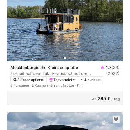
Mecklenburgische Kleinseenplatte
4.7
(24)
Freiheit auf dem Tukul-Hausboot auf der
(2022)
Macklenburger Seenplatte
Skipper optional
Topvermieter
Hausboot
5 Personen
· 2 Kabinen
· 5 Schlafplätze
· 11 m
295 €
Ab
/ Tag