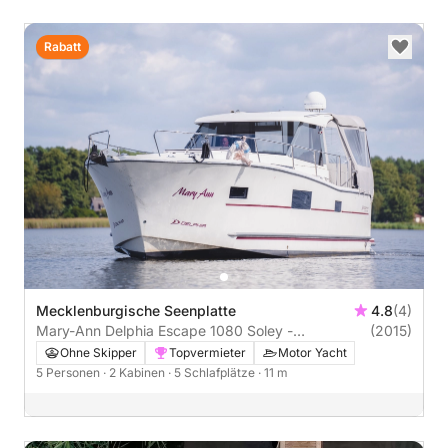
Rabatt
Mecklenburgische Seenplatte
4.8
(4)
Mary-Ann Delphia Escape 1080 Soley -
(2015)
Führerscheinfrei (Charterschein)
Ohne Skipper
Topvermieter
Motor Yacht
5 Personen
· 2 Kabinen
· 5 Schlafplätze
· 11 m