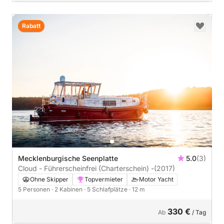
Rabatt
Mecklenburgische Seenplatte
5.0
(3)
Cloud - Führerscheinfrei (Charterschein) -
(2017)
Ohne Skipper
Topvermieter
Motor Yacht
5 Personen
· 2 Kabinen
· 5 Schlafplätze
· 12 m
330 €
Ab
/ Tag