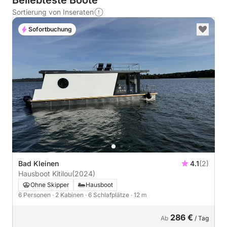
Beliebteste Boote
Sortierung von Inseraten
Sofortbuchung
Bad Kleinen
4.1
(2)
Hausboot Kitilou
(2024)
Ohne Skipper
Hausboot
6 Personen
· 2 Kabinen
· 6 Schlafplätze
· 12 m
286 €
Ab
/ Tag