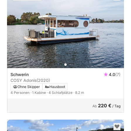
Schwerin
4.0
(7)
COSY Adonis
(2020)
Ohne Skipper
Hausboot
4 Personen
· 1 Kabine
· 4 Schlafplätze
· 8.2 m
220 €
Ab
/ Tag