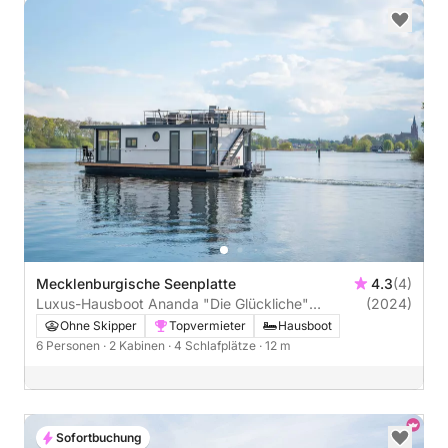
Mecklenburgische Seenplatte
4.3
(4)
Luxus-Hausboot Ananda "Die Glückliche"
(2024)
Führerscheinfrei (Charterschein)
Ohne Skipper
Topvermieter
Hausboot
6 Personen
· 2 Kabinen
· 4 Schlafplätze
· 12 m
Sofortbuchung