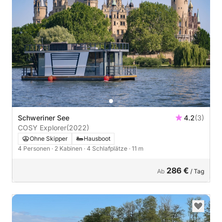
Schweriner See
4.2
(3)
COSY Explorer
(2022)
Ohne Skipper
Hausboot
4 Personen
· 2 Kabinen
· 4 Schlafplätze
· 11 m
286 €
Ab
/ Tag