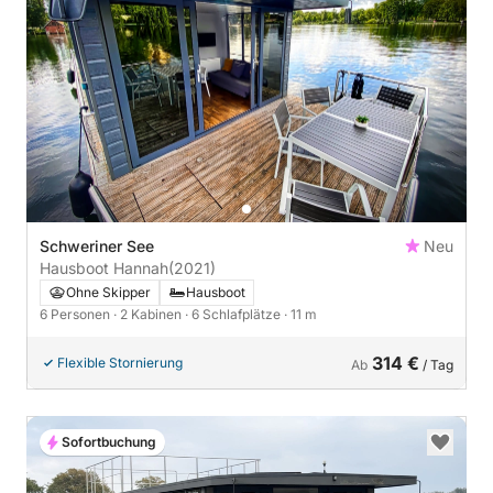
Schweriner See
Neu
Hausboot Hannah
(2021)
Ohne Skipper
Hausboot
6 Personen
· 2 Kabinen
· 6 Schlafplätze
· 11 m
314 €
Flexible Stornierung
Ab
/ Tag
Sofortbuchung