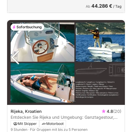
44.286 €
Ab
/ Tag
Sofortbuchung
Rijeka, Kroatien
4.8
(20)
Entdecken Sie Rijeka und Umgebung: Ganztagestour,
Halbtagestour oder Sonnenuntergangstour
Mit Skipper
Motorboot
9 Stunden
· Für Gruppen mit bis zu 5 Personen