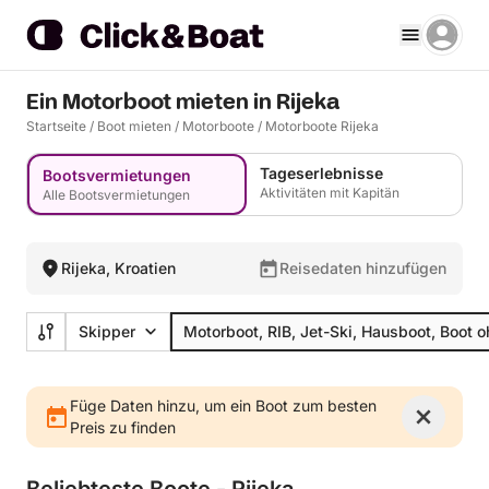
Ein Motorboot mieten in Rijeka
Startseite
/
Boot mieten
/
Motorboote
/
Motorboote Rijeka
Tageserlebnisse
Bootsvermietungen
Aktivitäten mit Kapitän
Alle Bootsvermietungen
Rijeka, Kroatien
Reisedaten hinzufügen
Skipper
Motorboot, RIB, Jet-Ski, Hausboot, Boot 
Füge Daten hinzu, um ein Boot zum besten
Preis zu finden