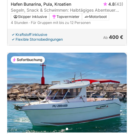
Hafen Bunarina, Pula, Kroatien
4.8
(43)
Segeln, Snack & Schwimmen: Halbtägiges Abenteuer
nach Porer & Kamenjak
Skipper inklusive
Topvermieter
Motorboot
4 Stunden
· Für Gruppen mit bis zu 12 Personen
Kraftstoff inklusive
400 €
Ab
Flexible Stornobedingungen
Sofortbuchung