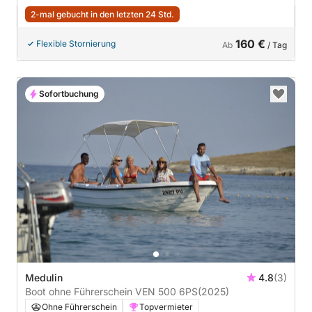
2-mal gebucht in den letzten 24 Std.
160 €
Flexible Stornierung
Ab
/ Tag
Sofortbuchung
Medulin
4.8
(3)
Boot ohne Führerschein VEN 500 6PS
(2025)
Ohne Führerschein
Topvermieter