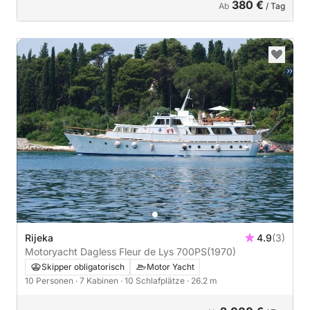
380 €
Ab
/ Tag
Rijeka
4.9
(3)
Motoryacht Dagless Fleur de Lys 700PS
(1970)
Skipper obligatorisch
Motor Yacht
10 Personen
· 7 Kabinen
· 10 Schlafplätze
· 26.2 m