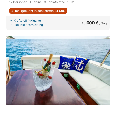
12 Personen
· 1 Kabine
· 3 Schlafplätze
· 10 m
4-mal gebucht in den letzten 24 Std.
Kraftstoff inklusive
600 €
Ab
/ Tag
Flexible Stornierung