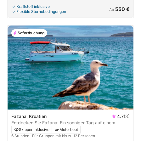
Kraftstoff inklusive
550 €
Ab
Flexible Stornobedingungen
Sofortbuchung
Fažana, Kroatien
4.7
(3)
Entdecken Sie Fažana: Ein sonniger Tag auf einem
Motorboot
Skipper inklusive
Motorboot
6 Stunden
· Für Gruppen mit bis zu 12 Personen