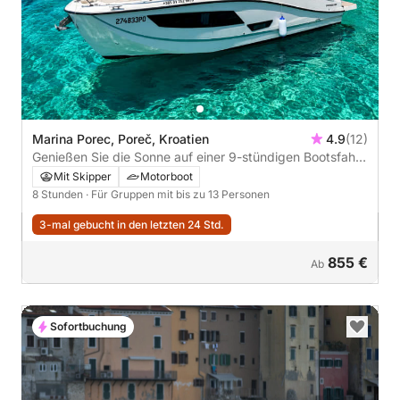
Marina Porec, Poreč, Kroatien
4.9
(12)
Genießen Sie die Sonne auf einer 9-stündigen Bootsfahrt
in Poreč.
Mit Skipper
Motorboot
8 Stunden
· Für Gruppen mit bis zu 13 Personen
3-mal gebucht in den letzten 24 Std.
855 €
Ab
Sofortbuchung