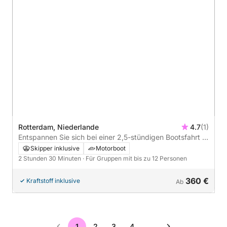
Rotterdam, Niederlande
4.7
(1)
Entspannen Sie sich bei einer 2,5-stündigen Bootsfahrt in
Rotterdam.
Skipper inklusive
Motorboot
2 Stunden 30 Minuten
· Für Gruppen mit bis zu 12 Personen
360 €
Kraftstoff inklusive
Ab
1
2
3
4
…