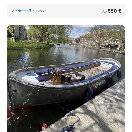
550 €
Kraftstoff inklusive
Ab