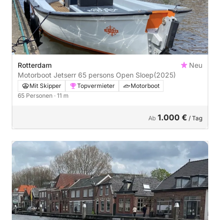
Rotterdam
Neu
Motorboot Jetserr 65 persons Open Sloep
(2025)
Mit Skipper
Topvermieter
Motorboot
65 Personen
· 11 m
1.000 €
Ab
/ Tag