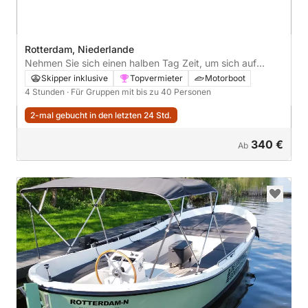
Rotterdam, Niederlande
Nehmen Sie sich einen halben Tag Zeit, um sich auf
einem Motorboot in Rotterdam zu entspannen.
Skipper inklusive
Topvermieter
Motorboot
4 Stunden
· Für Gruppen mit bis zu 40 Personen
2-mal gebucht in den letzten 24 Std.
340 €
Ab