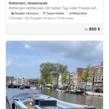
Rotterdam, Niederlande
Rotterdam entdecken: Ein halber Tag voller Freude auf
einem Motorboot
Skipper inklusive
Topvermieter
Motorboot
3 Stunden
· Für Gruppen mit bis zu 12 Personen
850 €
Ab