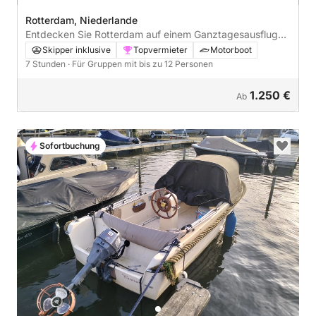
Rotterdam, Niederlande
Entdecken Sie Rotterdam auf einem Ganztagesausflug
mit dem Motorboot
Skipper inklusive
Topvermieter
Motorboot
7 Stunden
· Für Gruppen mit bis zu 12 Personen
1.250 €
Ab
Sofortbuchung