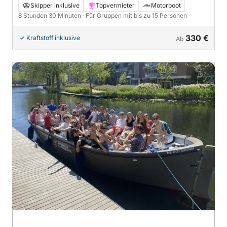
Motorboot
Skipper inklusive
Topvermieter
Motorboot
8 Stunden 30 Minuten
· Für Gruppen mit bis zu 15 Personen
330 €
Kraftstoff inklusive
Ab