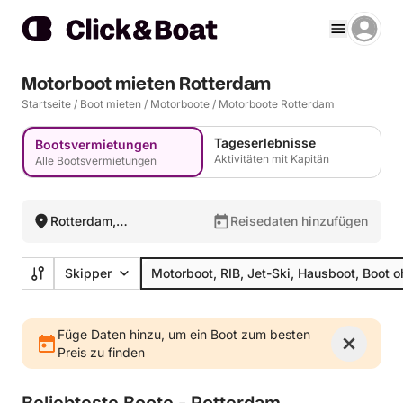
Motorboot mieten Rotterdam
Startseite
/
Boot mieten
/
Motorboote
/
Motorboote Rotterdam
Tageserlebnisse
Bootsvermietungen
Aktivitäten mit Kapitän
Alle Bootsvermietungen
Rotterdam,
Reisedaten hinzufügen
Niederlande
Skipper
Motorboot, RIB, Jet-Ski, Hausboot, Boot 
Füge Daten hinzu, um ein Boot zum besten
Preis zu finden