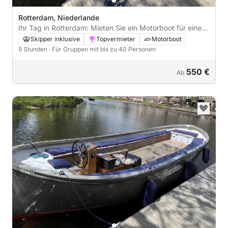
Rotterdam, Niederlande
Ihr Tag in Rotterdam: Mieten Sie ein Motorboot für einen
ganzen Tag voller Entdeckungen
Skipper inklusive
Topvermieter
Motorboot
9 Stunden
· Für Gruppen mit bis zu 40 Personen
550 €
Ab