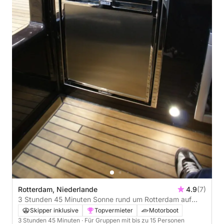
Rotterdam, Niederlande
4.9
(7)
3 Stunden 45 Minuten Sonne rund um Rotterdam auf
einem Motorboot
Skipper inklusive
Topvermieter
Motorboot
3 Stunden 45 Minuten
· Für Gruppen mit bis zu 15 Personen