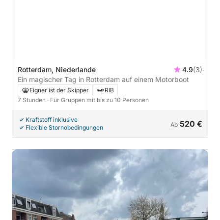
Rotterdam, Niederlande
4.9
(3)
Ein magischer Tag in Rotterdam auf einem Motorboot
Eigner ist der Skipper
RIB
7 Stunden
· Für Gruppen mit bis zu 10 Personen
Kraftstoff inklusive
520 €
Ab
Flexible Stornobedingungen