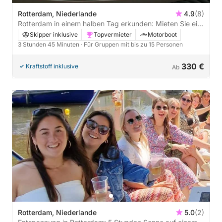
Rotterdam, Niederlande
4.9
(8)
Rotterdam in einem halben Tag erkunden: Mieten Sie ein
Motorboot für 3 Stunden 45 Minuten
Skipper inklusive
Topvermieter
Motorboot
3 Stunden 45 Minuten
· Für Gruppen mit bis zu 15 Personen
330 €
Kraftstoff inklusive
Ab
Rotterdam, Niederlande
5.0
(2)