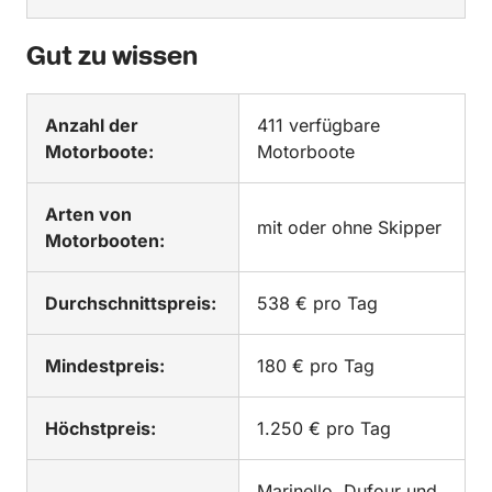
Gut zu wissen
Anzahl der
411 verfügbare
Motorboote:
Motorboote
Arten von
mit oder ohne Skipper
Motorbooten:
Durchschnittspreis:
538 € pro Tag
Mindestpreis:
180 € pro Tag
Höchstpreis:
1.250 € pro Tag
Marinello, Dufour und