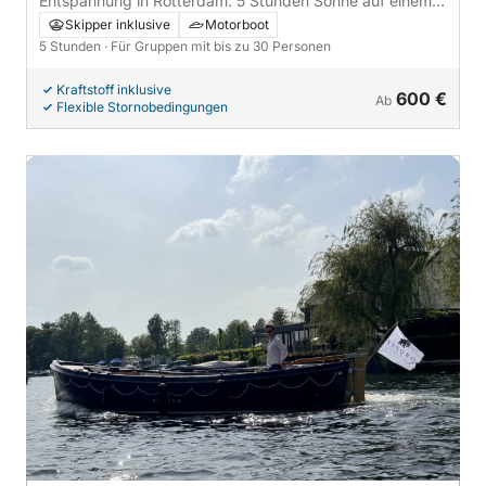
Entspannung in Rotterdam: 5 Stunden Sonne auf einem
Motorboot
Skipper inklusive
Motorboot
5 Stunden
· Für Gruppen mit bis zu 30 Personen
Kraftstoff inklusive
600 €
Ab
Flexible Stornobedingungen