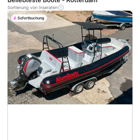
Beliebteste Boote - Rotterdam
Sortierung von Inseraten
Sofortbuchung