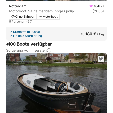
Rotterdam
4.4
(2)
Motorboot Nauta maritiem, hoge rijndijk
(2005)
zoetrwoude Oud huyzer
Ohne Skipper
Motorboot
5 Personen
· 5.7 m
Kraftstoff inklusive
180 €
Ab
/ Tag
Flexible Stornierung
+100 Boote verfügbar
Sortierung von Inseraten