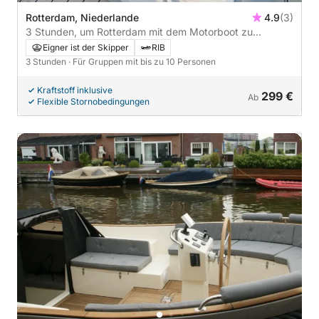
Rotterdam, Niederlande
4.9
(3)
3 Stunden, um Rotterdam mit dem Motorboot zu
entdecken
Eigner ist der Skipper
RIB
3 Stunden
· Für Gruppen mit bis zu 10 Personen
Kraftstoff inklusive
299 €
Ab
Flexible Stornobedingungen