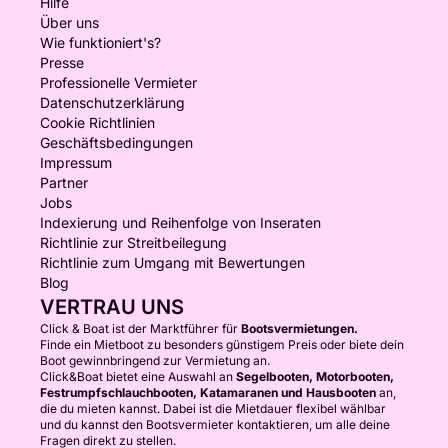
Hilfe
Über uns
Wie funktioniert's?
Presse
Professionelle Vermieter
Datenschutzerklärung
Cookie Richtlinien
Geschäftsbedingungen
Impressum
Partner
Jobs
Indexierung und Reihenfolge von Inseraten
Richtlinie zur Streitbeilegung
Richtlinie zum Umgang mit Bewertungen
Blog
VERTRAU UNS
Click & Boat ist der Marktführer für
Bootsvermietungen.
Finde ein Mietboot zu besonders günstigem Preis oder biete dein
Boot gewinnbringend zur Vermietung an.
Click&Boat bietet eine Auswahl an
Segelbooten, Motorbooten,
Festrumpfschlauchbooten, Katamaranen und Hausbooten
an,
die du mieten kannst. Dabei ist die Mietdauer flexibel wählbar
und du kannst den Bootsvermieter kontaktieren, um alle deine
Fragen direkt zu stellen.