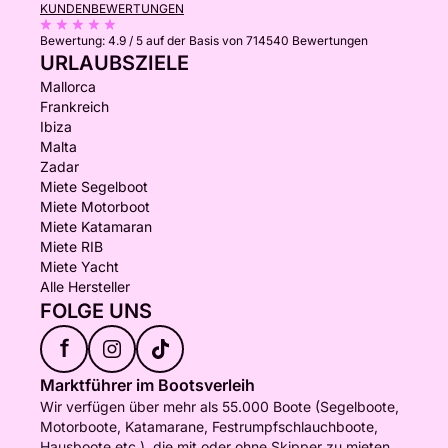
KUNDENBEWERTUNGEN
Bewertung:
4.9 / 5
auf der Basis von 714540 Bewertungen
URLAUBSZIELE
Mallorca
Frankreich
Ibiza
Malta
Zadar
Miete Segelboot
Miete Motorboot
Miete Katamaran
Miete RIB
Miete Yacht
Alle Hersteller
FOLGE UNS
f
Marktführer im Bootsverleih
Wir verfügen über mehr als 55.000 Boote (Segelboote,
Motorboote, Katamarane, Festrumpfschlauchboote,
Hausboote etc.), die mit oder ohne Skipper zu mieten