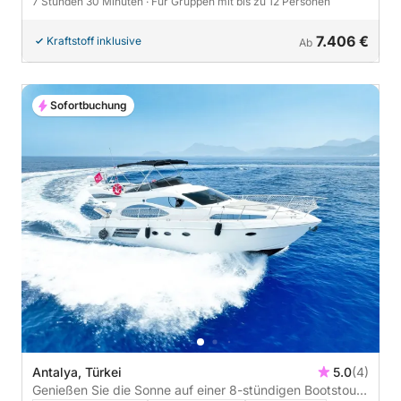
7 Stunden 30 Minuten
· Für Gruppen mit bis zu 12 Personen
7.406 €
Kraftstoff inklusive
Ab
Sofortbuchung
Antalya, Türkei
5.0
(4)
Genießen Sie die Sonne auf einer 8-stündigen Bootstour