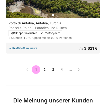
Porto di Antalya, Antalya, Turchia
Phaselis-Route – Paradies und Ruinen
Skipper inklusive
Motoryacht
8 Stunden
· Für Gruppen mit bis zu 10 Personen
3.621 €
Kraftstoff inklusive
Ab
1
2
3
4
…
Die Meinung unserer Kunden