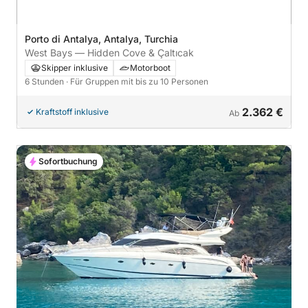
Porto di Antalya, Antalya, Turchia
West Bays — Hidden Cove & Çaltıcak
Skipper inklusive
Motorboot
6 Stunden
· Für Gruppen mit bis zu 10 Personen
2.362 €
Kraftstoff inklusive
Ab
Sofortbuchung