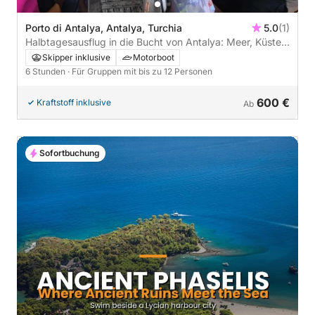
Porto di Antalya, Antalya, Turchia
5.0
(1)
Halbtagesausflug in die Bucht von Antalya: Meer, Küste
und Angelerlebnis
Skipper inklusive
Motorboot
6 Stunden
· Für Gruppen mit bis zu 12 Personen
600 €
Kraftstoff inklusive
Ab
Sofortbuchung