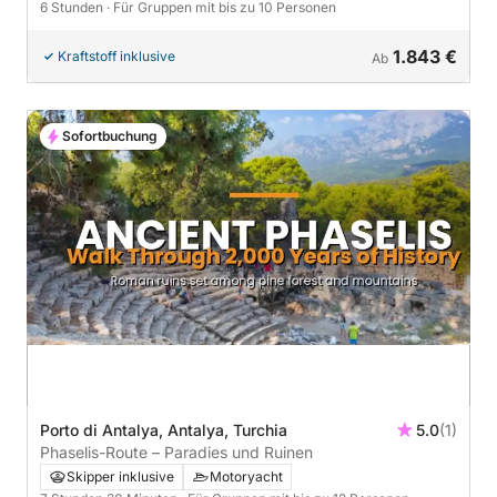
6 Stunden
· Für Gruppen mit bis zu 10 Personen
1.843 €
Kraftstoff inklusive
Ab
Sofortbuchung
Porto di Antalya, Antalya, Turchia
5.0
(1)
Phaselis-Route – Paradies und Ruinen
Skipper inklusive
Motoryacht