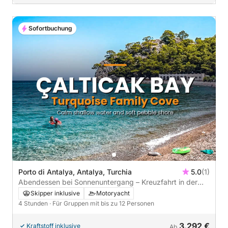
Sofortbuchung
Porto di Antalya, Antalya, Turchia
5.0
(1)
Abendessen bei Sonnenuntergang – Kreuzfahrt in der
Goldenen Stunde
Skipper inklusive
Motoryacht
4 Stunden
· Für Gruppen mit bis zu 12 Personen
3.292 €
Kraftstoff inklusive
Ab