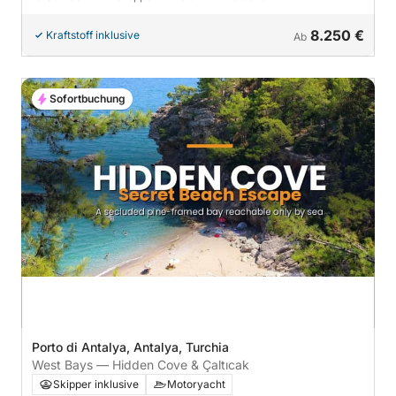
8.250 €
Kraftstoff inklusive
Ab
Sofortbuchung
Porto di Antalya, Antalya, Turchia
West Bays — Hidden Cove & Çaltıcak
Skipper inklusive
Motoryacht