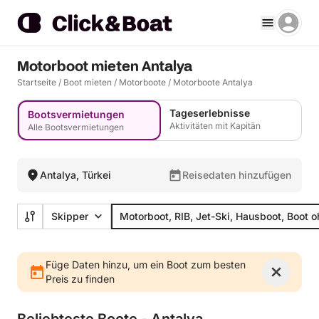
Motorboot mieten Antalya
Startseite
/
Boot mieten
/
Motorboote
/
Motorboote Antalya
Tageserlebnisse
Bootsvermietungen
Aktivitäten mit Kapitän
Alle Bootsvermietungen
Antalya, Türkei
Reisedaten hinzufügen
Skipper
Motorboot, RIB, Jet-Ski, Hausboot, Boot 
Füge Daten hinzu, um ein Boot zum besten
Preis zu finden