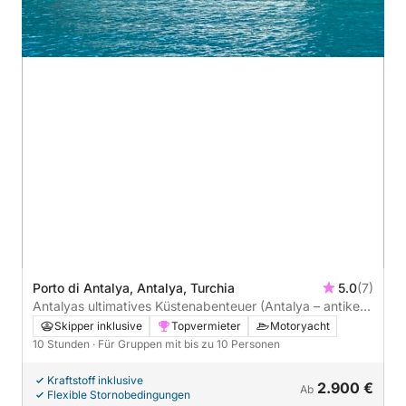
Porto di Antalya, Antalya, Turchia
5.0
(7)
Antalyas ultimatives Küstenabenteuer (Antalya – antike
Stadt Phaselis)
Skipper inklusive
Topvermieter
Motoryacht
10 Stunden
· Für Gruppen mit bis zu 10 Personen
Kraftstoff inklusive
2.900 €
Ab
Flexible Stornobedingungen