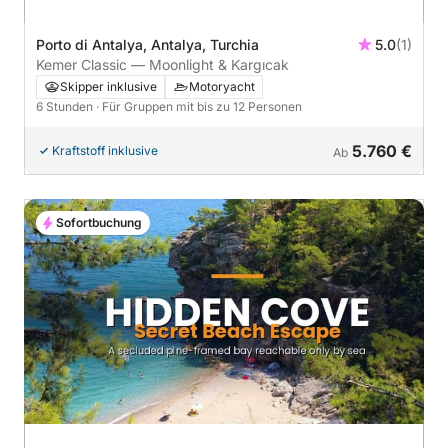
Porto di Antalya, Antalya, Turchia
5.0
(1)
Kemer Classic — Moonlight & Kargıcak
Skipper inklusive
Motoryacht
6 Stunden
· Für Gruppen mit bis zu 12 Personen
5.760 €
Kraftstoff inklusive
Ab
Sofortbuchung