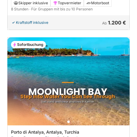
in Antalya.
Skipper inklusive
Topvermieter
Motorboot
8 Stunden
· Für Gruppen mit bis zu 10 Personen
1.200 €
Kraftstoff inklusive
Ab
Sofortbuchung
Porto di Antalya, Antalya, Turchia