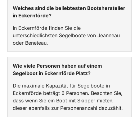
Welches sind die beliebtesten Bootshersteller
in Eckernförde?
In Eckernförde finden Sie die
unterschiedlichsten Segelboote von Jeanneau
oder Beneteau.
Wie viele Personen haben auf einem
Segelboot in Eckernförde Platz?
Die maximale Kapazität für Segelboote in
Eckernförde beträgt 6 Personen. Beachten Sie,
dass wenn Sie ein Boot mit Skipper mieten,
dieser ebenfalls zur Personenanzahl dazuzählt.