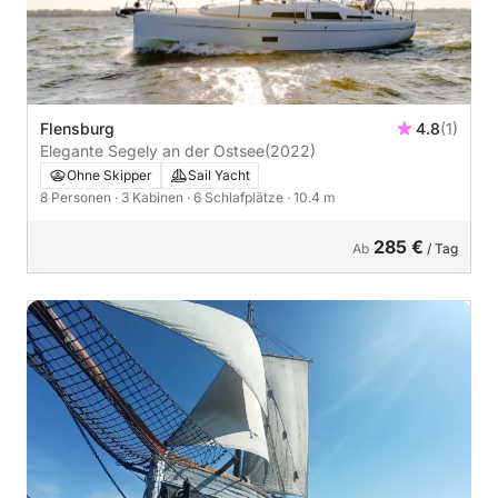
Flensburg
4.8
(1)
Elegante Segely an der Ostsee
(2022)
Ohne Skipper
Sail Yacht
8 Personen
· 3 Kabinen
· 6 Schlafplätze
· 10.4 m
285 €
Ab
/ Tag