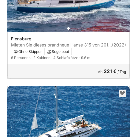
Flensburg
Mieten Sie dieses brandneue Hanse 315 von 2017
(2022)
in
Ohne Skipper
Segelboot
6 Personen
· 2 Kabinen
· 4 Schlafplätze
· 9.6 m
221 €
Ab
/ Tag