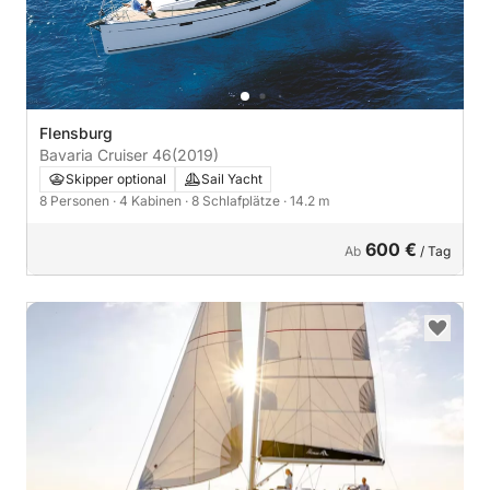
Flensburg
Bavaria Cruiser 46
(2019)
Skipper optional
Sail Yacht
8 Personen
· 4 Kabinen
· 8 Schlafplätze
· 14.2 m
600 €
Ab
/ Tag