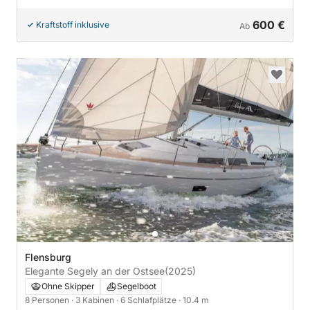
600 €
Kraftstoff inklusive
Ab
Flensburg
Elegante Segely an der Ostsee
(2025)
Ohne Skipper
Segelboot
8 Personen
· 3 Kabinen
· 6 Schlafplätze
· 10.4 m