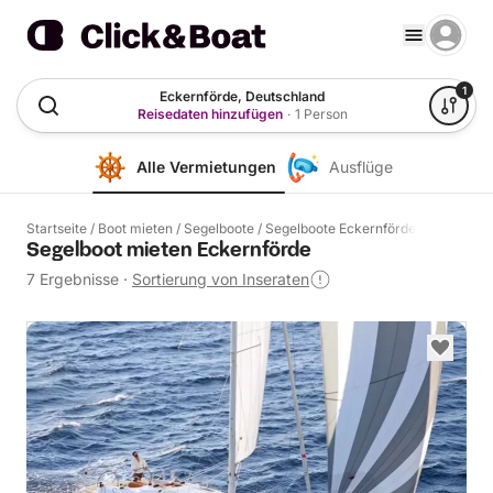
1
Eckernförde, Deutschland
Reisedaten hinzufügen
·
1 Person
Alle Vermietungen
Ausflüge
Startseite
/
Boot mieten
/
Segelboote
/
Segelboote Eckernförde
Segelboot mieten Eckernförde
7 Ergebnisse
·
Sortierung von Inseraten