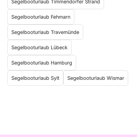
Segelbooturlaub Timmendorfer Strand
Segelbooturlaub Fehmarn
Segelbooturlaub Travemünde
Segelbooturlaub Lübeck
Segelbooturlaub Hamburg
Segelbooturlaub Sylt
Segelbooturlaub Wismar