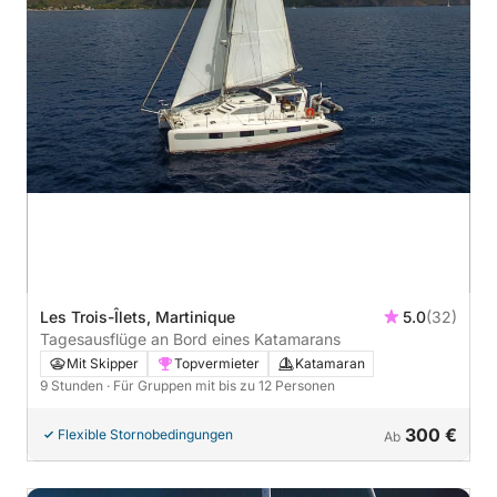
Les Trois-Îlets, Martinique
5.0
(32)
Tagesausflüge an Bord eines Katamarans
Mit Skipper
Topvermieter
Katamaran
9 Stunden
· Für Gruppen mit bis zu 12 Personen
300 €
Flexible Stornobedingungen
Ab