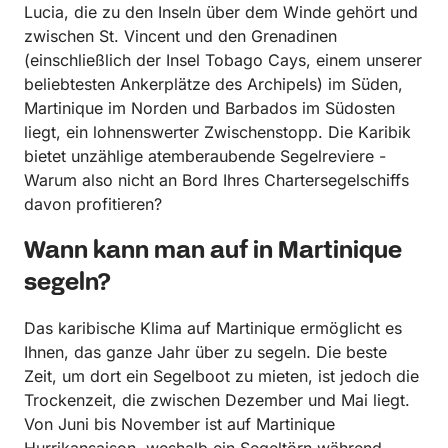
Lucia, die zu den Inseln über dem Winde gehört und
zwischen St. Vincent und den Grenadinen
(einschließlich der Insel Tobago Cays, einem unserer
beliebtesten Ankerplätze des Archipels) im Süden,
Martinique im Norden und Barbados im Südosten
liegt, ein lohnenswerter Zwischenstopp. Die Karibik
bietet unzählige atemberaubende Segelreviere -
Warum also nicht an Bord Ihres Chartersegelschiffs
davon profitieren?
Wann kann man auf in Martinique
segeln?
Das karibische Klima auf Martinique ermöglicht es
Ihnen, das ganze Jahr über zu segeln. Die beste
Zeit, um dort ein Segelboot zu mieten, ist jedoch die
Trockenzeit, die zwischen Dezember und Mai liegt.
Von Juni bis November ist auf Martinique
Hurrikansaison, weshalb ein Segeltörn während