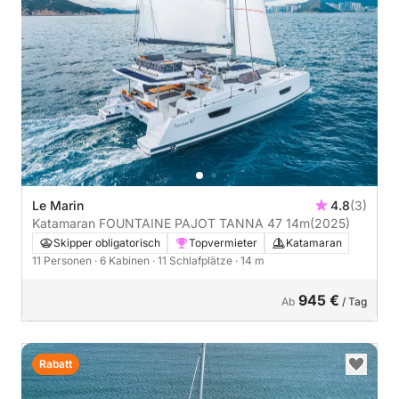
Le Marin
4.8
(3)
Katamaran FOUNTAINE PAJOT TANNA 47 14m
(2025)
Skipper obligatorisch
Topvermieter
Katamaran
11 Personen
· 6 Kabinen
· 11 Schlafplätze
· 14 m
945 €
Ab
/ Tag
Rabatt