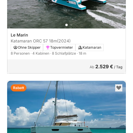
Le Marin
Katamaran ORC 57 18m
(2024)
Ohne Skipper
Topvermieter
Katamaran
8 Personen
· 4 Kabinen
· 8 Schlafplätze
· 18 m
2.529 €
Ab
/ Tag
Rabatt