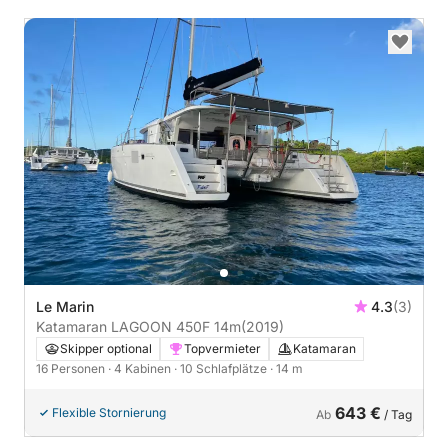
Le Marin
4.3
(3)
Katamaran LAGOON 450F 14m
(2019)
Skipper optional
Topvermieter
Katamaran
16 Personen
· 4 Kabinen
· 10 Schlafplätze
· 14 m
643 €
Flexible Stornierung
Ab
/ Tag