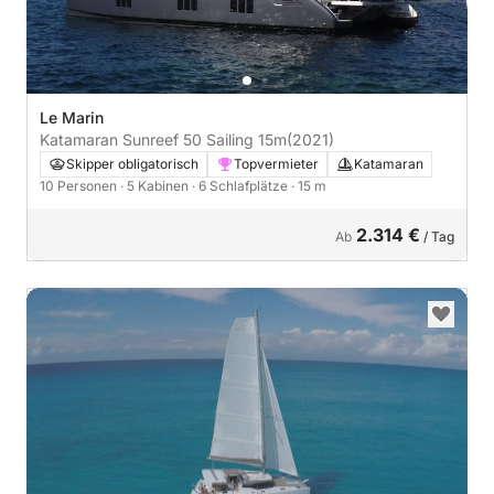
Le Marin
Katamaran Sunreef 50 Sailing 15m
(2021)
Skipper obligatorisch
Topvermieter
Katamaran
10 Personen
· 5 Kabinen
· 6 Schlafplätze
· 15 m
2.314 €
Ab
/ Tag