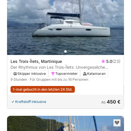
Les Trois-Îlets, Martinique
5.0
(23)
Der Rhythmus von Les Trois-Îlets: Unvergessliche
Momente auf einem Katamaran
Skipper inklusive
Topvermieter
Katamaran
9 Stunden
· Für Gruppen mit bis zu 16 Personen
1-mal gebucht in den letzten 24 Std.
450 €
Kraftstoff inklusive
Ab