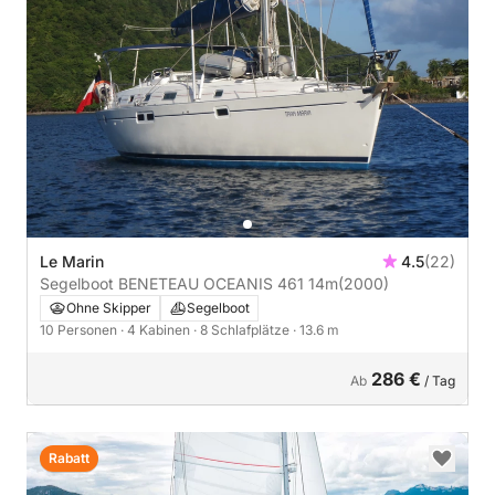
Le Marin
4.5
(22)
Segelboot BENETEAU OCEANIS 461 14m
(2000)
Ohne Skipper
Segelboot
10 Personen
· 4 Kabinen
· 8 Schlafplätze
· 13.6 m
286 €
Ab
/ Tag
Rabatt