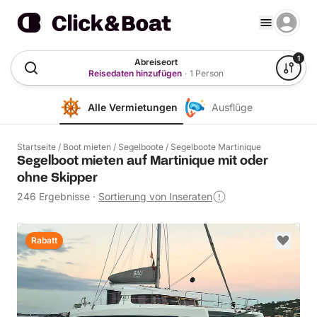
1
Abreiseort
Reisedaten hinzufügen
·
1 Person
Alle Vermietungen
Ausflüge
Startseite
/
Boot mieten
/
Segelboote
/
Segelboote Martinique
Segelboot mieten auf Martinique mit oder
ohne Skipper
246 Ergebnisse
·
Sortierung von Inseraten
Rabatt