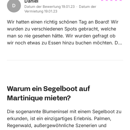
Daniel
D
Datum der Bewertung 19.01.23 · Datum der
Vermietung 19.01.23
Wir hatten einen richtig schönen Tag an Board! Wir
wurden zu verschiedenen Spots gebracht, welche
man so nie gesehen hätte. Wir wurden gefragt ob
wir noch etwas zu Essen hinzu buchen möchten. Das
haben wir getan und es war mega lecker. Lange
Rede kurzer Sinn: Wir empfehlen Michael und seine
Crew!
Warum ein Segelboot auf
Martinique mieten?
Die sogenannte Blumeninsel mit einem Segelboot zu
erkunden, ist ein einzigartiges Erlebnis. Palmen,
Regenwald, außergewöhnliche Szenerien und