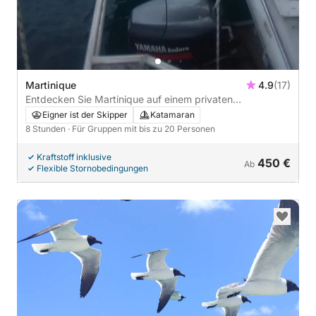
Martinique
4.9
(17)
Entdecken Sie Martinique auf einem privaten
Tagesausflug mit dem Katamaran.
Eigner ist der Skipper
Katamaran
8 Stunden
· Für Gruppen mit bis zu 20 Personen
Kraftstoff inklusive
450 €
Ab
Flexible Stornobedingungen