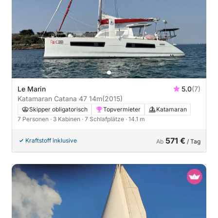
Le Marin
5.0
(7)
Katamaran Catana 47 14m
(2015)
Skipper obligatorisch
Topvermieter
Katamaran
7 Personen
· 3 Kabinen
· 7 Schlafplätze
· 14.1 m
571 €
Kraftstoff inklusive
Ab
/ Tag