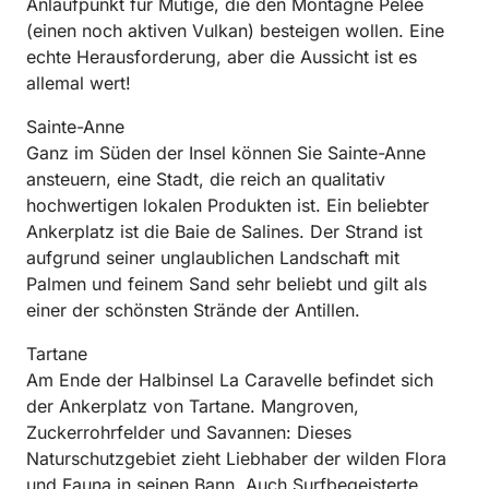
Anlaufpunkt für Mutige, die den Montagne Pelée
(einen noch aktiven Vulkan) besteigen wollen. Eine
echte Herausforderung, aber die Aussicht ist es
allemal wert!
Sainte-Anne
Ganz im Süden der Insel können Sie Sainte-Anne
ansteuern, eine Stadt, die reich an qualitativ
hochwertigen lokalen Produkten ist. Ein beliebter
Ankerplatz ist die Baie de Salines. Der Strand ist
aufgrund seiner unglaublichen Landschaft mit
Palmen und feinem Sand sehr beliebt und gilt als
einer der schönsten Strände der Antillen.
Tartane
Am Ende der Halbinsel La Caravelle befindet sich
der Ankerplatz von Tartane. Mangroven,
Zuckerrohrfelder und Savannen: Dieses
Naturschutzgebiet zieht Liebhaber der wilden Flora
und Fauna in seinen Bann. Auch Surfbegeisterte