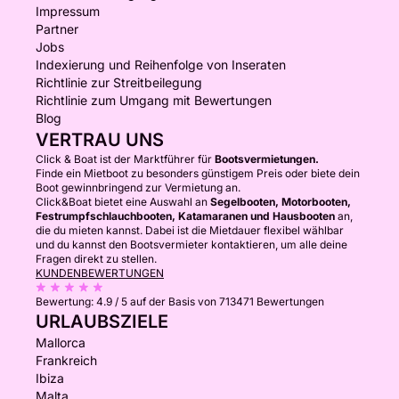
Impressum
Partner
Jobs
Indexierung und Reihenfolge von Inseraten
Richtlinie zur Streitbeilegung
Richtlinie zum Umgang mit Bewertungen
Blog
VERTRAU UNS
Click & Boat ist der Marktführer für
Bootsvermietungen.
Finde ein Mietboot zu besonders günstigem Preis oder biete dein
Boot gewinnbringend zur Vermietung an.
Click&Boat bietet eine Auswahl an
Segelbooten, Motorbooten,
Festrumpfschlauchbooten, Katamaranen und Hausbooten
an,
die du mieten kannst. Dabei ist die Mietdauer flexibel wählbar
und du kannst den Bootsvermieter kontaktieren, um alle deine
Fragen direkt zu stellen.
KUNDENBEWERTUNGEN
Bewertung:
4.9 / 5
auf der Basis von 713471 Bewertungen
URLAUBSZIELE
Mallorca
Frankreich
Ibiza
Malta