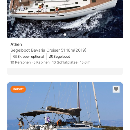
Athen
Segelboot Bavaria Cruiser 51 16m
(2019)
Skipper optional
Segelboot
10 Personen
· 5 Kabinen
· 10 Schlafplätze
· 15.6 m
Rabatt