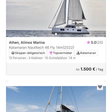
Athen, Alimos Marina
5.0
(25)
Katamaran Nautitech 46 Fly 14m
(2022)
Skipper obligatorisch
Topvermieter
Katamaran
12 Personen
· 4 Kabinen
· 10 Schlafplätze
· 14 m
1.500 €
Ab
/ Tag