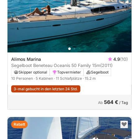
Alimos Marina
4.9
(10)
Segelboot Beneteau Oceanis 50 Family 15m
(2011)
Skipper optional
Topvermieter
Segelboot
10 Personen
· 5 Kabinen
· 11 Schlafplätze
· 15.2 m
3-mal gebucht in den letzten 24 Std.
564 €
Ab
/ Tag
Rabatt