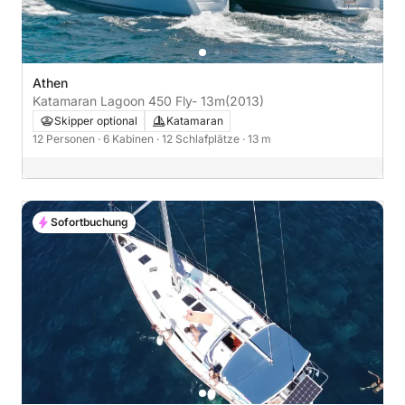
Athen
Katamaran Lagoon 450 Fly- 13m
(2013)
Skipper optional
Katamaran
12 Personen
· 6 Kabinen
· 12 Schlafplätze
· 13 m
Sofortbuchung