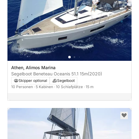
Athen, Alimos Marina
Segelboot Beneteau Oceanis 51.1 15m
(2020)
Skipper optional
Segelboot
10 Personen
· 5 Kabinen
· 10 Schlafplätze
· 15 m