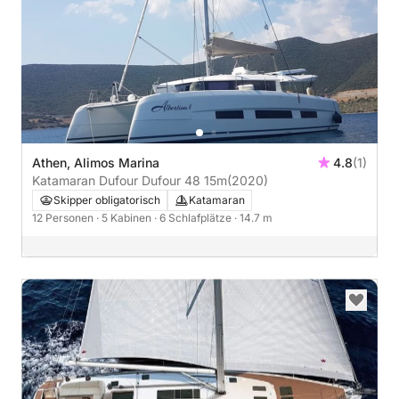
Athen, Alimos Marina
4.8
(1)
Katamaran Dufour Dufour 48 15m
(2020)
Skipper obligatorisch
Katamaran
12 Personen
· 5 Kabinen
· 6 Schlafplätze
· 14.7 m