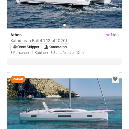
Athen
Neu
Katamaran Bali 4.1 12m
(2020)
Ohne Skipper
Katamaran
8 Personen
· 4 Kabinen
· 8 Schlafplätze
· 12 m
Rabatt