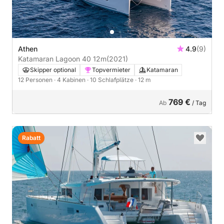
Athen
4.9
(9)
Katamaran Lagoon 40 12m
(2021)
Skipper optional
Topvermieter
Katamaran
12 Personen
· 4 Kabinen
· 10 Schlafplätze
· 12 m
769 €
Ab
/ Tag
Rabatt