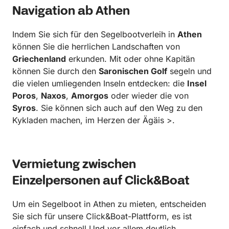
Navigation ab Athen
Indem Sie sich für den Segelbootverleih in
Athen
können Sie die herrlichen Landschaften von
Griechenland
erkunden. Mit oder ohne Kapitän
können Sie durch den
Saronischen Golf
segeln und
die vielen umliegenden Inseln entdecken: die
Insel
Poros
,
Naxos
,
Amorgos
oder wieder die von
Syros
. Sie können sich auch auf den Weg zu den
Kykladen machen, im Herzen der Ägäis >.
Vermietung zwischen
Einzelpersonen auf Click&Boat
Um ein Segelboot in Athen zu mieten, entscheiden
Sie sich für unsere Click&Boat-Plattform, es ist
einfach und schnell Und vor allem deutlich