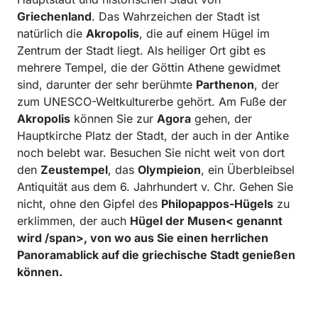
Griechenland
. Das Wahrzeichen der Stadt ist
natürlich die
Akropolis
, die auf einem Hügel im
Zentrum der Stadt liegt. Als heiliger Ort gibt es
mehrere Tempel, die der Göttin Athene gewidmet
sind, darunter der sehr berühmte
Parthenon
, der
zum UNESCO-Weltkulturerbe gehört. Am Fuße der
Akropolis
können Sie zur
Agora
gehen, der
Hauptkirche Platz der Stadt, der auch in der Antike
noch belebt war. Besuchen Sie nicht weit von dort
den
Zeustempel
, das
Olympieion
, ein Überbleibsel
Antiquität aus dem 6. Jahrhundert v. Chr. Gehen Sie
nicht, ohne den Gipfel des
Philopappos-Hügels
zu
erklimmen, der auch
Hügel der Musen< genannt
wird /span>, von wo aus Sie einen herrlichen
Panoramablick auf die griechische Stadt genießen
können.