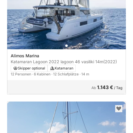
Alimos Marina
Katamaran Lagoon 2022 lagoon 46 vasiliki 14m
(2022)
Skipper optional
Katamaran
12 Personen
· 6 Kabinen
· 12 Schlafplätze
· 14 m
1.143 €
Ab
/ Tag