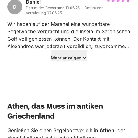
πλήρως συνεργάσιμος και πολύ ευχάριστος στην
Daniel
D
Datum der Bewertung 19.06.25 · Datum der
παρέα. Πάρα πολύ ικανοποιημένος συνολικά!
Vermietung 07.06.25
Wir haben auf der Maranel eine wunderbare
Segelwoche verbracht und die Inseln im Saronischen
Golf voll geniessen können. Der Kontakt mit
Alexandros war jederzeit vorbildlich, zuvorkommend
und sehr freundlich. Das Boot ist in einem
Mehr anzeigen
einwandfreien Zustand, alles funktioniert bestens
und die Yacht lässt sich bei allen Bedingungen sehr
gut segeln und manövrieren. Skipper Vasilis war
jederzeit Herr der Lage und hat heikle Hafen- und
Segelmanöver mit grosser Ruhe, Umsicht und und
grosser Erfahrung gemeistert. Dank seiner
Athen, das Muss im antiken
Revierkenntnisse und seinen Vorschlägen konnten
wir jeden Tag in vollen Zügen geniessen. Vielen
Griechenland
Dank für alles, wir kommen sehr gerne wieder.
Genießen Sie einen Segelbootverleih in
Athen
, der
Hauptstadt und historischen Stadt von