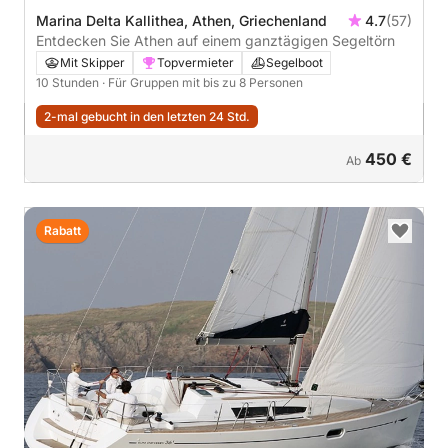
Marina Delta Kallithea, Athen, Griechenland
4.7
(57)
Entdecken Sie Athen auf einem ganztägigen Segeltörn
Mit Skipper
Topvermieter
Segelboot
10 Stunden
· Für Gruppen mit bis zu 8 Personen
2-mal gebucht in den letzten 24 Std.
450 €
Ab
Rabatt