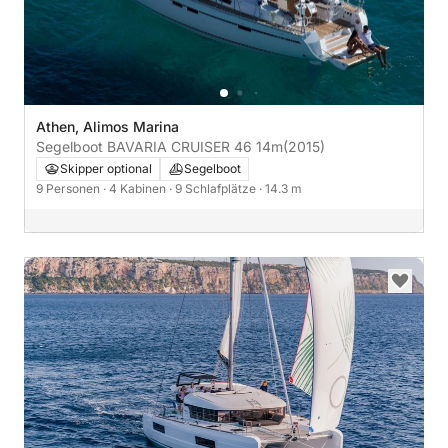
Athen, Alimos Marina
Segelboot BAVARIA CRUISER 46 14m
(2015)
Skipper optional
Segelboot
9 Personen
· 4 Kabinen
· 9 Schlafplätze
· 14.3 m