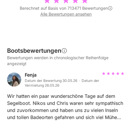
Berechnet auf Basis von 713471 Bewertungen
Alle Bewertungen ansehen
Bootsbewertungen
Bewertungen werden in chronologischer Reihenfolge
angezeigt
Fenja
Datum der Bewertung 30.05.26 · Datum der
Vermietung 26.05.26
Wir hatten ein paar wunderschöne Tage auf dem
Segelboot. Nikos und Chris waren sehr sympathisch
und zuvorkommen und haben uns zu vielen Inseln
und tollen Badeorten gefahren und sich viel Mühe
gegeben für uns alles möglich zu machen. Wir
haben uns sehr wohl gefühlt, danke :)