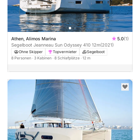
Athen, Alimos Marina
5.0
(1)
Segelboot Jeanneau Sun Odyssey 410 12m
(2021)
Ohne Skipper
Topvermieter
Segelboot
8 Personen
· 3 Kabinen
· 8 Schlafplätze
· 12 m