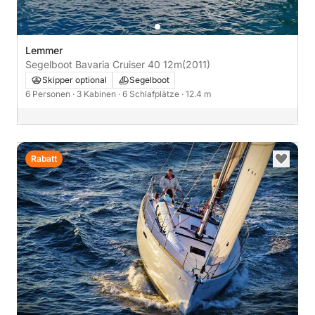
Lemmer
Segelboot Bavaria Cruiser 40 12m
(2011)
Skipper optional
Segelboot
6 Personen
· 3 Kabinen
· 6 Schlafplätze
· 12.4 m
Rabatt