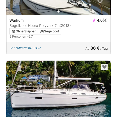
Warkum
4.0
(4)
Segelboot Hoora Polyvalk 7m
(2013)
Ohne Skipper
Segelboot
5 Personen
· 6.7 m
86 €
Kraftstoff inklusive
Ab
/ Tag