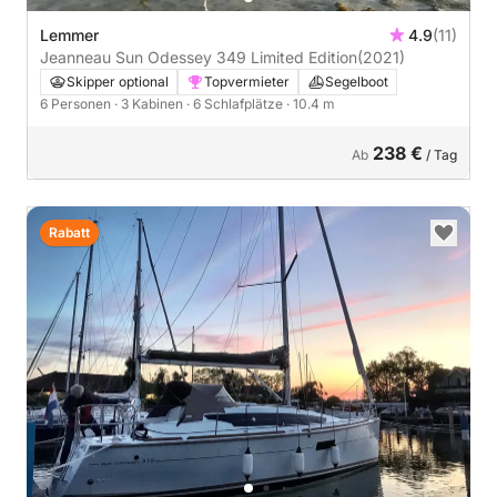
Lemmer
4.9
(11)
Jeanneau Sun Odessey 349 Limited Edition
(2021)
Skipper optional
Topvermieter
Segelboot
6 Personen
· 3 Kabinen
· 6 Schlafplätze
· 10.4 m
238 €
Ab
/ Tag
Rabatt