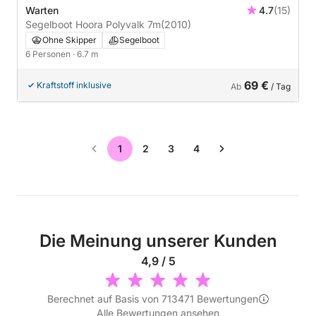
Warten
4.7
(15)
Segelboot Hoora Polyvalk 7m
(2010)
Ohne Skipper
Segelboot
6 Personen
· 6.7 m
69 €
Kraftstoff inklusive
Ab
/ Tag
1
2
3
4
Die Meinung unserer Kunden
4,9 / 5
Berechnet auf Basis von 713471 Bewertungen
Alle Bewertungen ansehen