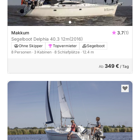
Makkum
3.7
(1)
Segelboot Delphia 40.3 12m
(2016)
Ohne Skipper
Topvermieter
Segelboot
8 Personen
· 3 Kabinen
· 8 Schlafplätze
· 12.4 m
349 €
Ab
/ Tag