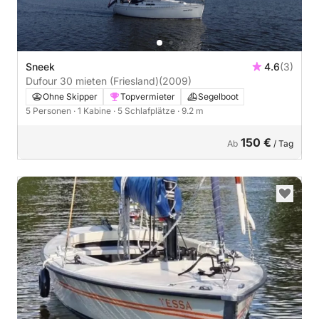
Sneek
4.6
(3)
Dufour 30 mieten (Friesland)
(2009)
Ohne Skipper
Topvermieter
Segelboot
5 Personen
· 1 Kabine
· 5 Schlafplätze
· 9.2 m
150 €
Ab
/ Tag