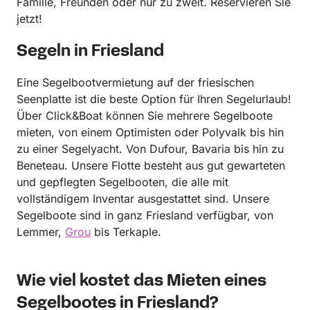
Familie, Freunden oder nur zu zweit. Reservieren Sie
jetzt!
Segeln in Friesland
Eine Segelbootvermietung auf der friesischen
Seenplatte ist die beste Option für Ihren Segelurlaub!
Über Click&Boat können Sie mehrere Segelboote
mieten, von einem Optimisten oder Polyvalk bis hin
zu einer Segelyacht. Von Dufour, Bavaria bis hin zu
Beneteau. Unsere Flotte besteht aus gut gewarteten
und gepflegten Segelbooten, die alle mit
vollständigem Inventar ausgestattet sind. Unsere
Segelboote sind in ganz Friesland verfügbar, von
Lemmer,
Grou
bis Terkaple.
Wie viel kostet das Mieten eines
Segelbootes in Friesland?