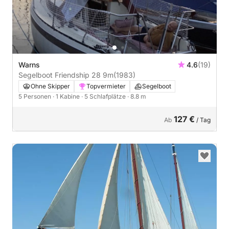
Warns
4.6
(19)
Segelboot Friendship 28 9m
(1983)
Ohne Skipper
Topvermieter
Segelboot
5 Personen
· 1 Kabine
· 5 Schlafplätze
· 8.8 m
127 €
Ab
/ Tag