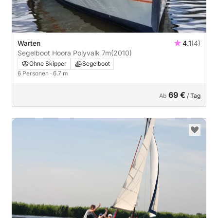
Warten
4.1
(4)
Segelboot Hoora Polyvalk 7m
(2010)
Ohne Skipper
Segelboot
6 Personen
· 6.7 m
69 €
Ab
/ Tag