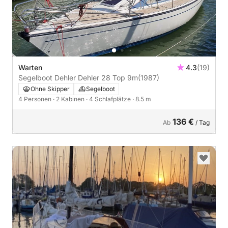
Warten
4.3
(19)
Segelboot Dehler Dehler 28 Top 9m
(1987)
Ohne Skipper
Segelboot
4 Personen
· 2 Kabinen
· 4 Schlafplätze
· 8.5 m
136 €
Ab
/ Tag