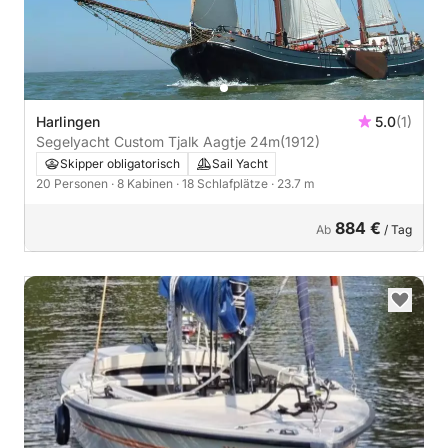
Harlingen
5.0
(1)
Segelyacht Custom Tjalk Aagtje 24m
(1912)
Skipper obligatorisch
Sail Yacht
20 Personen
· 8 Kabinen
· 18 Schlafplätze
· 23.7 m
884 €
Ab
/ Tag