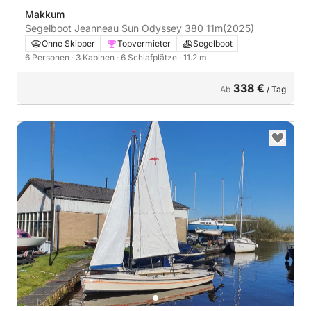
Makkum
Segelboot Jeanneau Sun Odyssey 380 11m
(2025)
Ohne Skipper
Topvermieter
Segelboot
6 Personen
· 3 Kabinen
· 6 Schlafplätze
· 11.2 m
338 €
Ab
/ Tag