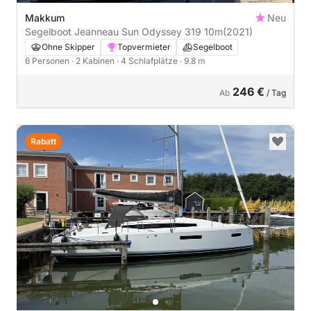
Makkum
Neu
Segelboot Jeanneau Sun Odyssey 319 10m
(2021)
Ohne Skipper
Topvermieter
Segelboot
6 Personen
· 2 Kabinen
· 4 Schlafplätze
· 9.8 m
246 €
Ab
/ Tag
Rabatt