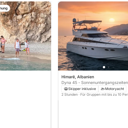
chung
Himarë, Albanien
Dyna 45 - Sonnenuntergangszeiten
Skipper inklusive
Motoryacht
2 Stunden
· Für Gruppen mit bis zu 10 Pe