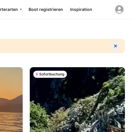
rterarten
Boot registrieren
Inspiration
Sofortbuchung