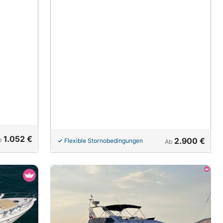
1.052 €
b
2.900 €
Flexible Stornobedingungen
Ab