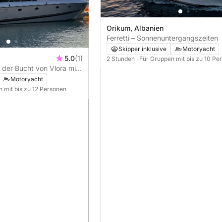
Orikum, Albanien
Ferretti – Sonnenuntergangszeiten
Skipper inklusive
Motoryacht
5.0
(1)
2 Stunden
· Für Gruppen mit bis zu 10 Pe
der Bucht von Vlora mit
Motoryacht
n mit bis zu 12 Personen