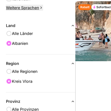
Rabatt
Sofortbu
Weitere Sprachen
Land
Alle Länder
Albanien
Region
Alle Regionen
Kreis Vlora
Provinz
Alle Provinzen