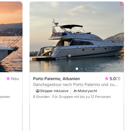
Neu
Porto Palermo, Albanien
5.0
(1)
Ganztagestour nach Porto Palermo und zu
versteckten Stränden
Skipper inklusive
Motoryacht
rsonen
8 Stunden
· Für Gruppen mit bis zu 12 Personen