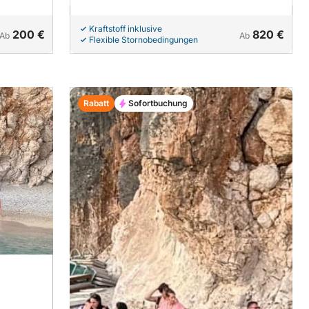
Kraftstoff inklusive
200 €
820 €
Ab
Ab
Flexible Stornobedingungen
Rabatt
Sofortbuchung