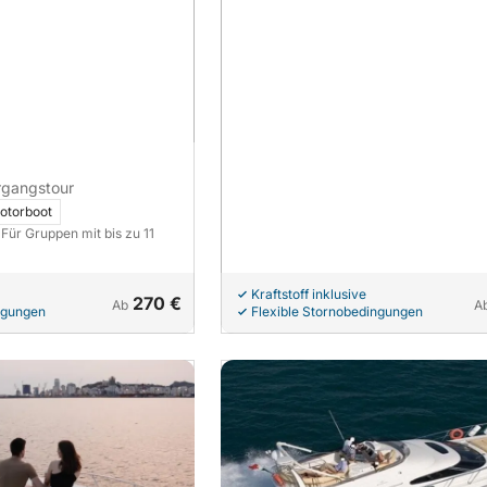
rgangstour
otorboot
· Für Gruppen mit bis zu 11
Kraftstoff inklusive
270 €
Ab
A
ngungen
Flexible Stornobedingungen