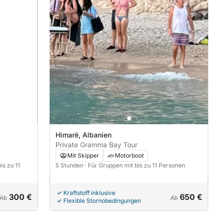
Himarë, Albanien
Private Gramma Bay Tour
Mit Skipper
Motorboot
is zu 11
5 Stunden
· Für Gruppen mit bis zu 11 Personen
Kraftstoff inklusive
300 €
650 €
Ab
Ab
Flexible Stornobedingungen