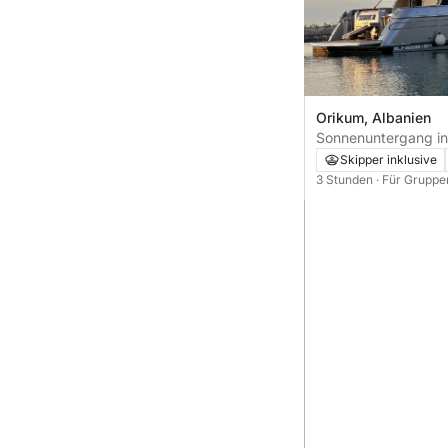
Orikum, Albanien
Sonnenuntergang in 
einer Luxusyacht
Skipper inklusive
3 Stunden
· Für Gruppe