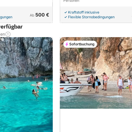
Personen
Kraftstoff inklusive
500 €
Ab
ngungen
Flexible Stornobedingungen
verfügbar
ten
Sofortbuchung