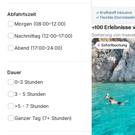
Kraftstoff inklusive
Abfahrtszeit
Flexible Stornobedi
Morgen (08:00–12:00)
+100 Erlebnisse 
Sortierung von Insera
Nachmittag (12:00–17:00)
Sofortbuchung
Abend (17:00–24:00)
Dauer
0–3 Stunden
3 - 5 Stunden
>5 - 7 Stunden
Ganzer Tag (7+ Stunden)