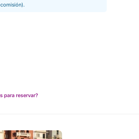
a comisión).
s para reservar?