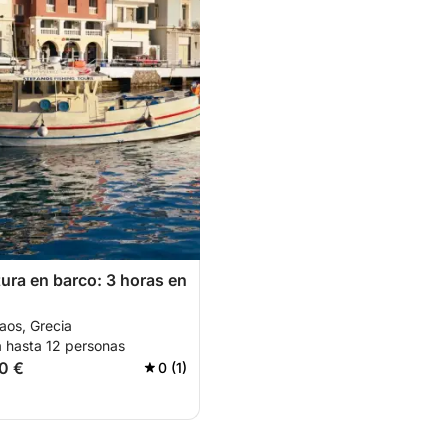
ura en barco: 3 horas en
aos, Grecia
a hasta 12 personas
0 €
0 (1)