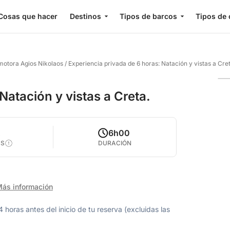
Cosas que hacer
Destinos
Tipos de barcos
Tipos de 
 motora Agios Nikolaos
/
Experiencia privada de 6 horas: Natación y vistas a Cret
Natación y vistas a Creta.
2
6h00
AS
DURACIÓN
ás información
oras antes del inicio de tu reserva (excluidas las