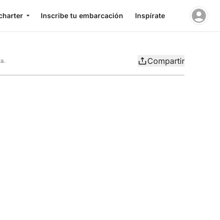
charter
Inscribe tu embarcación
Inspírate
Compartir
a.