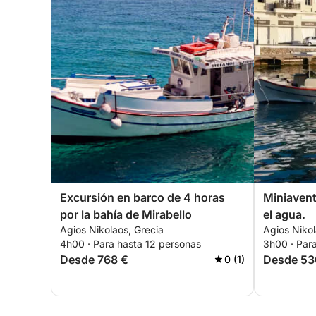
Excursión en barco de 4 horas
Miniavent
por la bahía de Mirabello
el agua.
Agios Nikolaos, Grecia
Agios Nikol
4h00 · Para hasta 12 personas
3h00 · Par
Desde 768 €
Desde 53
0 (1)