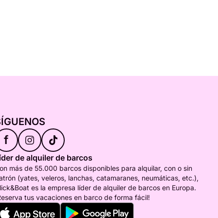
SÍGUENOS
f
íder de alquiler de barcos
on más de 55.000 barcos disponibles para alquilar, con o sin
atrón (yates, veleros, lanchas, catamaranes, neumáticas, etc.),
lick&Boat es la empresa líder de alquiler de barcos en Europa.
Reserva tus vacaciones en barco de forma fácil!