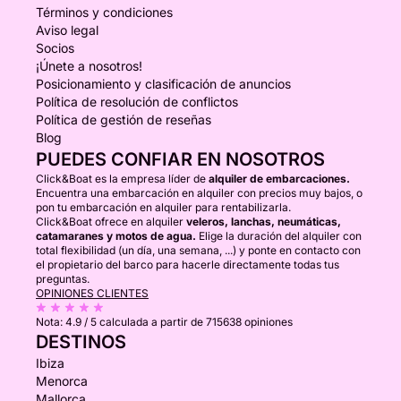
Términos y condiciones
Aviso legal
Socios
¡Únete a nosotros!
Posicionamiento y clasificación de anuncios
Política de resolución de conflictos
Política de gestión de reseñas
Blog
PUEDES CONFIAR EN NOSOTROS
Click&Boat es la empresa líder de
alquiler de embarcaciones.
Encuentra una embarcación en alquiler con precios muy bajos, o
pon tu embarcación en alquiler para rentabilizarla.
Click&Boat ofrece en alquiler
veleros, lanchas, neumáticas,
catamaranes y motos de agua.
Elige la duración del alquiler con
total flexibilidad (un día, una semana, ...) y ponte en contacto con
el propietario del barco para hacerle directamente todas tus
preguntas.
OPINIONES CLIENTES
Nota:
4.9 / 5
calculada a partir de 715638 opiniones
DESTINOS
Ibiza
Menorca
Mallorca