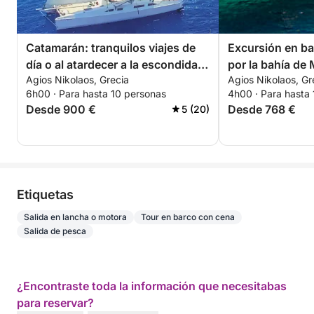
Catamarán: tranquilos viajes de
Excursión en ba
día o al atardecer a la escondida
por la bahía de 
Agios Nikolaos, Grecia
Agios Nikolaos, Gr
laguna azul.
6h00 · Para hasta 10 personas
4h00 · Para hasta
Desde 900 €
Desde 768 €
5 (20)
Etiquetas
Salida en lancha o motora
Tour en barco con cena
Salida de pesca
¿Encontraste toda la información que necesitabas
para reservar?