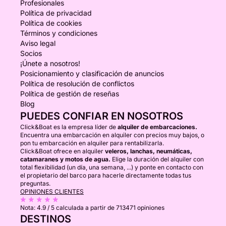
Profesionales
Política de privacidad
Política de cookies
Términos y condiciones
Aviso legal
Socios
¡Únete a nosotros!
Posicionamiento y clasificación de anuncios
Política de resolución de conflictos
Política de gestión de reseñas
Blog
PUEDES CONFIAR EN NOSOTROS
Click&Boat es la empresa líder de
alquiler de embarcaciones.
Encuentra una embarcación en alquiler con precios muy bajos, o
pon tu embarcación en alquiler para rentabilizarla.
Click&Boat ofrece en alquiler
veleros, lanchas, neumáticas,
catamaranes y motos de agua.
Elige la duración del alquiler con
total flexibilidad (un día, una semana, ...) y ponte en contacto con
el propietario del barco para hacerle directamente todas tus
preguntas.
OPINIONES CLIENTES
Nota:
4.9 / 5
calculada a partir de 713471 opiniones
DESTINOS