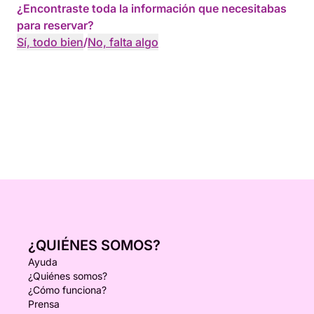
¿Encontraste toda la información que necesitabas
para reservar?
Sí, todo bien
/
No, falta algo
¿QUIÉNES SOMOS?
Ayuda
¿Quiénes somos?
¿Cómo funciona?
Prensa