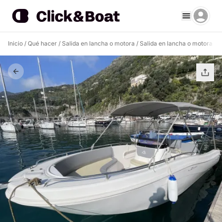
Inicio
/
Qué hacer
/
Salida en lancha o motora
/
Salida en lancha o motora At