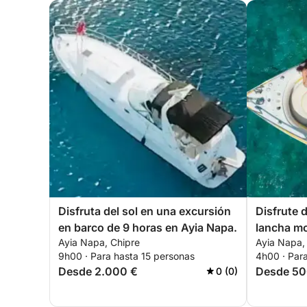
Disfruta del sol en una excursión
Disfrute 
en barco de 9 horas en Ayia Napa.
lancha mo
Ayia Napa, Chipre
Ayia Napa,
9h00 · Para hasta 15 personas
4h00 · Par
Desde 2.000 €
Desde 50
0 (0)