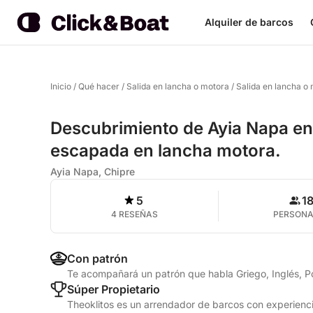
Alquiler de barcos
Inicio
/
Qué hacer
/
Salida en lancha o motora
/
Salida en lancha o
Descubrimiento de Ayia Napa en
escapada en lancha motora.
Ayia Napa, Chipre
5
1
4 RESEÑAS
PERSON
Con patrón
Te acompañará un patrón que habla Griego, Inglés, 
Súper Propietario
Theoklitos es un arrendador de barcos con experienci