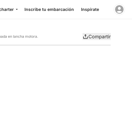
charter
Inscribe tu embarcación
Inspírate
Compartir
pada en lancha motora.