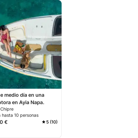
de medio día en una
tora en Ayia Napa.
 Chipre
a hasta 10 personas
0 €
5 (10)