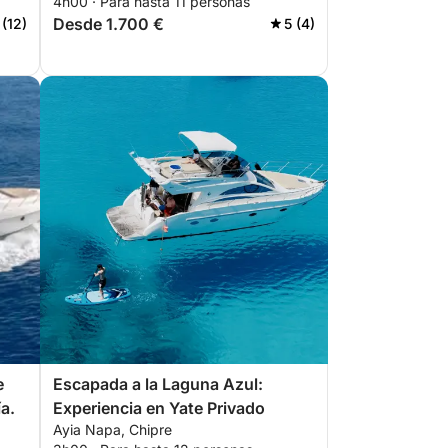
4h00 · Para hasta 11 personas
Desde 1.700 €
 (12)
5 (4)
e
Escapada a la Laguna Azul:
a.
Experiencia en Yate Privado
Ayia Napa, Chipre