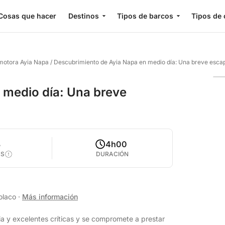
Cosas que hacer
Destinos
Tipos de barcos
Tipos de 
 motora Ayia Napa
/
Descubrimiento de Ayia Napa en medio día: Una breve esca
 medio día: Una breve
8
4h00
AS
DURACIÓN
Polaco
·
Más información
a y excelentes críticas y se compromete a prestar