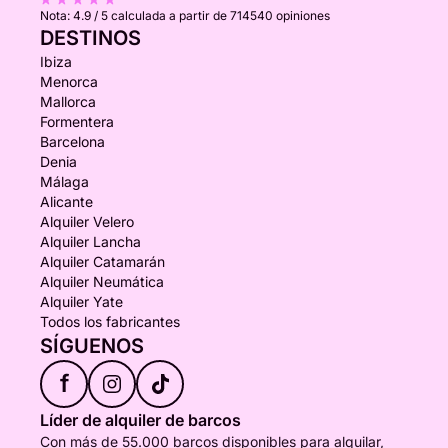
Nota:
4.9 / 5
calculada a partir de 714540 opiniones
DESTINOS
Ibiza
Menorca
Mallorca
Formentera
Barcelona
Denia
Málaga
Alicante
Alquiler Velero
Alquiler Lancha
Alquiler Catamarán
Alquiler Neumática
Alquiler Yate
Todos los fabricantes
SÍGUENOS
f
Líder de alquiler de barcos
Con más de 55.000 barcos disponibles para alquilar,