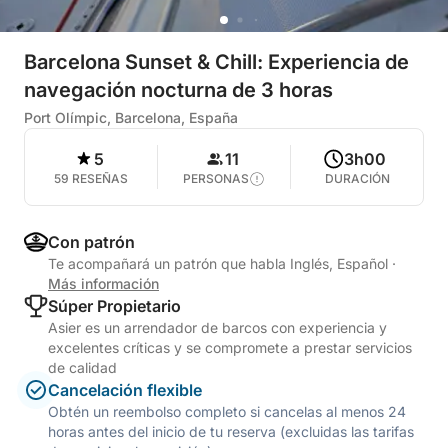
Barcelona Sunset & Chill: Experiencia de
navegación nocturna de 3 horas
Port Olímpic, Barcelona, España
5
11
3h00
59 RESEÑAS
PERSONAS
DURACIÓN
Con patrón
Te acompañará un patrón que habla Inglés, Español
·
Más información
Súper Propietario
Asier es un arrendador de barcos con experiencia y
excelentes críticas y se compromete a prestar servicios
de calidad
Cancelación flexible
Obtén un reembolso completo si cancelas al menos 24
horas antes del inicio de tu reserva (excluidas las tarifas