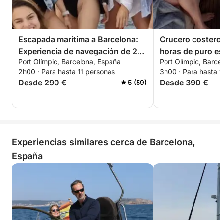
Escapada marítima a Barcelona:
Crucero costero
Experiencia de navegación de 2
horas de puro es
Port Olímpic, Barcelona, España
Port Olímpic, Barc
horas
mediterráneo.
2h00 · Para hasta 11 personas
3h00 · Para hasta 
Desde 290 €
Desde 390 €
5 (59)
Experiencias similares cerca de Barcelona,
España