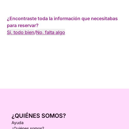
¿Encontraste toda la información que necesitabas
para reservar?
Sí, todo bien
/
No, falta algo
¿QUIÉNES SOMOS?
Ayuda
¿Quiénes somos?