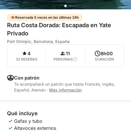
Reservada 5 veces en las últimas 24h
Ruta Costa Dorada: Escapada en Yate
Privado
Port Olímpic, Barcelona, España
4
11
8h00
32 RESEÑAS
PERSONAS
DURACIÓN
Con patrón
Te acompañará un patrón que habla Francés, Inglés,
Español, Alemán
·
Más información
Qué incluye
Gafas y tubo
Altavoces externos