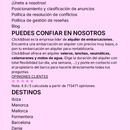
¡Únete a nosotros!
Posicionamiento y clasificación de anuncios
Política de resolución de conflictos
Política de gestión de reseñas
Blog
PUEDES CONFIAR EN NOSOTROS
Click&Boat es la empresa líder de
alquiler de embarcaciones.
Encuentra una embarcación en alquiler con precios muy bajos, o
pon tu embarcación en alquiler para rentabilizarla.
Click&Boat ofrece en alquiler
veleros, lanchas, neumáticas,
catamaranes y motos de agua.
Elige la duración del alquiler con
total flexibilidad (un día, una semana, ...) y ponte en contacto con
el propietario del barco para hacerle directamente todas tus
preguntas.
OPINIONES CLIENTES
Nota:
4.9 / 5
calculada a partir de 713471 opiniones
DESTINOS
Ibiza
Menorca
Mallorca
Formentera
Barcelona
Denia