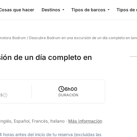
Cosas que hacer
Destinos
Tipos de barcos
Tipos de 
 motora Bodrum
/
Descubre Bodrum en una excursión de un día completo en lan
ión de un día completo en
6h00
AS
DURACIÓN
glés, Español, Francés, Italiano
·
Más información
oras antes del inicio de tu reserva (excluidas las