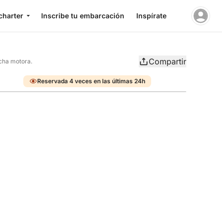
charter
Inscribe tu embarcación
Inspírate
Compartir
cha motora.
Reservada 4 veces en las últimas 24h