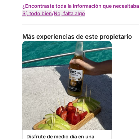
¿Encontraste toda la información que necesitaba
Sí, todo bien
/
No, falta algo
Más experiencias de este propietario
Disfrute de medio día en una