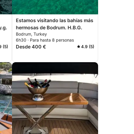
Estamos visitando las bahías más
.g.
hermosas de Bodrum. H.B.G.
Bodrum, Turkey
6h30 · Para hasta 8 personas
Desde 400 €
9 (5)
4.9 (5)