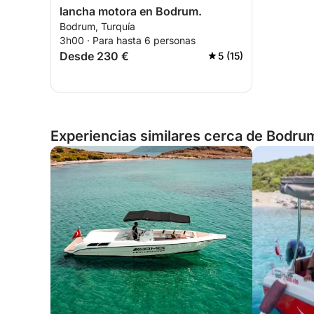
lancha motora en Bodrum.
Bodrum, Turquía
3h00 · Para hasta 6 personas
Desde 230 €
5 (15)
Experiencias similares cerca de Bodru