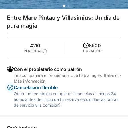
Entre Mare Pintau y Villasimius: Un día de
pura magia
-
10
8h00
PERSONAS
DURACIÓN
Con el propietario como patrón
Te acompañará el propietario, que habla Inglés, Italiano.
·
Más información
Cancelación flexible
Obtén un reembolso completo si cancelas al menos 24
horas antes del inicio de tu reserva (excluidas las tarifas
de servicio y la comisión).
Qué incluye