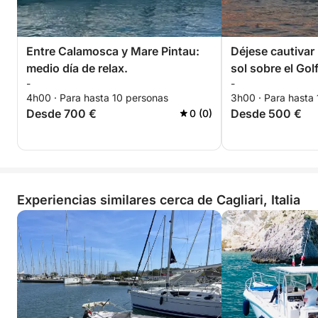
Entre Calamosca y Mare Pintau:
Déjese cautivar 
medio día de relax.
sol sobre el Golf
-
-
4h00 · Para hasta 10 personas
3h00 · Para hasta
Desde 700 €
Desde 500 €
0 (0)
Experiencias similares cerca de Cagliari, Italia