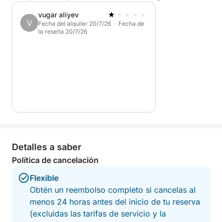
vugar aliyev
V
Fecha del alquiler 20/7/26 · Fecha de
la reseña 20/7/26
Detalles a saber
Política de cancelación
Flexible
Obtén un reembolso completo si cancelas al
menos 24 horas antes del inicio de tu reserva
(excluidas las tarifas de servicio y la