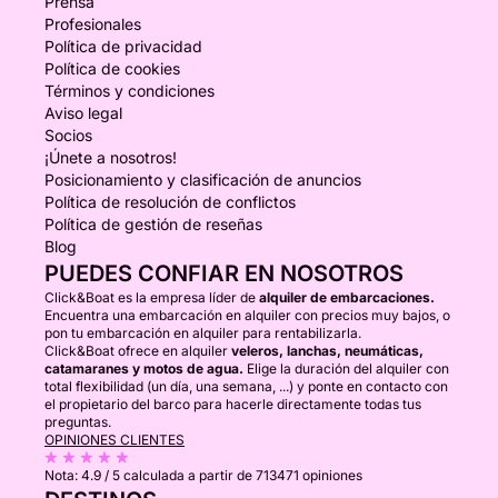
Prensa
Profesionales
Política de privacidad
Política de cookies
Términos y condiciones
Aviso legal
Socios
¡Únete a nosotros!
Posicionamiento y clasificación de anuncios
Política de resolución de conflictos
Política de gestión de reseñas
Blog
PUEDES CONFIAR EN NOSOTROS
Click&Boat es la empresa líder de
alquiler de embarcaciones.
Encuentra una embarcación en alquiler con precios muy bajos, o
pon tu embarcación en alquiler para rentabilizarla.
Click&Boat ofrece en alquiler
veleros, lanchas, neumáticas,
catamaranes y motos de agua.
Elige la duración del alquiler con
total flexibilidad (un día, una semana, ...) y ponte en contacto con
el propietario del barco para hacerle directamente todas tus
preguntas.
OPINIONES CLIENTES
Nota:
4.9 / 5
calculada a partir de 713471 opiniones