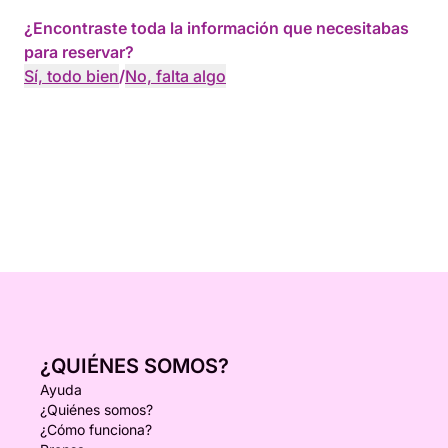
¿Encontraste toda la información que necesitabas
para reservar?
Sí, todo bien
/
No, falta algo
¿QUIÉNES SOMOS?
Ayuda
¿Quiénes somos?
¿Cómo funciona?