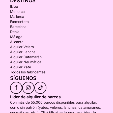
DESTINOS
Ibiza
Menorca
Mallorca
Formentera
Barcelona
Denia
Málaga
Alicante
Alquiler Velero
Alquiler Lancha
Alquiler Catamarán
Alquiler Neumática
Alquiler Yate
Todos los fabricantes
SÍGUENOS
f
Líder de alquiler de barcos
Con más de 55.000 barcos disponibles para alquilar,
con o sin patrón (yates, veleros, lanchas, catamaranes,
neumáticas, etc.), Click&Boat es la empresa líder de