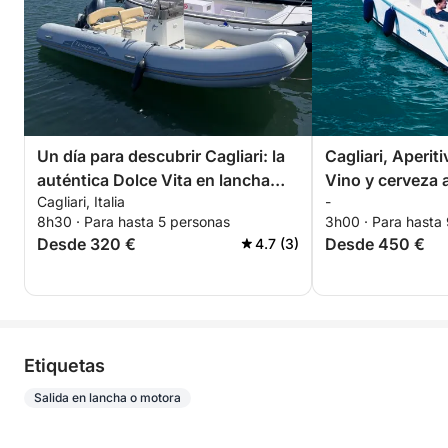
Un día para descubrir Cagliari: la
Cagliari, Aperiti
auténtica Dolce Vita en lancha
Vino y cerveza 
Cagliari, Italia
-
motora.
8h30 · Para hasta 5 personas
3h00 · Para hasta
Desde 320 €
Desde 450 €
4.7 (3)
Etiquetas
Salida en lancha o motora