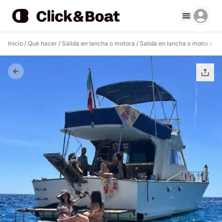
Inicio
/
Qué hacer
/
Salida en lancha o motora
/
Salida en lancha o motora Cag